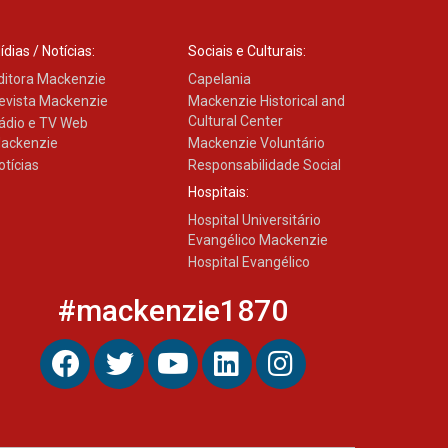
ídias / Notícias:
Sociais e Culturais:
ditora Mackenzie
Capelania
evista Mackenzie
Mackenzie Historical and
Cultural Center
ádio e TV Web
ackenzie
Mackenzie Voluntário
otícias
Responsabilidade Social
Hospitais:
Hospital Universitário
Evangélico Mackenzie
Hospital Evangélico
#mackenzie1870