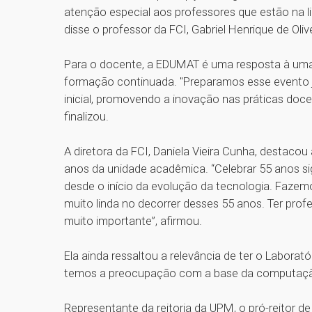
atenção especial aos professores que estão na l
disse o professor da FCI, Gabriel Henrique de Oli
Para o docente, a EDUMAT é uma resposta à um
formação continuada. "Preparamos esse evento 
inicial, promovendo a inovação nas práticas doc
finalizou.
A diretora da FCI, Daniela Vieira Cunha, destac
anos da unidade acadêmica. “Celebrar 55 anos s
desde o início da evolução da tecnologia. Faze
muito linda no decorrer desses 55 anos. Ter pro
muito importante”, afirmou.
Ela ainda ressaltou a relevância de ter o Labora
temos a preocupação com a base da computaçã
Representante da reitoria da UPM, o pró-reitor