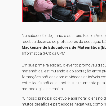
No sábado, 07 de junho, o auditório Escola Amer
recebeu dezenas de professores da educação bás
Mackenzie de Educadores de Matemática (
Informática (FCI) da UPM.
Em sua primeira edição, o evento promoveu dis
matemática, estimulando a colaboração entre pro
formações práticas com atividades aplicáveis em 
entre teoria prática e contribuir diretamente p
metodologias de ensino.
"O nosso principal objetivo é aprimorar o ensino
muitos desafios e percepções negativas, como 