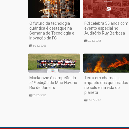
O futuro da tecnologia
FCI celebra 55 anos com
quântica é destaque na
evento especial no
Semana de Tecnologia e
Auditório Ruy Barbosa
Inovação da FCI
07/10/2025
14/10/2025
Mackenzie é campeão da
Terra em chamas: o
51ª edição do Mac-Nav, no
impacto das queimadas
Rio de Janeiro
no solo e na vida do
planeta
06/06/2025
05/06/2025