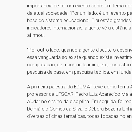
importância de ter um evento sobre um tema co
da atual sociedade. “Por um lado, é um evento p
base do sistema educacional. E aí estão grandes
indicadores internacionais, a gente vê a distância
afirmou.
“Por outro lado, quando a gente discute o desen
essa vanguarda só existe quando existe investim
computação, de machine learning etc, nós estam
pesquisa de base, em pesquisa teórica, em fundam
A primeira palestra da EDUMAT teve como tema 
professor da UFSCAR, Pedro Luiz Aparecido Mal
ajudar no ensino da disciplina. Em seguida, foi
Delmárcio Gomes da Silva, e Débora Bezerra Linha
diversas oficinas temáticas, todas focadas no en