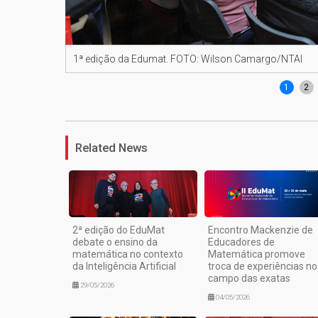
1ª edição da Edumat. FOTO: Wilson Camargo/NTAI
1
2
Related News
2ª edição do EduMat
Encontro Mackenzie de
debate o ensino da
Educadores de
matemática no contexto
Matemática promove
da Inteligência Artificial
troca de experiências no
campo das exatas
29/05/2026
04/05/2026