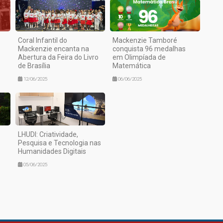
Coral Infantil do
Mackenzie Tamboré
Mackenzie encanta na
conquista 96 medalhas
Abertura da Feira do Livro
em Olimpíada de
de Brasília
Matemática
12/06/2025
06/06/2025
LHUDI: Criatividade,
Pesquisa e Tecnologia nas
Humanidades Digitais
05/06/2025