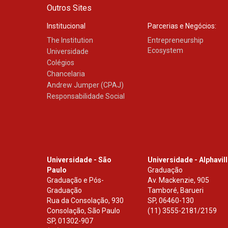
Outros Sites
Institucional
Parcerias e Negócios:
The Institution
Entrepreneurship
Ecosystem
Universidade
Colégios
Chancelaria
Andrew Jumper (CPAJ)
Responsabilidade Social
Universidade - São
Universidade - Alphavil
Paulo
Graduação
Graduação e Pós-
Av. Mackenzie, 905
Graduação
Tamboré, Barueri
Rua da Consolação, 930
SP
,
06460-130
Consolação, São Paulo
(11) 3555-2181/2159
SP
,
01302-907