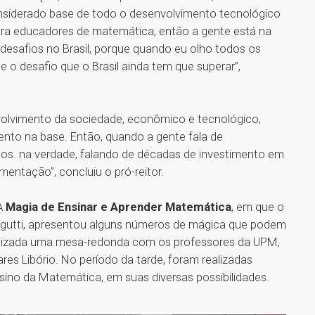
nsiderado base de todo o desenvolvimento tecnológico
ara educadores de matemática, então a gente está na
 desafios no Brasil, porque quando eu olho todos os
 e o desafio que o Brasil ainda tem que superar”,
volvimento da sociedade, econômico e tecnológico,
ento na base. Então, quando a gente fala de
os. na verdade, falando de décadas de investimento em
entação”, concluiu o pró-reitor.
A
Magia de Ensinar e Aprender Matemática
, em que o
agutti, apresentou alguns números de mágica que podem
 realizada uma mesa-redonda com os professores da UPM,
res Libório. No período da tarde, foram realizadas
sino da Matemática, em suas diversas possibilidades.