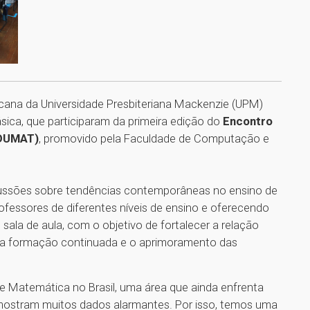
icana da Universidade Presbiteriana Mackenzie (UPM)
ica, que participaram da primeira edição do
Encontro
EDUMAT)
, promovido pela Faculdade de Computação e
cussões sobre tendências contemporâneas no ensino de
fessores de diferentes níveis de ensino e oferecendo
sala de aula, com o objetivo de fortalecer a relação
ara a formação continuada e o aprimoramento das
 de Matemática no Brasil, uma área que ainda enfrenta
mostram muitos dados alarmantes. Por isso, temos uma