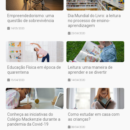
Empreendedorismo: uma
Dia Mundial do Livro: a leitura
questão de sobrevivência
no processo de ensino-
aprendizagem
14/05/2020
23/04/2020
Educação Física em época de
Leitura: uma maneira de
quarentena
aprender e se divertir
15/04/2020
14/04/2020
Conheça as iniciativas do
Como estudar em casa com
Colégio Mackenzie durante a
as crianças?
pandemia da Covid-19
08/04/2020