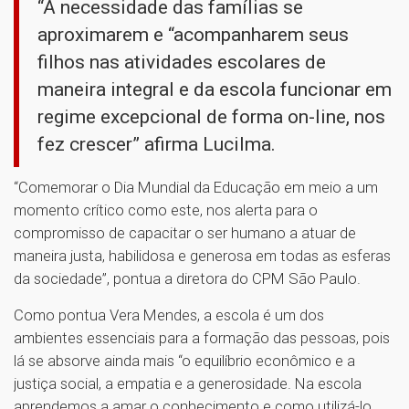
“A necessidade das famílias se
aproximarem e “acompanharem seus
filhos nas atividades escolares de
maneira integral e da escola funcionar em
regime excepcional de forma on-line, nos
fez crescer” afirma Lucilma.
“Comemorar o Dia Mundial da Educação em meio a um
momento crítico como este, nos alerta para o
compromisso de capacitar o ser humano a atuar de
maneira justa, habilidosa e generosa em todas as esferas
da sociedade”, pontua a diretora do CPM São Paulo.
Como pontua Vera Mendes, a escola é um dos
ambientes essenciais para a formação das pessoas, pois
lá se absorve ainda mais “o equilíbrio econômico e a
justiça social, a empatia e a generosidade. Na escola
aprendemos a amar o conhecimento e como utilizá-lo