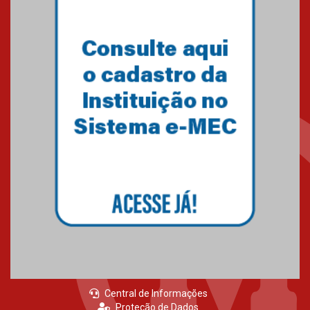
Central de Informações
Proteção de Dados