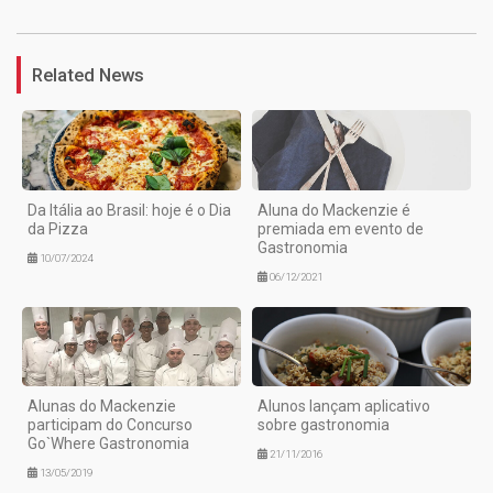
Related News
Da Itália ao Brasil: hoje é o Dia
Aluna do Mackenzie é
da Pizza
premiada em evento de
Gastronomia
10/07/2024
06/12/2021
Alunas do Mackenzie
Alunos lançam aplicativo
participam do Concurso
sobre gastronomia
Go`Where Gastronomia
21/11/2016
13/05/2019