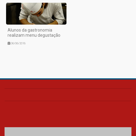
Alunos da gastronomia
realizam menu degustação
06/06/2016