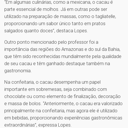
“Em algumas culinárias, como a mexicana, o cacau é
parte essencial de molhos. Já em outras pode ser
utilizado na preparação de massas, como o tagliatelle,
proporcionando um sabor único tanto em pratos
salgados quanto doces”, destaca Lopes.
Outro ponto mencionado pelo professor foi a
importância das regiões do Amazonas e do sul da Bahia,
que têm sido reconhecidas mundialmente pela qualidade
de seu cacau e têm ganhado destaque também na
gastronomia.
Na confeitaria, o cacau desempenha um papel
importante em sobremesas, seja combinado com
chocolate ou como elemento de finalização, decoração
e massa de bolos. “Anteriormente, o cacau era valorizado
principalmente na confeitaria, mas agora ele é utilizado
em bebidas, proporcionando experiências gastronômicas
extraordinárias”, expressa Lopes.
1