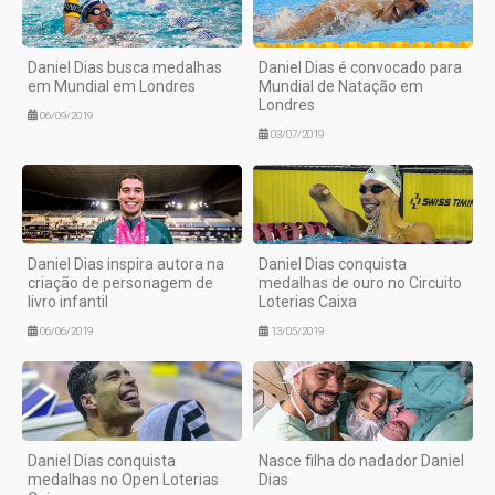
Daniel Dias busca medalhas
Daniel Dias é convocado para
em Mundial em Londres
Mundial de Natação em
Londres
06/09/2019
03/07/2019
Daniel Dias inspira autora na
Daniel Dias conquista
criação de personagem de
medalhas de ouro no Circuito
livro infantil
Loterias Caixa
06/06/2019
13/05/2019
Daniel Dias conquista
Nasce filha do nadador Daniel
medalhas no Open Loterias
Dias