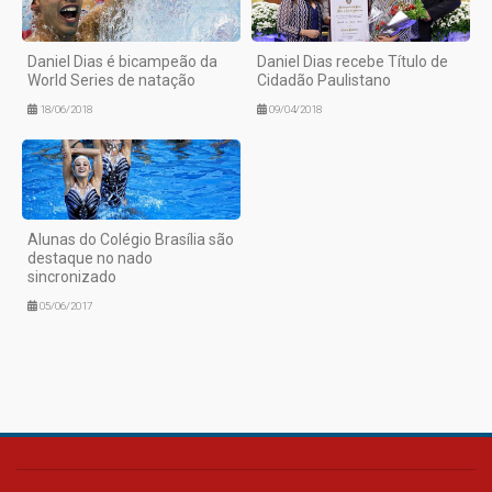
Daniel Dias é bicampeão da
Daniel Dias recebe Título de
World Series de natação
Cidadão Paulistano
18/06/2018
09/04/2018
Alunas do Colégio Brasília são
destaque no nado
sincronizado
05/06/2017