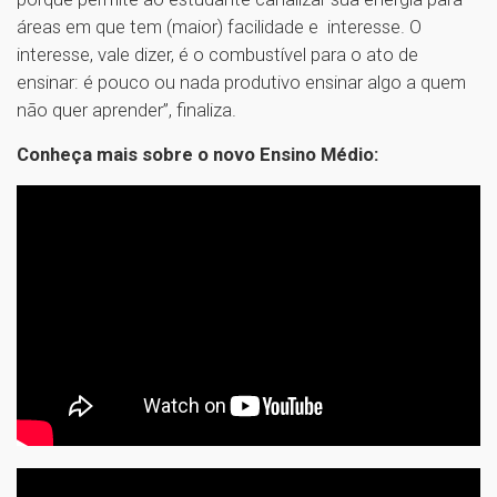
áreas em que tem (maior) facilidade e interesse. O
interesse, vale dizer, é o combustível para o ato de
ensinar: é pouco ou nada produtivo ensinar algo a quem
não quer aprender”, finaliza.
Conheça mais sobre o novo Ensino Médio: