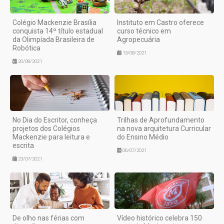
Colégio Mackenzie Brasília
Instituto em Castro oferece
conquista 14º título estadual
curso técnico em
da Olimpíada Brasileira de
Agropecuária
Robótica
13/08/2021
20/08/2021
No Dia do Escritor, conheça
Trilhas de Aprofundamento
projetos dos Colégios
na nova arquitetura Curricular
Mackenzie para leitura e
do Ensino Médio
escrita
06/07/2021
23/07/2021
De olho nas férias com
Vídeo histórico celebra 150