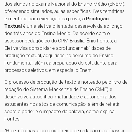
dos alunos no Exame Nacional do Ensino Médio (ENEM),
oferecendo simulados, aulas específicas, lives temáticas
e mentoria para execução da prova, a
Produção
Textual
é uma eletiva orientada, desenvolvida ao longo
dos três anos do Ensino Médio. De acordo com o
assessor pedagógico do CPM Brasília, Ênio Fontes, a
Eletiva visa consolidar e aprofundar habilidades de
produção textual, adquiridas no percurso do Ensino
Fundamental, além da preparação do estudante para
processos seletivos, em especial o Enem.
O processo de produção de texto é norteado pelo livro de
redação do Sistema Mackenzie de Ensino (SME) e
desenvolve autocrítica, maturidade e autonomia dos
estudantes nos atos de comunicação, além de refletir
sobre o poder e o impacto da palavra, como explica
Fontes.
“Hoje, não basta propiciar treino de redação para ‘passar