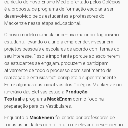
currículo do novo Ensino Médio ofertado pelos Colégios
é a proposta de programa de formação escolar a ser
desenvolvido pelos estudantes e professores do
Mackenzie nessa etapa educacional.
O novo modelo curricular incentiva maior protagonismo
estudantil, levando o aluno a empreender, investir em
projetos pessoais e escolares de acordo com temas do
seu interesse. “Isso é importante porque ao escolherem,
os estudantes se engajam, produzem e participam
ativamente de todo o processo com sentimento de
realização e entusiasmo”, completa a superintendente.
Entre algumas das iniciativas dos Colégios Mackenzie no
itinerário das Eletivas estão a
Produção
Textual
e programa
MackEnem
com o foco na
preparação para os Vestibulares.
Enquanto o
MackEnem
foi criado por professores de
todas as unidades com o intuito de elevar o desempenho