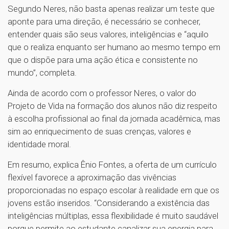
Segundo Neres, não basta apenas realizar um teste que
aponte para uma direção, é necessário se conhecer,
entender quais são seus valores, inteligências e “aquilo
que o realiza enquanto ser humano ao mesmo tempo em
que o dispõe para uma ação ética e consistente no
mundo”, completa.
Ainda de acordo com o professor Neres, o valor do
Projeto de Vida na formação dos alunos não diz respeito
à escolha profissional ao final da jornada acadêmica, mas
sim ao enriquecimento de suas crenças, valores e
identidade moral.
Em resumo, explica Ênio Fontes, a oferta de um currículo
flexível favorece a aproximação das vivências
proporcionadas no espaço escolar à realidade em que os
jovens estão inseridos. “Considerando a existência das
inteligências múltiplas, essa flexibilidade é muito saudável
porque permite ao estudante canalizar sua energia para