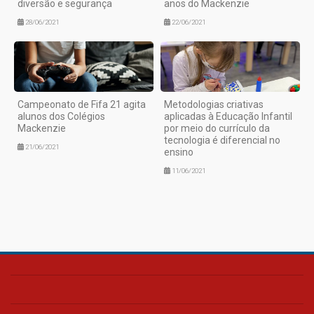
diversão e segurança
anos do Mackenzie
28/06/2021
22/06/2021
Campeonato de Fifa 21 agita
Metodologias criativas
alunos dos Colégios
aplicadas à Educação Infantil
Mackenzie
por meio do currículo da
tecnologia é diferencial no
21/06/2021
ensino
11/06/2021