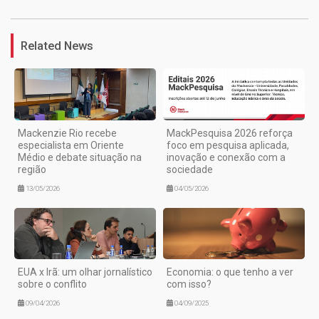
Related News
Mackenzie Rio recebe
MackPesquisa 2026 reforça
especialista em Oriente
foco em pesquisa aplicada,
Médio e debate situação na
inovação e conexão com a
região
sociedade
13/05/2026
04/05/2026
EUA x Irã: um olhar jornalístico
Economia: o que tenho a ver
sobre o conflito
com isso?
09/04/2026
04/09/2025