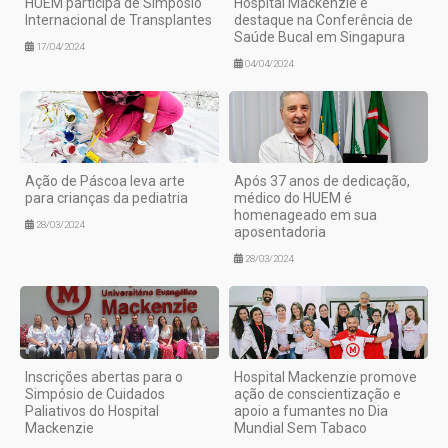
HUEM participa de Simpósio
Hospital Mackenzie é
Internacional de Transplantes
destaque na Conferência de
Saúde Bucal em Singapura
17/04/2024
04/04/2024
Ação de Páscoa leva arte
Após 37 anos de dedicação,
para crianças da pediatria
médico do HUEM é
homenageado em sua
28/03/2024
aposentadoria
28/03/2024
Inscrições abertas para o
Hospital Mackenzie promove
Simpósio de Cuidados
ação de conscientização e
Paliativos do Hospital
apoio a fumantes no Dia
Mackenzie
Mundial Sem Tabaco