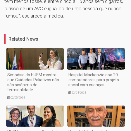
tem menos tosse, e entre cinco a 15 anos sem cigarros,
o risco de um AVC é igual ao de uma pessoa que nunca
fumou”, esclarece a médica.
1
Related News
Simpósio do HUEM mostra
Hospital Mackenzie doa 20
que Cuidados Paliativos não
computadores para projeto
são sinônimo de
social com crianças
terminalidade
23/04/2024
02/05/2024