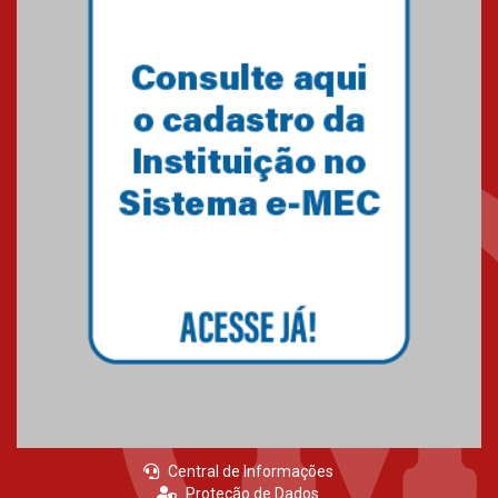
Central de Informações
Proteção de Dados