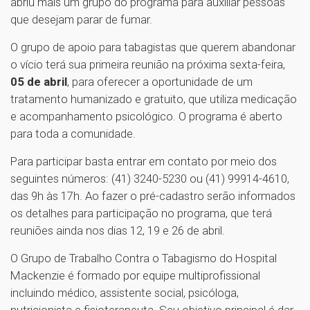
abriu mais um grupo do programa para auxiliar pessoas
que desejam parar de fumar.
O grupo de apoio para tabagistas que querem abandonar
o vício terá sua primeira reunião na próxima sexta-feira,
05 de abril
, para oferecer a oportunidade de um
tratamento humanizado e gratuito, que utiliza medicação
e acompanhamento psicológico. O programa é aberto
para toda a comunidade.
Para participar basta entrar em contato por meio dos
seguintes números: (41) 3240-5230 ou (41) 99914-4610,
das 9h às 17h. Ao fazer o pré-cadastro serão informados
os detalhes para participação no programa, que terá
reuniões ainda nos dias 12, 19 e 26 de abril.
O Grupo de Trabalho Contra o Tabagismo do Hospital
Mackenzie é formado por equipe multiprofissional
incluindo médico, assistente social, psicóloga,