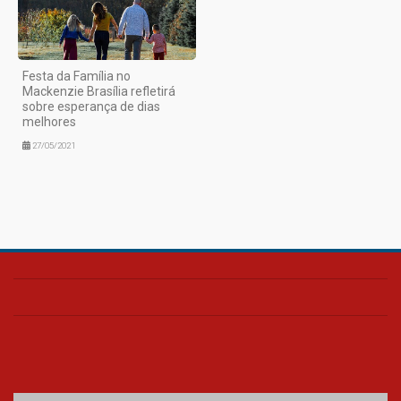
Festa da Família no
Mackenzie Brasília refletirá
sobre esperança de dias
melhores
27/05/2021