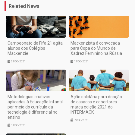
Related News
Campeonato de Fifa 21 agita
Mackenzista é convocada
alunos dos Colégios
para Copa do Mundo de
Mackenzie
Xadrez Feminino na Rússia
21/06/2021
11/06/2021
Metodologias criativas
Ação solidária para doação
aplicadas à Educação Infantil
de casacos e cobertores
por meio do currículo da
marca edição 2021 do
tecnologia é diferencial no
INTERMACK
ensino
09/06/2021
11/06/2021