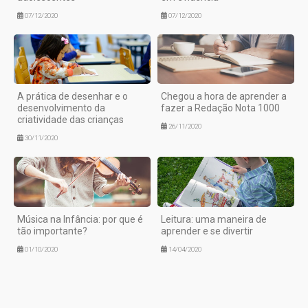
07/12/2020
07/12/2020
A prática de desenhar e o
Chegou a hora de aprender a
desenvolvimento da
fazer a Redação Nota 1000
criatividade das crianças
26/11/2020
30/11/2020
Música na Infância: por que é
Leitura: uma maneira de
tão importante?
aprender e se divertir
01/10/2020
14/04/2020