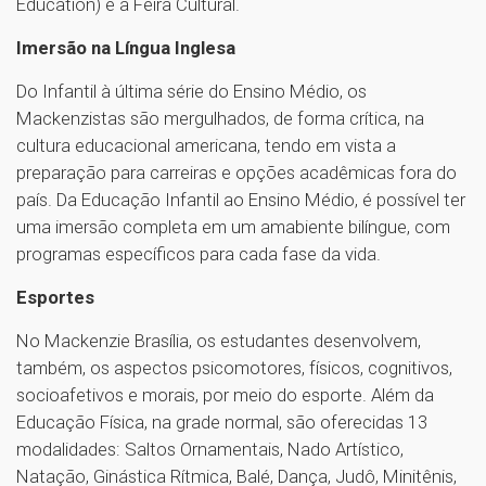
Education) e a Feira Cultural.
Imersão na Língua Inglesa
Do Infantil à última série do Ensino Médio, os
Mackenzistas são mergulhados, de forma crítica, na
cultura educacional americana, tendo em vista a
preparação para carreiras e opções acadêmicas fora do
país. Da Educação Infantil ao Ensino Médio, é possível ter
uma imersão completa em um amabiente bilíngue, com
programas específicos para cada fase da vida.
Esportes
No Mackenzie Brasília, os estudantes desenvolvem,
também, os aspectos psicomotores, físicos, cognitivos,
socioafetivos e morais, por meio do esporte. Além da
Educação Física, na grade normal, são oferecidas 13
modalidades: Saltos Ornamentais, Nado Artístico,
Natação, Ginástica Rítmica, Balé, Dança, Judô, Minitênis,