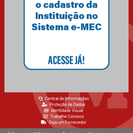
Central de Informações
Proteção de Dados
Identidade Visual
Trabalhe Conosco
Seja um Fornecedor