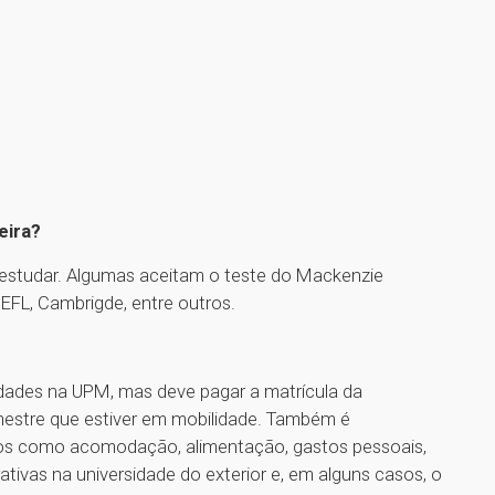
eira?
 estudar. Algumas aceitam o teste do Mackenzie
EFL, Cambrigde, entre outros.
dades na UPM, mas deve pagar a matrícula da
mestre que estiver em mobilidade. Também é
os como acomodação, alimentação, gastos pessoais,
ativas na universidade do exterior e, em alguns casos, o