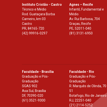
Instituto Cristão - Castro
Agnes – Recife
Técnico e Médio
Infantil, Fundamental e
Rod. Guataçara Borba
Médio
Carneiro, km 03
Av. Rui Barbosa, 704
Castro
Graças, Recife
PR
,
84165-720
PE
,
52011-040
(42) 99916-0297
(81) 3131-6950
Faculdade - Brasília
Faculdade - Rio
Graduação e Pós-
Graduação e Pós-
Graduação
Graduação
SGAS 902
R. Marquês de Olinda, 70
Asa Sul, Brasília
51
DF
,
70390-020
Botafogo, Rio de Janeiro
(61) 3521-9300
RJ
,
22251-040
(21) 2114-5252