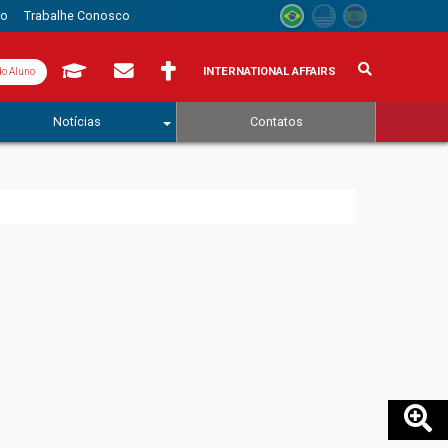
to
Trabalhe Conosco
INTERNATIONAL AFFAIRS
do Aluno
Notícias
Contatos