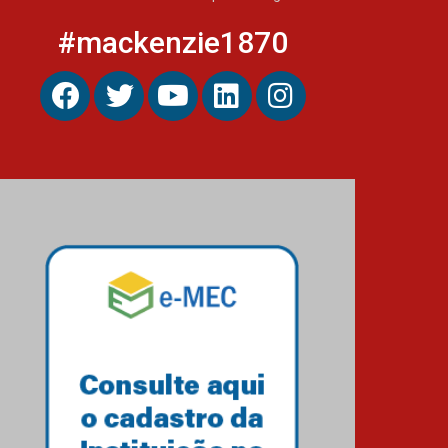
#mackenzie1870