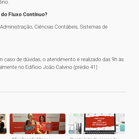
ino.
do Fluxo Contínuo?
, Administração, Ciências Contábeis, Sistemas de
Em caso de dúvidas, o atendimento é realizado das 9h às
lmente no Edifício João Calvino (prédio 41)
1