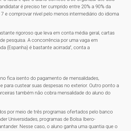
candidatar é preciso ter cumprido entre 20% a 90% da
r a 7 e comprovar nível pelo menos intermediário do idioma
stante rigoroso que leva em conta média geral, cartas
de pesquisa. A concorrência por uma vaga em
a (Espanha) é bastante acirrada”, conta a
uno fica isento do pagamento de mensalidades,
e para custear suas despesas no exterior. Outro ponto a
parceiras também não cobra mensalidade do aluno do
os por meio de três programas ofertados pelo banco
er Universidades, programas de Bolsa Ibero-
ntander. Nesse caso, o aluno ganha uma quantia que o