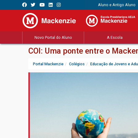
Aluno e Antigo Aluno
Novo Portal do Aluno
A Escola
COI: Uma ponte entre o Macke
Portal Mackenzie
Colégios
Educação de Jovens e Adu