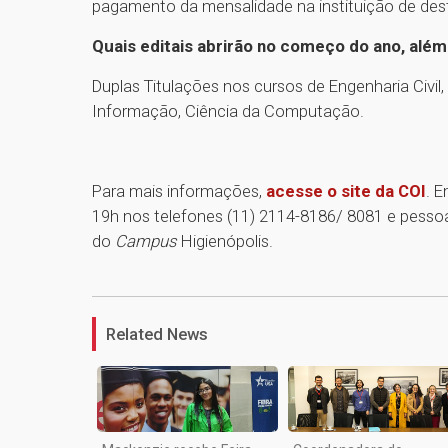
pagamento da mensalidade na instituição de dest
Quais editais
abrirão
no começo do ano
,
além 
Duplas Titulações nos cursos de Engenharia Civil
Informação, Ciência da Computação.
Para mais informações,
acesse o site da COI
. 
19h nos telefones (11) 2114-8186/ 8081 e pessoa
do
Campus
Higienópolis.
Related News