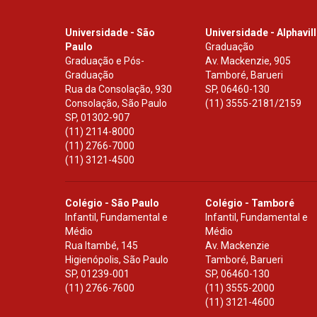
Universidade - São
Universidade - Alphavil
Paulo
Graduação
Graduação e Pós-
Av. Mackenzie, 905
Graduação
Tamboré, Barueri
Rua da Consolação, 930
SP
,
06460-130
Consolação, São Paulo
(11) 3555-2181/2159
SP
,
01302-907
(11) 2114-8000
(11) 2766-7000
(11) 3121-4500
Colégio - São Paulo
Colégio - Tamboré
Infantil, Fundamental e
Infantil, Fundamental e
Médio
Médio
Rua Itambé, 145
Av. Mackenzie
Higienópolis, São Paulo
Tamboré, Barueri
SP
,
01239-001
SP
,
06460-130
(11) 2766-7600
(11) 3555-2000
(11) 3121-4600