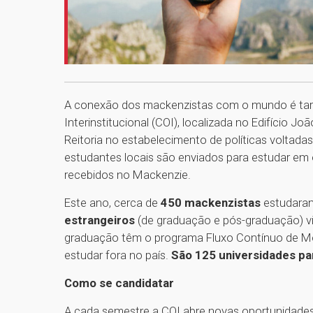
A conexão dos mackenzistas com o mundo é tare
Interinstitucional (COI), localizada no Edifício Jo
Reitoria no estabelecimento de políticas voltada
estudantes locais são enviados para estudar em 
recebidos no Mackenzie.
Este ano, cerca de
450 mackenzistas
estudaram
estrangeiros
(de graduação e pós-graduação) 
graduação têm o programa Fluxo Contínuo de Mo
estudar fora no país.
São 125 universidades pa
Como se candidatar
A cada semestre a COI abre novas oportunidades.