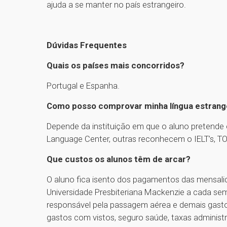
ajuda a se manter no país estrangeiro.
Dúvidas Frequentes
Quais os países mais concorridos?
Portugal e Espanha.
Como posso comprovar minha língua estrang
Depende da instituição em que o aluno pretende
Language Center, outras reconhecem o IELT’s, TO
Que custos os alunos têm de arcar?
O aluno fica isento dos pagamentos das mensali
Universidade Presbiteriana Mackenzie a cada se
responsável pela passagem aérea e demais gast
gastos com vistos, seguro saúde, taxas administr