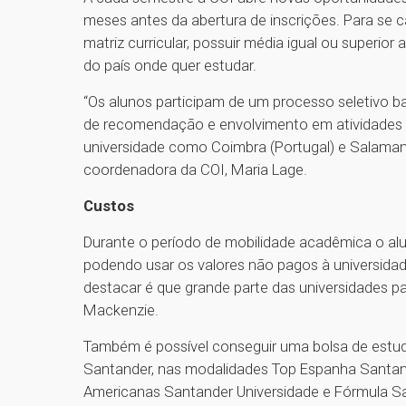
meses antes da abertura de inscrições. Para se 
matriz curricular, possuir média igual ou superio
do país onde quer estudar.
“Os alunos participam de um processo seletivo ba
de recomendação e envolvimento em atividades 
universidade como Coimbra (Portugal) e Salamand
coordenadora da COI, Maria Lage.
Custos
Durante o período de mobilidade acadêmica o al
podendo usar os valores não pagos à universidad
destacar é que grande parte das universidades 
Mackenzie.
Também é possível conseguir uma bolsa de estud
Santander, nas modalidades Top Espanha Santand
Americanas Santander Universidade e Fórmula Sa