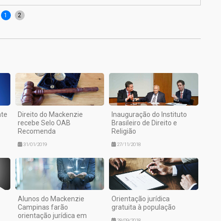
1
2
ate
Direito do Mackenzie
Inauguração do Instituto
recebe Selo OAB
Brasileiro de Direito e
Recomenda
Religião
31/01/2019
27/11/2018
Alunos do Mackenzie
Orientação jurídica
Campinas farão
gratuita à população
orientação jurídica em
28/09/2018