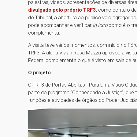
palestras, vídeos, apresentações de diversas áre
divulgado pelo próprio TRF3
, como conta o de
do Tribunal, a abertura ao público veio agregar 
pode acompanhar e verificar
in loco
como é o trab
complementa.
A visita teve vários momentos, com início no F
TRF3. A aluna Vivian Rosa Mazza aprovou a visita.
Federal complementa o que é visto em sala de au
O projeto
O TRF3 de Portas Abertas - Para Uma Visão Cidadã
parte do programa “Conhecendo a Justiça”, que t
funções e atividades de órgãos do Poder Judiciár