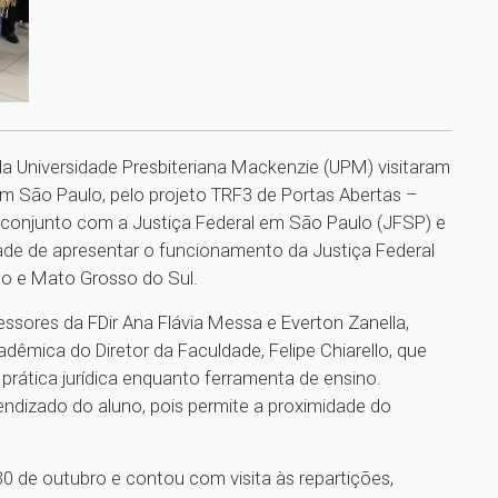
 da Universidade Presbiteriana Mackenzie (UPM) visitaram
 em São Paulo, pelo projeto TRF3 de Portas Abertas –
 conjunto com a Justiça Federal em São Paulo (JFSP) e
ade de apresentar o funcionamento da Justiça Federal
lo e Mato Grosso do Sul.
fessores da FDir Ana Flávia Messa e Everton Zanella,
dêmica do Diretor da Faculdade, Felipe Chiarello, que
rática jurídica enquanto ferramenta de ensino.
rendizado do aluno, pois permite a proximidade do
30 de outubro e contou com visita às repartições,