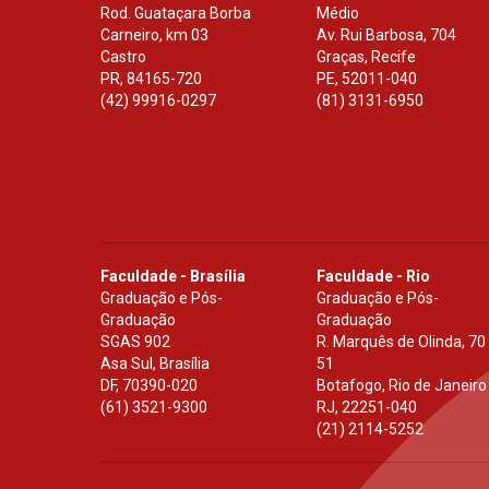
Rod. Guataçara Borba
Médio
Carneiro, km 03
Av. Rui Barbosa, 704
Castro
Graças, Recife
PR
,
84165-720
PE
,
52011-040
(42) 99916-0297
(81) 3131-6950
Faculdade - Brasília
Faculdade - Rio
Graduação e Pós-
Graduação e Pós-
Graduação
Graduação
SGAS 902
R. Marquês de Olinda, 70
Asa Sul, Brasília
51
DF
,
70390-020
Botafogo, Rio de Janeiro
(61) 3521-9300
RJ
,
22251-040
(21) 2114-5252