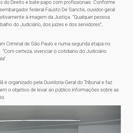
as do Direito e bate-papo com profissionais. Conforme
sembargador federal Fausto De Sanctis, ouvidor-geral
positivamente à imagem da Justiça. “Qualquer pessoa
alho do Judiciário, dos juízes e dos servidores”,
órum Criminal de São Paulo e numa segunda etapa no
 “Com certeza, vivenciar o cotidiano do Judiciário
la”.
 é organizado pela Ouvidoria-Geral do Tribunal e faz
em o objetivo de levar ao público informações sobre as
io.