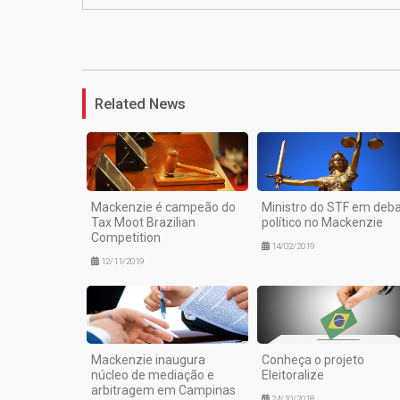
Related News
Mackenzie é campeão do
Ministro do STF em deb
Tax Moot Brazilian
político no Mackenzie
Competition
14/02/2019
12/11/2019
Mackenzie inaugura
Conheça o projeto
núcleo de mediação e
Eleitoralize
arbitragem em Campinas
24/10/2018