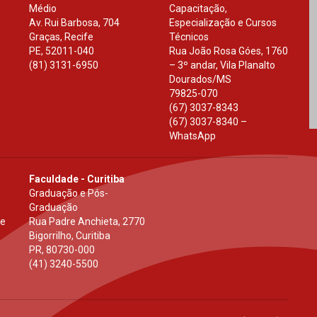
Médio
Capacitação,
Av. Rui Barbosa, 704
Especialização e Cursos
Graças, Recife
Técnicos
PE
,
52011-040
Rua João Rosa Góes, 1760
(81) 3131-6950
– 3º andar, Vila Planalto
Dourados
/
MS
79825-070
(67) 3037-8343
(67) 3037-8340 –
WhatsApp
Faculdade - Curitiba
Graduação e Pós-
Graduação
 e
Rua Padre Anchieta, 2770
Bigorrilho, Curitiba
PR
,
80730-000
(41) 3240-5500