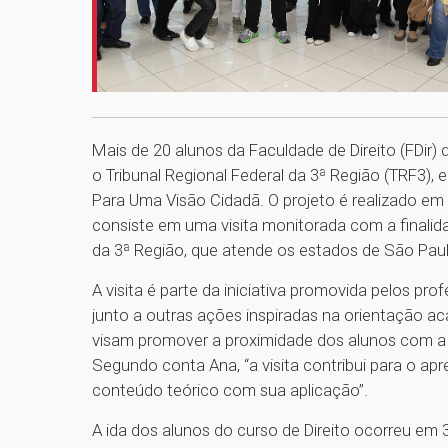
Mais de 20 alunos da Faculdade de Direito (FDir)
o Tribunal Regional Federal da 3ª Região (TRF3),
Para Uma Visão Cidadã. O projeto é realizado em
consiste em uma visita monitorada com a finalid
da 3ª Região, que atende os estados de São Pau
A visita é parte da iniciativa promovida pelos pro
junto a outras ações inspiradas na orientação aca
visam promover a proximidade dos alunos com a p
Segundo conta Ana, “a visita contribui para o ap
conteúdo teórico com sua aplicação”.
A ida dos alunos do curso de Direito ocorreu em 