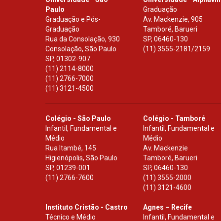
Paulo
Graduação
Graduação e Pós-
Av. Mackenzie, 905
Graduação
Tamboré, Barueri
Rua da Consolação, 930
SP
,
06460-130
Consolação, São Paulo
(11) 3555-2181/2159
SP
,
01302-907
(11) 2114-8000
(11) 2766-7000
(11) 3121-4500
Colégio - São Paulo
Colégio - Tamboré
Infantil, Fundamental e
Infantil, Fundamental e
Médio
Médio
Rua Itambé, 145
Av. Mackenzie
Higienópolis, São Paulo
Tamboré, Barueri
SP
,
01239-001
SP
,
06460-130
(11) 2766-7600
(11) 3555-2000
(11) 3121-4600
Instituto Cristão - Castro
Agnes – Recife
Técnico e Médio
Infantil, Fundamental e