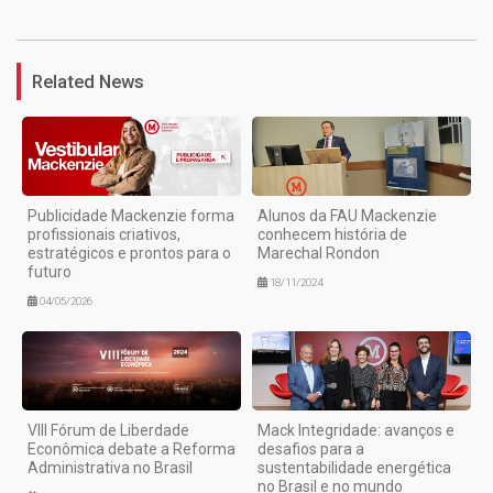
Related News
Publicidade Mackenzie forma
Alunos da FAU Mackenzie
profissionais criativos,
conhecem história de
estratégicos e prontos para o
Marechal Rondon
futuro
18/11/2024
04/05/2026
VIII Fórum de Liberdade
Mack Integridade: avanços e
Econômica debate a Reforma
desafios para a
Administrativa no Brasil
sustentabilidade energética
no Brasil e no mundo