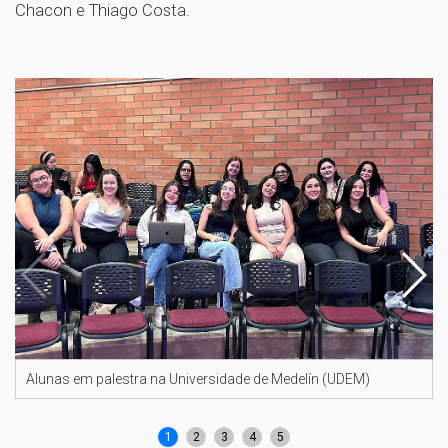
Chacon e Thiago Costa.
Alunas em palestra na Universidade de Medelín (UDEM)
1
2
3
4
5