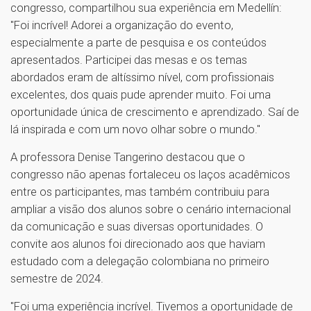
congresso, compartilhou sua experiência em Medellín:
"Foi incrível! Adorei a organização do evento,
especialmente a parte de pesquisa e os conteúdos
apresentados. Participei das mesas e os temas
abordados eram de altíssimo nível, com profissionais
excelentes, dos quais pude aprender muito. Foi uma
oportunidade única de crescimento e aprendizado. Saí de
lá inspirada e com um novo olhar sobre o mundo."
A professora Denise Tangerino destacou que o
congresso não apenas fortaleceu os laços acadêmicos
entre os participantes, mas também contribuiu para
ampliar a visão dos alunos sobre o cenário internacional
da comunicação e suas diversas oportunidades. O
convite aos alunos foi direcionado aos que haviam
estudado com a delegação colombiana no primeiro
semestre de 2024.
"Foi uma experiência incrível. Tivemos a oportunidade de