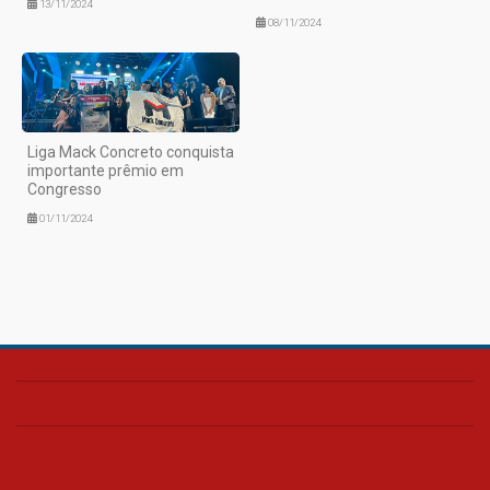
13/11/2024
08/11/2024
Liga Mack Concreto conquista
importante prêmio em
Congresso
01/11/2024