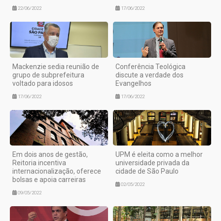
22/06/2022
17/06/2022
Mackenzie sedia reunião de
Conferência Teológica
grupo de subprefeitura
discute a verdade dos
voltado para idosos
Evangelhos
17/06/2022
17/06/2022
Em dois anos de gestão,
UPM é eleita como a melhor
Reitoria incentiva
universidade privada da
internacionalização, oferece
cidade de São Paulo
bolsas e apoia carreiras
02/05/2022
09/05/2022