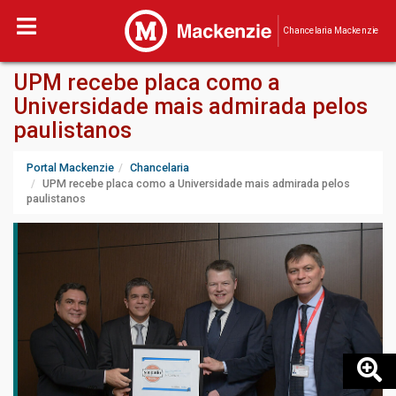
Chancelaria Mackenzie
UPM recebe placa como a
Universidade mais admirada pelos
paulistanos
Portal Mackenzie
Chancelaria
UPM recebe placa como a Universidade mais admirada pelos
paulistanos