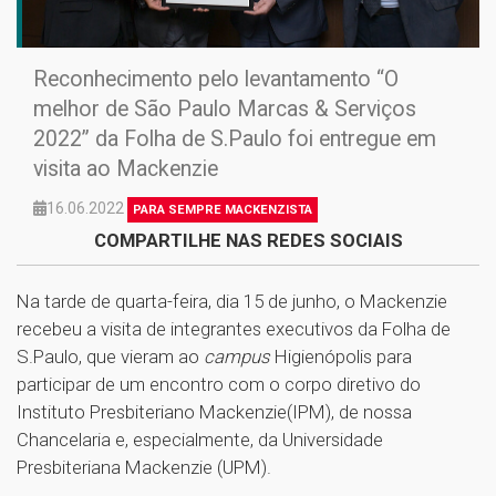
Reconhecimento pelo levantamento “O
melhor de São Paulo Marcas & Serviços
2022” da Folha de S.Paulo foi entregue em
visita ao Mackenzie
16.06.2022
PARA SEMPRE MACKENZISTA
COMPARTILHE NAS REDES SOCIAIS
Na tarde de quarta-feira, dia 15 de junho, o Mackenzie
recebeu a visita de integrantes executivos da Folha de
S.Paulo, que vieram ao
campus
Higienópolis para
participar de um encontro com o corpo diretivo do
Instituto Presbiteriano Mackenzie(IPM), de nossa
Chancelaria e, especialmente, da Universidade
Presbiteriana Mackenzie (UPM).