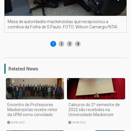
Mesa de autoridades mackenzistas que recepcionou a
comitiva da Folha de S.Paulo. FOTO: Wilson Camargo/NTAI
1
2
3
4
Related News
Encontro de Professores
Calouros do 2º semestre de
Mackenzistas recebe reitor
2022 são recebidos na
da UPM como convidado
Universidade Mackenzie
30/08/2022
04/08/2022