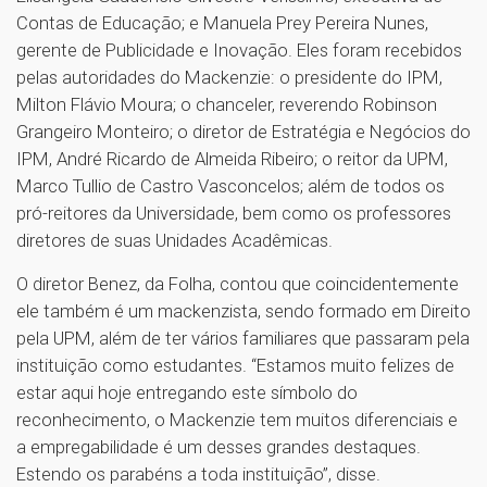
Contas de Educação; e Manuela Prey Pereira Nunes,
gerente de Publicidade e Inovação. Eles foram recebidos
pelas autoridades do Mackenzie: o presidente do IPM,
Milton Flávio Moura; o chanceler, reverendo Robinson
Grangeiro Monteiro; o diretor de Estratégia e Negócios do
IPM, André Ricardo de Almeida Ribeiro; o reitor da UPM,
Marco Tullio de Castro Vasconcelos; além de todos os
pró-reitores da Universidade, bem como os professores
diretores de suas Unidades Acadêmicas.
O diretor Benez, da Folha, contou que coincidentemente
ele também é um mackenzista, sendo formado em Direito
pela UPM, além de ter vários familiares que passaram pela
instituição como estudantes. “Estamos muito felizes de
estar aqui hoje entregando este símbolo do
reconhecimento, o Mackenzie tem muitos diferenciais e
a empregabilidade é um desses grandes destaques.
Estendo os parabéns a toda instituição”, disse.