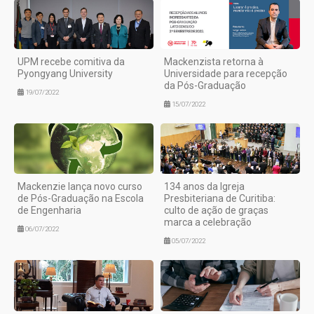
UPM recebe comitiva da
Mackenzista retorna à
Pyongyang University
Universidade para recepção
da Pós-Graduação
19/07/2022
15/07/2022
Mackenzie lança novo curso
134 anos da Igreja
de Pós-Graduação na Escola
Presbiteriana de Curitiba:
de Engenharia
culto de ação de graças
marca a celebração
06/07/2022
05/07/2022