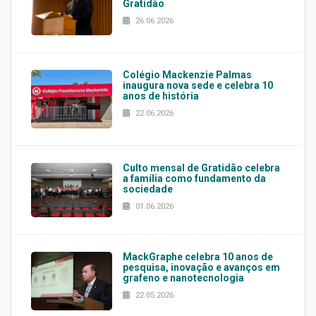
Gratidão
26.06.2026
Colégio Mackenzie Palmas
inaugura nova sede e celebra 10
anos de história
22.06.2026
Culto mensal de Gratidão celebra
a família como fundamento da
sociedade
01.06.2026
MackGraphe celebra 10 anos de
pesquisa, inovação e avanços em
grafeno e nanotecnologia
22.05.2026