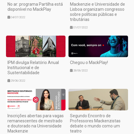
No ar: programa Partilha está
Mackenzie e Universidade de
disponível no MackPlay
Lisboa organizam congresso
sobre políticas públicas e
04/07/2022
tributárias
01/07/2022
IPM divulga Relatório Anual
Chegou o MackPlay!
Institucional e de
28/06/2022
Sustentabilidade
29/06/2022
Inscrições abertas para vagas
Segundo Encontro de
remanescentes de mestrado
Professores Mackenzistas
e doutorado na Universidade
debate o mundo como um
Mackenzie
teatro