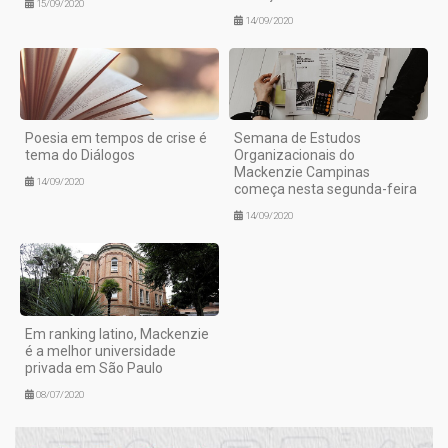
15/09/2020
14/09/2020
Poesia em tempos de crise é
Semana de Estudos
tema do Diálogos
Organizacionais do
Mackenzie Campinas
14/09/2020
começa nesta segunda-feira
14/09/2020
Em ranking latino, Mackenzie
é a melhor universidade
privada em São Paulo
08/07/2020