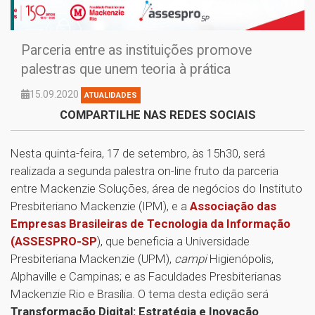
Parceria entre as instituições promove
palestras que unem teoria à prática
15.09.2020
ATUALIDADES
COMPARTILHE NAS REDES SOCIAIS
Nesta quinta-feira, 17 de setembro, às 15h30, será
realizada a segunda palestra on-line fruto da parceria
entre Mackenzie Soluções, área de negócios do Instituto
Presbiteriano Mackenzie (IPM), e a
Associação das
Empresas Brasileiras de Tecnologia da Informação
(ASSESPRO-SP
), que beneficia a Universidade
Presbiteriana Mackenzie (UPM),
campi
Higienópolis,
Alphaville e Campinas; e as Faculdades Presbiterianas
Mackenzie Rio e Brasília. O tema desta edição será
Transformação Digital: Estratégia e Inovação
.