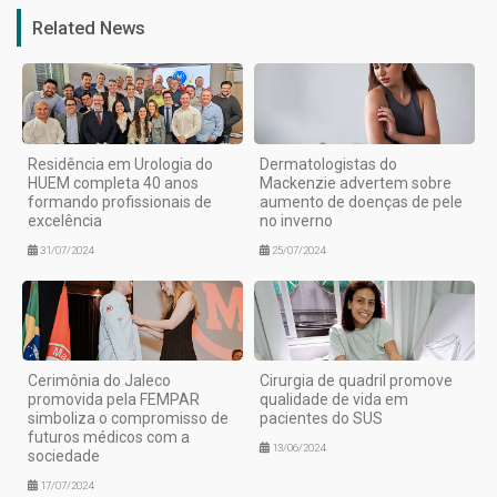
Related News
Residência em Urologia do
Dermatologistas do
HUEM completa 40 anos
Mackenzie advertem sobre
formando profissionais de
aumento de doenças de pele
excelência
no inverno
31/07/2024
25/07/2024
Cerimônia do Jaleco
Cirurgia de quadril promove
promovida pela FEMPAR
qualidade de vida em
simboliza o compromisso de
pacientes do SUS
futuros médicos com a
13/06/2024
sociedade
17/07/2024