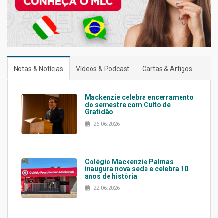
Notas & Notícias
Vídeos & Podcast
Cartas & Artigos
Mackenzie celebra encerramento
do semestre com Culto de
Gratidão
26.06.2026
Colégio Mackenzie Palmas
inaugura nova sede e celebra 10
anos de história
22.06.2026