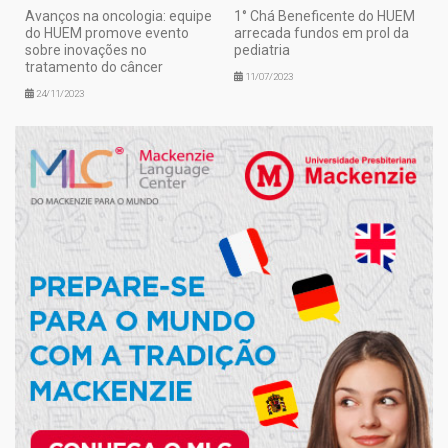
Avanços na oncologia: equipe
1° Chá Beneficente do HUEM
do HUEM promove evento
arrecada fundos em prol da
sobre inovações no
pediatria
tratamento do câncer
11/07/2023
24/11/2023