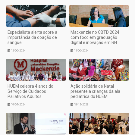
Especialista alerta sobre a
Mackenzie no CBTD 2024
importância da doação de
com foco em graduação
sangue
digital e inovação em RH
12/06/2024
11/06/2024
HUEM celebra 4 anos do
Ação solidária de Natal
Serviço de Cuidados
presenteia crianças da ala
Paliativos Adultos
pediátrica do HUEM
19/01/2024
18/12/2023