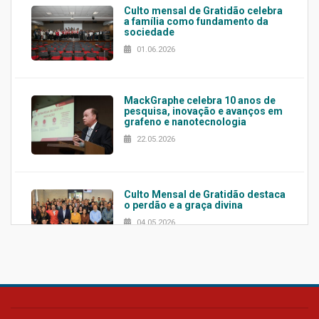
Culto mensal de Gratidão celebra
a família como fundamento da
sociedade
01.06.2026
MackGraphe celebra 10 anos de
pesquisa, inovação e avanços em
grafeno e nanotecnologia
22.05.2026
Culto Mensal de Gratidão destaca
o perdão e a graça divina
04.05.2026
Confira como foi o culto mensal
de março
26.03.2026