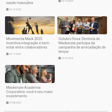
02/12/2025
saúde masculina
16/12/2025
Movimenta Mack 2025
Outubro Rosa: Diretoria do
incentiva integração e bem-
Mackenzie participa da
estar entre colaboradores
campanha de arrecadação de
lenços
10/11/2025
10/10/2025
Mackenzie Academia
Corporativa: você é seu maior
investimento
27/08/2025