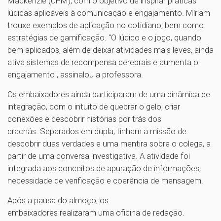
Mackenzie (UPM), com o objetivo de inspirar práticas
lúdicas aplicáveis à comunicação e engajamento. Míriam
trouxe exemplos de aplicação no cotidiano, bem como
estratégias de gamificação. "O lúdico e o jogo, quando
bem aplicados, além de deixar atividades mais leves, ainda
ativa sistemas de recompensa cerebrais e aumenta o
engajamento", assinalou a professora.
Os embaixadores ainda participaram de uma dinâmica de
integração, com o intuito de quebrar o gelo, criar
conexões e descobrir histórias por trás dos
crachás. Separados em dupla, tinham a missão de
descobrir duas verdades e uma mentira sobre o colega, a
partir de uma conversa investigativa. A atividade foi
integrada aos conceitos de apuração de informações,
necessidade de verificação e coerência de mensagem.
Após a pausa do almoço, os
embaixadores realizaram uma oficina de redação.