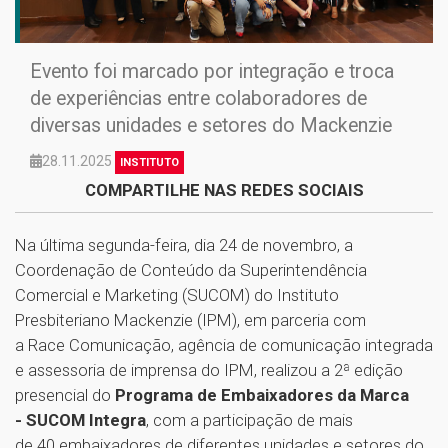
Evento foi marcado por integração e troca
de experiências entre colaboradores de
diversas unidades e setores do Mackenzie
28.11.2025
INSTITUTO
COMPARTILHE NAS REDES SOCIAIS
Na última segunda-feira, dia 24 de novembro, a
Coordenação de Conteúdo da Superintendência
Comercial e Marketing (SUCOM) do Instituto
Presbiteriano Mackenzie (IPM), em parceria com
a Race Comunicação, agência de comunicação integrada
e assessoria de imprensa do IPM, realizou a 2ª edição
presencial do
Programa de Embaixadores da Marca
- SUCOM Integra
, com a participação de mais
de 40 embaixadores de diferentes unidades e setores do