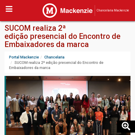
Chancelaria Mackenzie
SUCOM realiza 2ª
edição presencial do Encontro de
Embaixadores da marca
Portal Mackenzie
Chancelaria
SUCOM realiza 2ª edição presencial do Encontro de
Embaixadores da marca