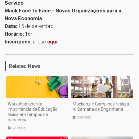
Serviço
Mack Face to Face - Novas Organizações para a
Nova Economia
Data:
15 de setembro
Horário:
16h
Inscrições:
clique
aqui
1
Related News
Workshop aborda
Mackenzie Campinas realiza
importância da Educação
VI Semana de Engenharia
Física em tempos de
15/09/2020
pandemia
17/09/2020