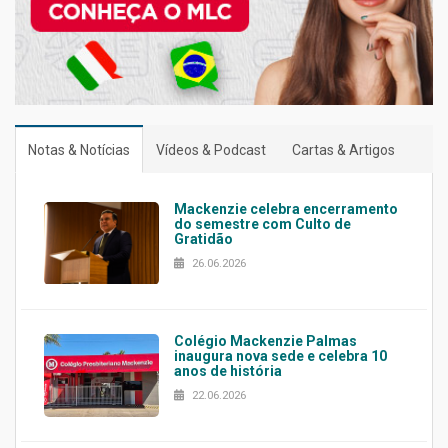
Notas & Notícias
Vídeos & Podcast
Cartas & Artigos
Mackenzie celebra encerramento
do semestre com Culto de
Gratidão
26.06.2026
Colégio Mackenzie Palmas
inaugura nova sede e celebra 10
anos de história
22.06.2026