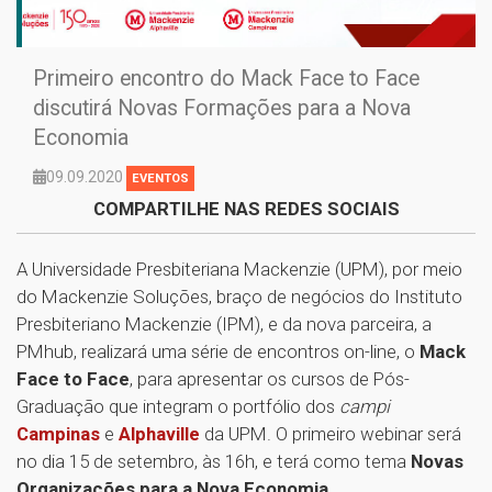
Primeiro encontro do Mack Face to Face
discutirá Novas Formações para a Nova
Economia
09.09.2020
EVENTOS
COMPARTILHE NAS REDES SOCIAIS
A Universidade Presbiteriana Mackenzie (UPM), por meio
do Mackenzie Soluções, braço de negócios do Instituto
Presbiteriano Mackenzie (IPM), e da nova parceira, a
PMhub, realizará uma série de encontros on-line, o
Mack
Face to Face
, para apresentar os cursos de Pós-
Graduação que integram o portfólio dos
campi
Campinas
e
Alphaville
da UPM. O primeiro webinar será
no dia 15 de setembro, às 16h, e terá como tema
Novas
Organizações para a Nova Economia
.