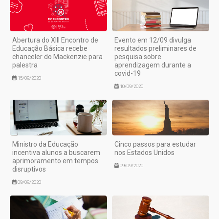
Abertura do XIII Encontro de
Evento em 12/09 divulga
Educação Básica recebe
resultados preliminares de
chanceler do Mackenzie para
pesquisa sobre
palestra
aprendizagem durante a
covid-19
15/09/2020
10/09/2020
Ministro da Educação
Cinco passos para estudar
incentiva alunos a buscarem
nos Estados Unidos
aprimoramento em tempos
09/09/2020
disruptivos
09/09/2020