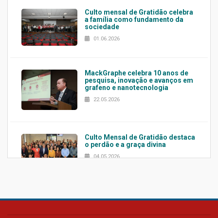
Culto mensal de Gratidão celebra
a família como fundamento da
sociedade
01.06.2026
MackGraphe celebra 10 anos de
pesquisa, inovação e avanços em
grafeno e nanotecnologia
22.05.2026
Culto Mensal de Gratidão destaca
o perdão e a graça divina
04.05.2026
Confira como foi o culto mensal
de março