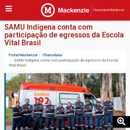
Chancelaria Mackenzie
SAMU Indígena conta com
participação de egressos da Escola
Vital Brasil
Portal Mackenzie
Chancelaria
SAMU Indígena conta com participação de egressos da Escola
Vital Brasil