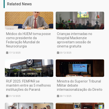
Related News
Médico do HUEM toma posse
Crianças internadas no
como presidente da
Hospital Mackenzie
Federação Mundial de
aproveitam sessão de
Neurocirurgia
cinema gratuita
17/12/2025
05/12/2025
RUF 2025: FEMPAR se
Ministra do Superior Tribunal
mantém entre as 5 melhores
Militar debate
instituições do Paraná
internacionalização do Direito
01/12/2025
28/11/2025