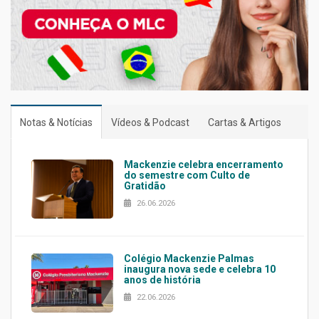
Notas & Notícias
Vídeos & Podcast
Cartas & Artigos
Mackenzie celebra encerramento
do semestre com Culto de
Gratidão
26.06.2026
Colégio Mackenzie Palmas
inaugura nova sede e celebra 10
anos de história
22.06.2026