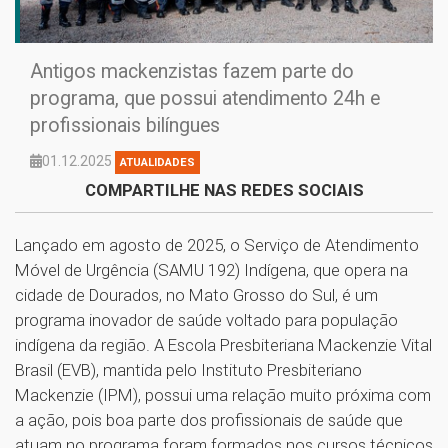
Antigos mackenzistas fazem parte do
programa, que possui atendimento 24h e
profissionais bilíngues
01.12.2025
ATUALIDADES
COMPARTILHE NAS REDES SOCIAIS
Lançado em agosto de 2025, o Serviço de Atendimento
Móvel de Urgência (SAMU 192) Indígena, que opera na
cidade de Dourados, no Mato Grosso do Sul, é um
programa inovador de saúde voltado para população
indígena da região. A Escola Presbiteriana Mackenzie Vital
Brasil (EVB), mantida pelo Instituto Presbiteriano
Mackenzie (IPM), possui uma relação muito próxima com
a ação, pois boa parte dos profissionais de saúde que
atuam no programa foram formados nos cursos técnicos