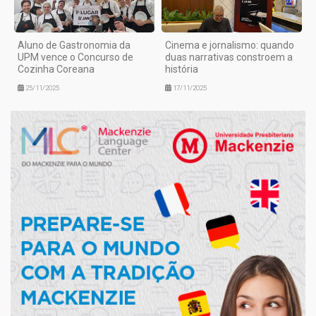
Aluno de Gastronomia da
Cinema e jornalismo: quando
UPM vence o Concurso de
duas narrativas constroem a
Cozinha Coreana
história
25/11/2025
17/11/2025