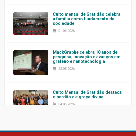
Culto mensal de Gratidão celebra
a família como fundamento da
sociedade
01.06.2026
MackGraphe celebra 10 anos de
pesquisa, inovação e avanços em
grafeno e nanotecnologia
22.05.2026
Culto Mensal de Gratidão destaca
o perdão e a graça divina
04.05.2026
Confira como foi o culto mensal