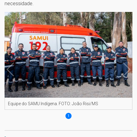
necessidade.
Equipe do SAMU Indígena. FOTO: João Risi/MS
1