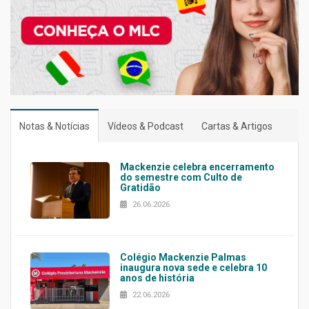
Notas & Notícias
Vídeos & Podcast
Cartas & Artigos
Mackenzie celebra encerramento
do semestre com Culto de
Gratidão
26.06.2026
Colégio Mackenzie Palmas
inaugura nova sede e celebra 10
anos de história
22.06.2026