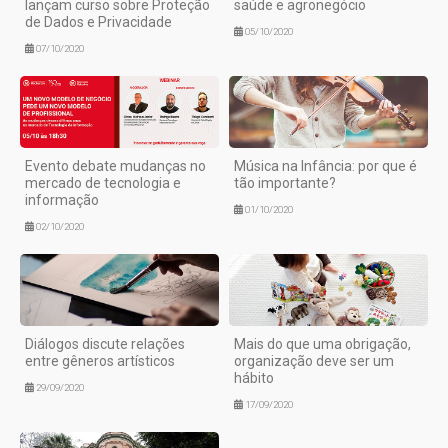
lançam curso sobre Proteção
saúde e agronegócio
de Dados e Privacidade
05/10/2020
07/10/2020
Evento debate mudanças no
Música na Infância: por que é
mercado de tecnologia e
tão importante?
informação
01/10/2020
02/10/2020
Diálogos discute relações
Mais do que uma obrigação,
entre gêneros artísticos
organização deve ser um
hábito
29/09/2020
17/09/2020