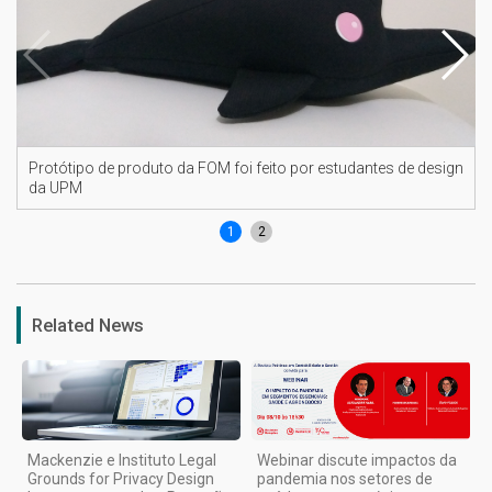
Protótipo de produto da FOM foi feito por estudantes de design
da UPM
1
2
Related News
Mackenzie e Instituto Legal
Webinar discute impactos da
Grounds for Privacy Design
pandemia nos setores de