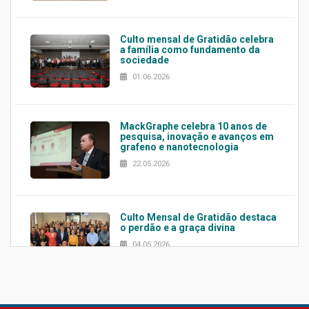
Culto mensal de Gratidão celebra
a família como fundamento da
sociedade
01.06.2026
MackGraphe celebra 10 anos de
pesquisa, inovação e avanços em
grafeno e nanotecnologia
22.05.2026
Culto Mensal de Gratidão destaca
o perdão e a graça divina
04.05.2026
Confira como foi o culto mensal