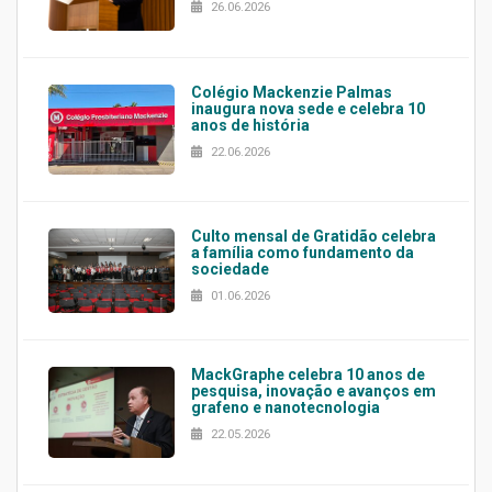
26.06.2026
Colégio Mackenzie Palmas
inaugura nova sede e celebra 10
anos de história
22.06.2026
Culto mensal de Gratidão celebra
a família como fundamento da
sociedade
01.06.2026
MackGraphe celebra 10 anos de
pesquisa, inovação e avanços em
grafeno e nanotecnologia
22.05.2026