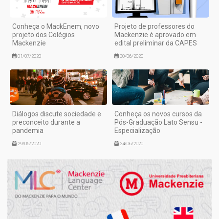
Conheça o MackEnem, novo
Projeto de professores do
projeto dos Colégios
Mackenzie é aprovado em
Mackenzie
edital preliminar da CAPES
01/07/2020
30/06/2020
Diálogos discute sociedade e
Conheça os novos cursos da
preconceito durante a
Pós-Graduação Lato Sensu -
pandemia
Especialização
29/06/2020
24/06/2020