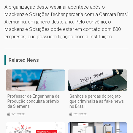
A organização deste webinar acontece após o
Mackenzie Soluções fechar parceria com a Câmara Brasil
Alemanha, em janeiro deste ano. Pelo convênio, o
Mackenzie Soluções pode estar em contato com 800
empresas, que possuem ligação com a Instituição.
1
Related News
Professor de Engenharia de
Ganhos e perdas do projeto
Produção conquista prêmio
que criminaliza as fake news
da Siemens
no Brasil
06/07/2020
02/07/2020