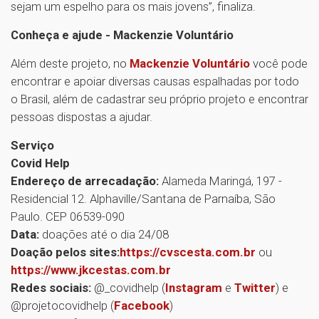
sejam um espelho para os mais jovens”, finaliza.
Conheça e ajude - Mackenzie Voluntário
Além deste projeto, no
Mackenzie Voluntário
você pode
encontrar e apoiar diversas causas espalhadas por todo
o Brasil, além de cadastrar seu próprio projeto e encontrar
pessoas dispostas a ajudar.
Serviço
Covid Help
Endereço de arrecadação:
Alameda Maringá, 197 -
Residencial 12. Alphaville/Santana de Parnaíba, São
Paulo. CEP 06539-090
Data:
doações até o dia 24/08
Doação pelos sites:
https://cvscesta.com.br
ou
https://www.jkcestas.com.br
Redes sociais:
@_covidhelp (
Instagram
e
Twitter
) e
@projetocovidhelp (
Facebook
)