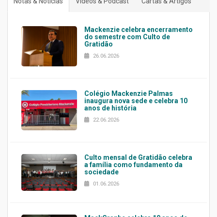
Notas & Notícias
Vídeos & Podcast
Cartas & Artigos
Mackenzie celebra encerramento
do semestre com Culto de
Gratidão
26.06.2026
Colégio Mackenzie Palmas
inaugura nova sede e celebra 10
anos de história
22.06.2026
Culto mensal de Gratidão celebra
a família como fundamento da
sociedade
01.06.2026