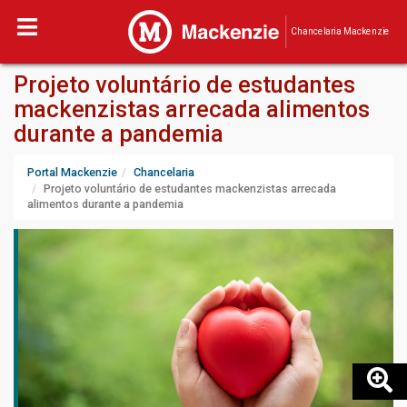
Chancelaria Mackenzie
Projeto voluntário de estudantes
mackenzistas arrecada alimentos
durante a pandemia
Portal Mackenzie
Chancelaria
Projeto voluntário de estudantes mackenzistas arrecada
alimentos durante a pandemia