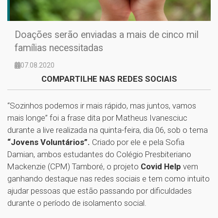
Doações serão enviadas a mais de cinco mil
famílias necessitadas
07.08.2020
COMPARTILHE NAS REDES SOCIAIS
“Sozinhos podemos ir mais rápido, mas juntos, vamos
mais longe” foi a frase dita por Matheus Ivanesciuc
durante a live realizada na quinta-feira, dia 06, sob o tema
“Jovens Voluntários”.
Criado por ele e pela Sofia
Damian, ambos estudantes do Colégio Presbiteriano
Mackenzie (CPM) Tamboré, o projeto
Covid Help
vem
ganhando destaque nas redes sociais e tem como intuito
ajudar pessoas que estão passando por dificuldades
durante o período de isolamento social.