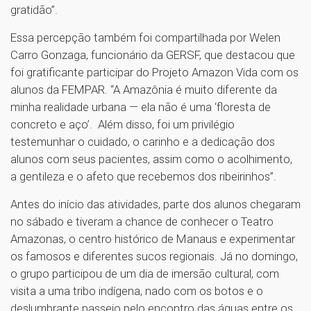
gratidão”.
Essa percepção também foi compartilhada por Welen
Carro Gonzaga, funcionário da GERSF, que destacou que
foi gratificante participar do Projeto Amazon Vida com os
alunos da FEMPAR. “A Amazônia é muito diferente da
minha realidade urbana — ela não é uma ‘floresta de
concreto e aço’. Além disso, foi um privilégio
testemunhar o cuidado, o carinho e a dedicação dos
alunos com seus pacientes, assim como o acolhimento,
a gentileza e o afeto que recebemos dos ribeirinhos”.
Antes do início das atividades, parte dos alunos chegaram
no sábado e tiveram a chance de conhecer o Teatro
Amazonas, o centro histórico de Manaus e experimentar
os famosos e diferentes sucos regionais. Já no domingo,
o grupo participou de um dia de imersão cultural, com
visita a uma tribo indígena, nado com os botos e o
deslumbrante passeio pelo encontro das águas entre os