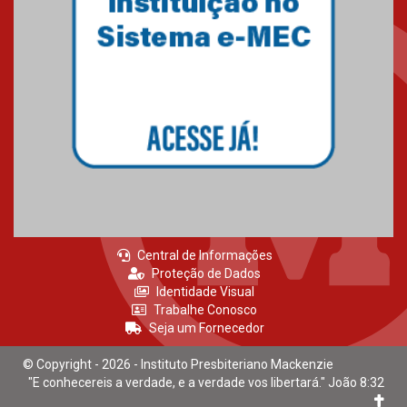
Mackenzie recepciona calouros
do primeiro semestre de 2026
06.02.2026
Central de Informações
Proteção de Dados
Identidade Visual
Trabalhe Conosco
Seja um Fornecedor
© Copyright - 2026 - Instituto Presbiteriano Mackenzie
"E conhecereis a verdade, e a verdade vos libertará." João 8:32