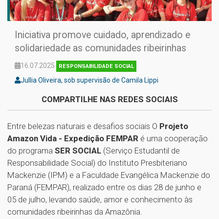
Iniciativa promove cuidado, aprendizado e
solidariedade as comunidades ribeirinhas
16.07.2025
RESPONSABILIDADE SOCIAL
Jullia Oliveira, sob supervisão de Camila Lippi
COMPARTILHE NAS REDES SOCIAIS
Entre belezas naturais e desafios sociais O
Projeto
Amazon Vida - Expedição FEMPAR
é uma cooperação
do programa
S
ER SOCIAL
(Serviço Estudantil de
Responsabilidade Social) do Instituto Presbiteriano
Mackenzie (IPM) e a Faculdade Evangélica Mackenzie do
Paraná (FEMPAR), realizado entre os dias 28 de junho e
05 de julho, levando saúde, amor e conhecimento às
comunidades ribeirinhas da Amazônia.