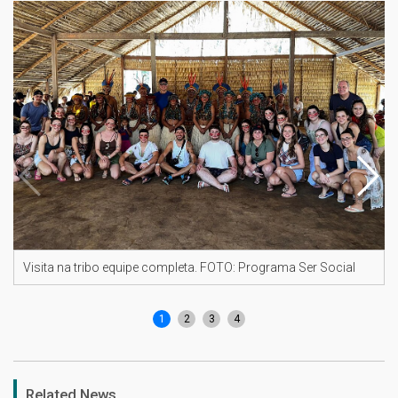
Visita na tribo equipe completa. FOTO: Programa Ser Social
1
2
3
4
Related News