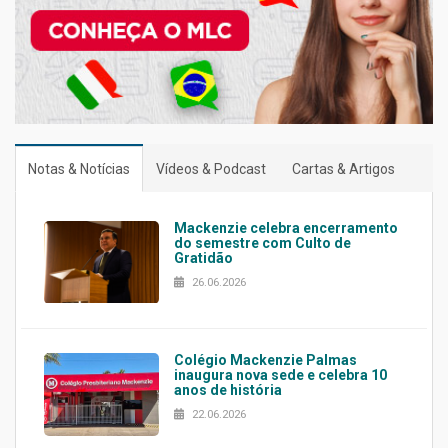
Notas & Notícias
Vídeos & Podcast
Cartas & Artigos
Mackenzie celebra encerramento
do semestre com Culto de
Gratidão
26.06.2026
Colégio Mackenzie Palmas
inaugura nova sede e celebra 10
anos de história
22.06.2026