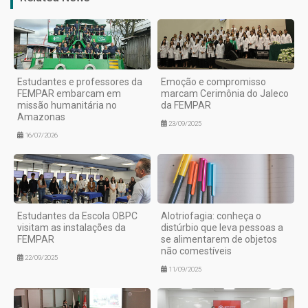
Estudantes e professores da
Emoção e compromisso
FEMPAR embarcam em
marcam Cerimônia do Jaleco
missão humanitária no
da FEMPAR
Amazonas
23/09/2025
16/07/2026
Estudantes da Escola OBPC
Alotriofagia: conheça o
visitam as instalações da
distúrbio que leva pessoas a
FEMPAR
se alimentarem de objetos
não comestíveis
22/09/2025
11/09/2025