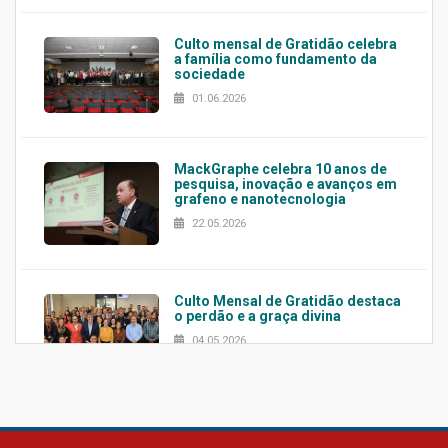
Culto mensal de Gratidão celebra
a família como fundamento da
sociedade
01.06.2026
MackGraphe celebra 10 anos de
pesquisa, inovação e avanços em
grafeno e nanotecnologia
22.05.2026
Culto Mensal de Gratidão destaca
o perdão e a graça divina
04.05.2026
Confira como foi o culto mensal