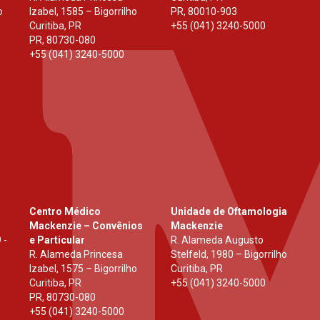
o
Izabel, 1585 – Bigorrilho
PR
,
80010-903
Curitiba, PR
+55 (041) 3240-5000
PR
,
80730-080
+55 (041) 3240-5000
Centro Médico
Unidade de Oftamologia
Mackenzie – Convênios
Mackenzie
 -
e Particular
R. Alameda Augusto
R. Alameda Princesa
Stelfeld, 1980 – Bigorrilho
Izabel, 1575 – Bigorrilho
Curitiba, PR
Curitiba, PR
+55 (041) 3240-5000
PR
,
80730-080
+55 (041) 3240-5000