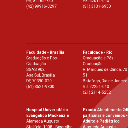
PR
,
84165-720
PE
,
52011-040
(42) 99916-0297
(81) 3131-6950
Faculdade - Brasília
Faculdade - Rio
Graduação e Pós-
Graduação e Pós-
Graduação
Graduação
SGAS 902
R. Marquês de Olinda, 70
Asa Sul, Brasília
51
DF
,
70390-020
Botafogo, Rio de Janeiro
(61) 3521-9300
RJ
,
22251-040
(21) 2114-5252
Hospital Universitário
Pronto Atendimento 24
Evangélico Mackenzie
particular e convênios -
Alameda Augusto
Adulto e Pediátrico
Stellfeld, 1908 - Bigorrilho
Alameda Augusto