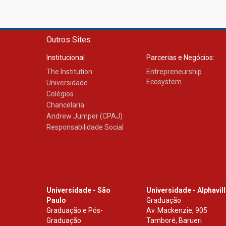
Outros Sites
Institucional
Parcerias e Negócios:
The Institution
Entrepreneurship
Ecosystem
Universidade
Colégios
Chancelaria
Andrew Jumper (CPAJ)
Responsabilidade Social
Universidade - São
Universidade - Alphavil
Paulo
Graduação
Graduação e Pós-
Av. Mackenzie, 905
Graduação
Tamboré, Barueri