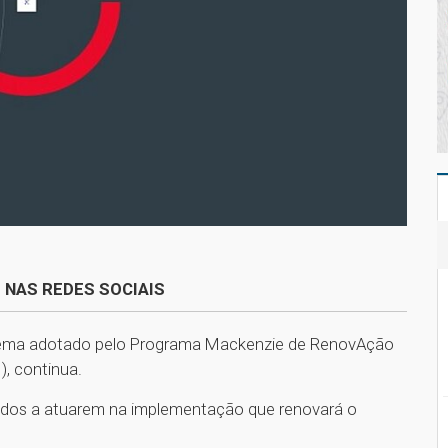
 NAS REDES SOCIAIS
stema adotado pelo Programa Mackenzie de RenovAção
), continua.
vidos a atuarem na implementação que renovará o