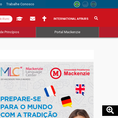
to
Trabalhe Conosco
INTERNATIONAL AFFAIRS
do Aluno
de Princípios
Portal Mackenzie