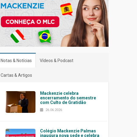
Notas & Notícias
Vídeos & Podcast
Cartas & Artigos
Mackenzie celebra
encerramento do semestre
com Culto de Gratidão
26.06.2026
Colégio Mackenzie Palmas
inaugura nova sede e celebra