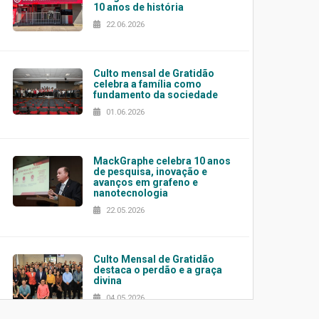
10 anos de história
22.06.2026
Culto mensal de Gratidão
celebra a família como
fundamento da sociedade
01.06.2026
MackGraphe celebra 10 anos
de pesquisa, inovação e
avanços em grafeno e
nanotecnologia
22.05.2026
Culto Mensal de Gratidão
destaca o perdão e a graça
divina
04.05.2026