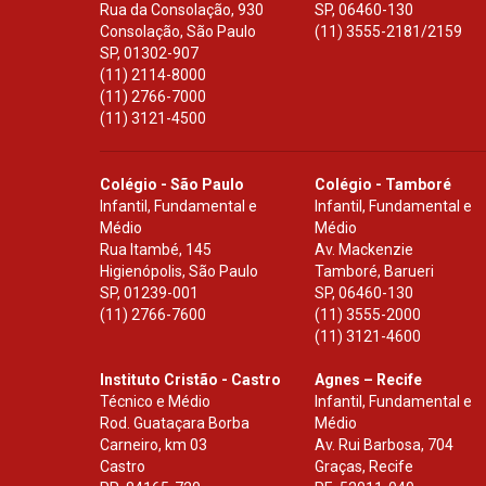
Rua da Consolação, 930
SP
,
06460-130
Consolação, São Paulo
(11) 3555-2181/2159
SP
,
01302-907
(11) 2114-8000
(11) 2766-7000
(11) 3121-4500
Colégio - São Paulo
Colégio - Tamboré
Infantil, Fundamental e
Infantil, Fundamental e
Médio
Médio
Rua Itambé, 145
Av. Mackenzie
Higienópolis, São Paulo
Tamboré, Barueri
SP
,
01239-001
SP
,
06460-130
(11) 2766-7600
(11) 3555-2000
(11) 3121-4600
Instituto Cristão - Castro
Agnes – Recife
Técnico e Médio
Infantil, Fundamental e
Rod. Guataçara Borba
Médio
Carneiro, km 03
Av. Rui Barbosa, 704
Castro
Graças, Recife