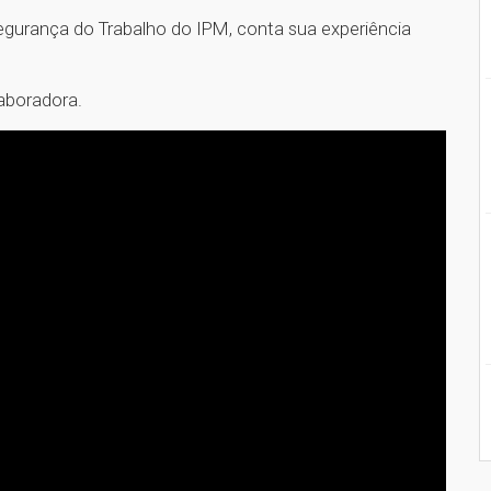
egurança do Trabalho do IPM, conta sua experiência
laboradora.