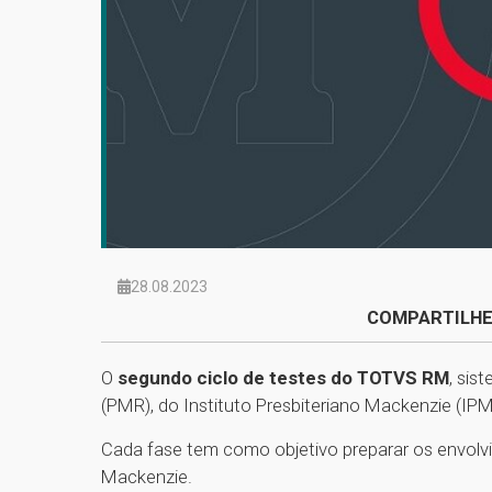
28.08.2023
COMPARTILHE
O
segundo ciclo de testes do TOTVS RM
, si
(PMR), do Instituto Presbiteriano Mackenzie (IPM
Cada fase tem como objetivo preparar os envol
Mackenzie.