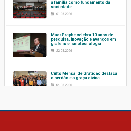
a família como fundamento da
sociedade
01.06.2026
MackGraphe celebra 10 anos de
pesquisa, inovação e avanços em
grafeno e nanotecnologia
22.05.2026
Culto Mensal de Gratidão destaca
o perdão e a graça divina
04.05.2026
Confira como foi o culto mensal
de março
26.03.2026