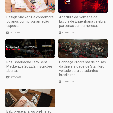
Design Mackenzie comemora
Abertura da Semana de
50 anos com programação
Escola de Engenharia celebra
especial
parcerias com empresas
05/09/2022
31/08/2022
Pós-Graduação Lato Sensu
Conheça Programa de bolsas
Mackenzie 2022.2: inscrições
da Universidade de Stanford
abertas
voltado para estudantes
brasileiros
25/08/2022
22/08/2022
EaD, presencial ou on-line ao