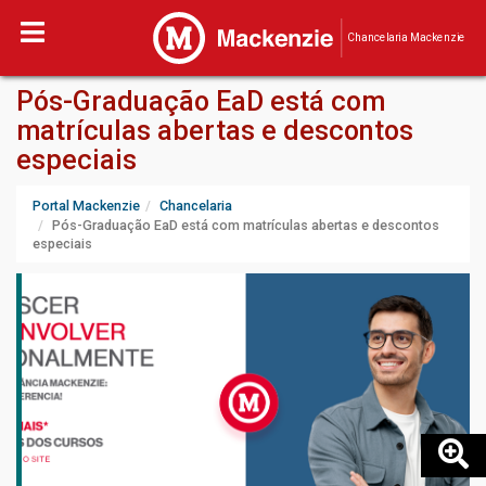
Chancelaria Mackenzie
Pós-Graduação EaD está com
matrículas abertas e descontos
especiais
Portal Mackenzie
Chancelaria
Pós-Graduação EaD está com matrículas abertas e descontos
especiais