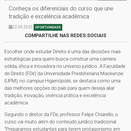
Conheça os diferenciais do curso que une
tradição e excelência acadêmica
22.04.2025
OPORTUNIDADE
COMPARTILHE NAS REDES SOCIAIS
Escolher onde estudar Direito é uma das decisões mais
estratégicas para quem busca construir uma carreira
sólida, ética e inovadora no universo jurídico. A Faculdade
de Direito (FDir) da Universidade Presbiteriana Mackenzie
(UPM), no
campus
Higienópolis, se destaca como uma
das melhores opções do país para quem deseja aliar
tradição, inovação, vivência prática e excelência
acadêmica.
Segundo o diretor da FDir, professor Felipe Chiarello, o
curso vai muito além do conteúdo jurídico tradicional.
“Preparamos estudantes para terem protagonismo em