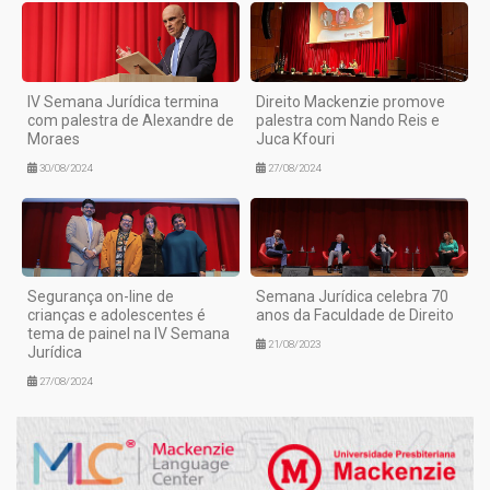
IV Semana Jurídica termina
Direito Mackenzie promove
com palestra de Alexandre de
palestra com Nando Reis e
Moraes
Juca Kfouri
30/08/2024
27/08/2024
Segurança on-line de
Semana Jurídica celebra 70
crianças e adolescentes é
anos da Faculdade de Direito
tema de painel na IV Semana
21/08/2023
Jurídica
27/08/2024