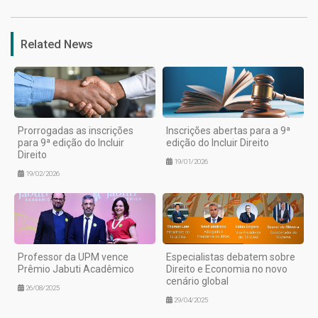
Related News
Prorrogadas as inscrições
Inscrições abertas para a 9ª
para 9ª edição do Incluir
edição do Incluir Direito
Direito
19/01/2026
19/02/2026
Professor da UPM vence
Especialistas debatem sobre
Prêmio Jabuti Acadêmico
Direito e Economia no novo
cenário global
26/08/2025
29/04/2025