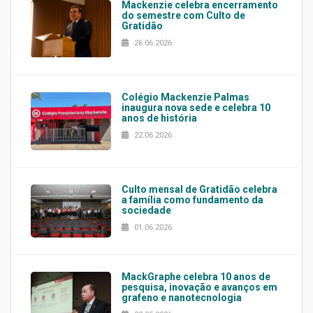
Mackenzie celebra encerramento
do semestre com Culto de
Gratidão
26.06.2026
Colégio Mackenzie Palmas
inaugura nova sede e celebra 10
anos de história
22.06.2026
Culto mensal de Gratidão celebra
a família como fundamento da
sociedade
01.06.2026
MackGraphe celebra 10 anos de
pesquisa, inovação e avanços em
grafeno e nanotecnologia