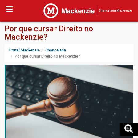
Chancelaria Mackenzie
Por que cursar Direito no
Mackenzie?
Portal Mackenzie
Chancelaria
Por que cursar Direito no Mackenzie?