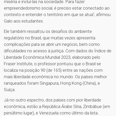
miséria e incluí-las na sociedade. Para fazer
empreendedorismo social, é preciso estar conectado ao
contexto e entender o território em que se atua", afirmou
Galo aos estudantes.
Ele também ressaltou os desafios do ambiente
regulatório no Brasil, que muitas vezes apresenta
complicações para se abrir um negócio, bem como
dificuldades no acesso à justiça. Com dados do Índice de
Liberdade Econômica Mundial 2023, elaborado pelo
Fraser Institute, o professor pontuou que o Brasil se
localiza na posição 90 (de 165) entre as nações com
mais liberdade econômica no mundo. Os países melhor
ranqueados foram Singapura, Hong Kong (China), e
Suíça.
Já no outro espectro, dos países com pior liberdade
econômica, estão a República Árabe Síria, Zimbábue (em
penúltimo lugar), e Venezuela como último da lista.