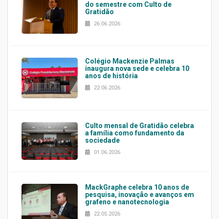
do semestre com Culto de
Gratidão
26.06.2026
Colégio Mackenzie Palmas
inaugura nova sede e celebra 10
anos de história
22.06.2026
Culto mensal de Gratidão celebra
a família como fundamento da
sociedade
01.06.2026
MackGraphe celebra 10 anos de
pesquisa, inovação e avanços em
grafeno e nanotecnologia
22.05.2026