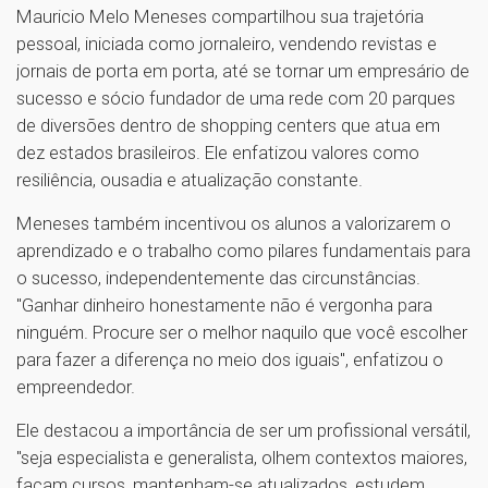
Mauricio Melo Meneses compartilhou sua trajetória
pessoal, iniciada como jornaleiro, vendendo revistas e
jornais de porta em porta, até se tornar um empresário de
sucesso e sócio fundador de uma rede com 20 parques
de diversões dentro de shopping centers que atua em
dez estados brasileiros. Ele enfatizou valores como
resiliência, ousadia e atualização constante.
Meneses também incentivou os alunos a valorizarem o
aprendizado e o trabalho como pilares fundamentais para
o sucesso, independentemente das circunstâncias.
"Ganhar dinheiro honestamente não é vergonha para
ninguém. Procure ser o melhor naquilo que você escolher
para fazer a diferença no meio dos iguais", enfatizou o
empreendedor.
Ele destacou a importância de ser um profissional versátil,
"seja especialista e generalista, olhem contextos maiores,
façam cursos, mantenham-se atualizados, estudem