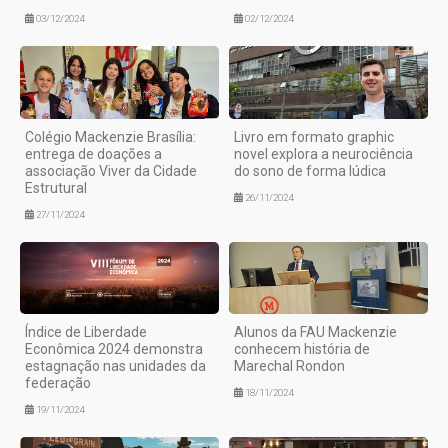
03/12/2024
02/12/2024
Colégio Mackenzie Brasília:
Livro em formato graphic
entrega de doações a
novel explora a neurociência
associação Viver da Cidade
do sono de forma lúdica
Estrutural
26/11/2024
27/11/2024
Índice de Liberdade
Alunos da FAU Mackenzie
Econômica 2024 demonstra
conhecem história de
estagnação nas unidades da
Marechal Rondon
federação
18/11/2024
19/11/2024