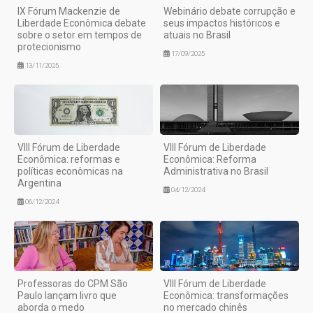
IX Fórum Mackenzie de
Webinário debate corrupção e
Liberdade Econômica debate
seus impactos históricos e
sobre o setor em tempos de
atuais no Brasil
protecionismo
17/09/2025
13/11/2025
VIII Fórum de Liberdade
VIII Fórum de Liberdade
Econômica: reformas e
Econômica: Reforma
políticas econômicas na
Administrativa no Brasil
Argentina
04/12/2024
06/12/2024
Professoras do CPM São
VIII Fórum de Liberdade
Paulo lançam livro que
Econômica: transformações
aborda o medo
no mercado chinês