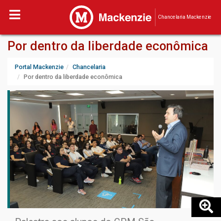
Chancelaria Mackenzie
Por dentro da liberdade econômica
Portal Mackenzie
Chancelaria
Por dentro da liberdade econômica