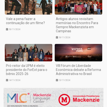
Vale a pena fazer a
Antigos alunos revisitam
continuação de um filme?
memórias no Encontro Para
Sempre Mackenzista em
18/11/2024
Campinas
18/11/2024
Pró-reitor da UPM é eleito
VIII Fórum de Liberdade
presidente do ForExt para o
Econômica debate a Reforma
biênio 2025-26
Administrativa no Brasil
14/11/2024
13/11/2024