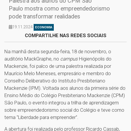
Palestra aos alunos do CPM São
Paulo mostra como empreendedorismo
pode transformar realidades
19.11.2024
ECONOMIA
COMPARTILHE NAS REDES SOCIAIS
Na manhã desta segunda-feira, 18 de novembro, o
auditório MackGraphe, no
campus
Higienópolis do
Mackenzie, foi palco de uma palestra realizada por
Maurício Melo Meneses, empresário e membro do
Conselho Deliberativo do Instituto Presbiteriano
Mackenzie (IPM). Voltada aos alunos da primeira série do
Ensino Médio do Colégio Presbiteriano Mackenzie (CPM)
São Paulo, o evento integrou a trilha de aprendizagem
sobre empreendedorismo social do Colégio e teve como
tema "Liberdade para empreender".
A abertura foi realizada pelo professor Ricardo Cassab,