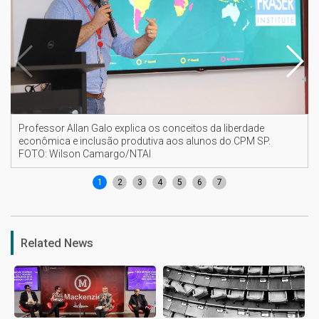
Professor Allan Galo explica os conceitos da liberdade
econômica e inclusão produtiva aos alunos do CPM SP.
FOTO: Wilson Camargo/NTAI
1
2
3
4
5
6
7
Related News