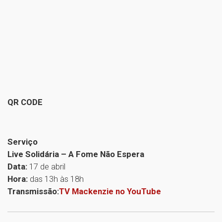
QR CODE
Serviço
Live Solidária – A Fome Não Espera
Data:
17 de abril
Hora:
das 13h às 18h
Transmissão:
TV Mackenzie no YouTube
1