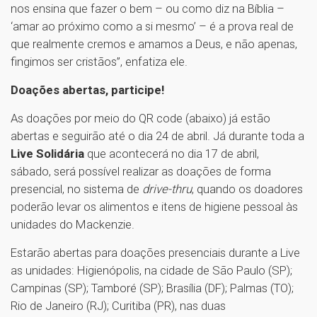
nos ensina que fazer o bem – ou como diz na Bíblia –
‘amar ao próximo como a si mesmo’ – é a prova real de
que realmente cremos e amamos a Deus, e não apenas,
fingimos ser cristãos”, enfatiza ele.
Doações abertas, participe!
As doações por meio do QR code (abaixo) já estão
abertas e seguirão até o dia 24 de abril. Já durante toda a
Live Solidária
que acontecerá no dia 17 de abril,
sábado, será possível realizar as doações de forma
presencial, no sistema de
drive-thru
, quando os doadores
poderão levar os alimentos e itens de higiene pessoal às
unidades do Mackenzie.
Estarão abertas para doações presenciais durante a Live
as unidades: Higienópolis, na cidade de São Paulo (SP);
Campinas (SP); Tamboré (SP); Brasília (DF); Palmas (TO);
Rio de Janeiro (RJ); Curitiba (PR), nas duas