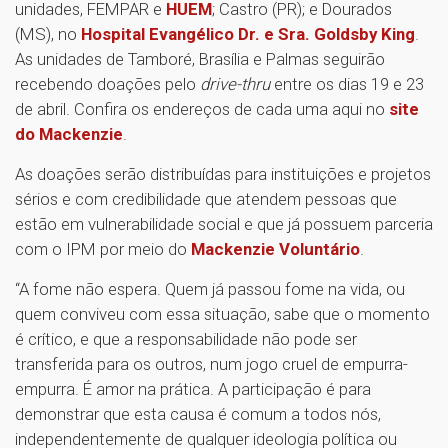
unidades, FEMPAR e
HUEM
; Castro (PR); e Dourados
(MS), no
Hospital Evangélico Dr. e Sra. Goldsby King
.
As unidades de Tamboré, Brasília e Palmas seguirão
recebendo doações pelo
drive-thru
entre os dias 19 e 23
de abril. Confira os endereços de cada uma aqui no
site
do Mackenzie
.
As doações serão distribuídas para instituições e projetos
sérios e com credibilidade que atendem pessoas que
estão em vulnerabilidade social e que já possuem parceria
com o IPM por meio do
Mackenzie Voluntário
.
“A fome não espera. Quem já passou fome na vida, ou
quem conviveu com essa situação, sabe que o momento
é crítico, e que a responsabilidade não pode ser
transferida para os outros, num jogo cruel de empurra-
empurra. É amor na prática. A participação é para
demonstrar que esta causa é comum a todos nós,
independentemente de qualquer ideologia política ou