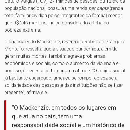
Getulio Vargas (FGV), 27 milhões de pessoas, ou 12,8% da
população nacional, possuía uma renda
per capta
(renda
total familiar dividida pelos integrantes da família) menor
que R$ 246 mensais, índice considerado a linha da
pobreza extrema.
O chanceler do Mackenzie, reverendo Robinson Grangeiro
Monteiro, ressalta que a situação pandêmica, além de
gerar muitas mortes, também agrava problemas
econômicos e sociais, como o aumento da violência e,
por isso, é necessário tomar uma atitude. “O tecido social,
já bastante esgarçado, ameaça se romper de vez se a
solidariedade das pessoas e das instituições não se fizer
presente”, afirma ele.
“O Mackenzie, em todos os lugares em
que atua no país, tem uma
responsabilidade social e um histórico de