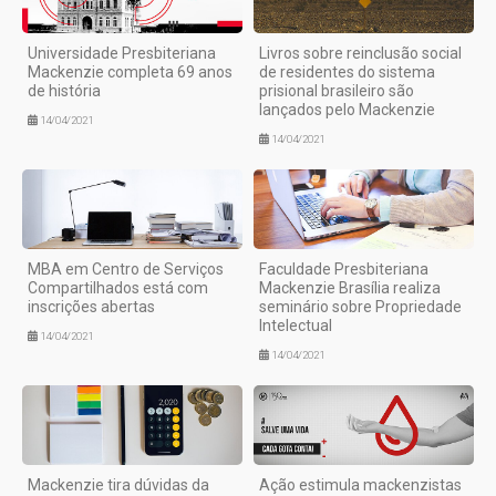
Universidade Presbiteriana
Livros sobre reinclusão social
Mackenzie completa 69 anos
de residentes do sistema
de história
prisional brasileiro são
lançados pelo Mackenzie
14/04/2021
14/04/2021
MBA em Centro de Serviços
Faculdade Presbiteriana
Compartilhados está com
Mackenzie Brasília realiza
inscrições abertas
seminário sobre Propriedade
Intelectual
14/04/2021
14/04/2021
Mackenzie tira dúvidas da
Ação estimula mackenzistas