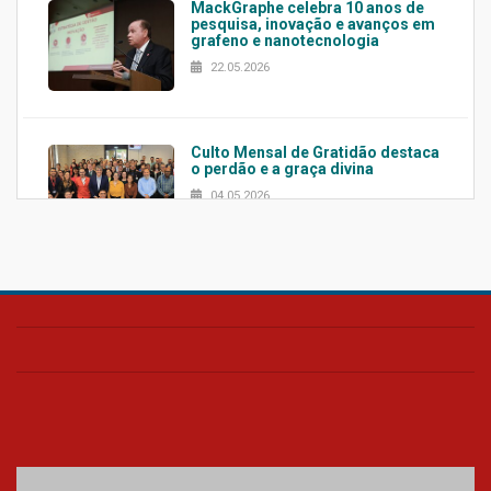
MackGraphe celebra 10 anos de
pesquisa, inovação e avanços em
grafeno e nanotecnologia
22.05.2026
Culto Mensal de Gratidão destaca
o perdão e a graça divina
04.05.2026
Confira como foi o culto mensal
de março
26.03.2026
Cerimônia do Jaleco marca
entrada de novos alunos de
Medicina em Alphaville