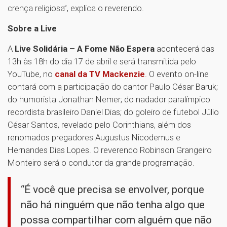
crença religiosa”, explica o reverendo.
Sobre a Live
A
Live Solidária – A Fome Não Espera
acontecerá das
13h às 18h do dia 17 de abril e será transmitida pelo
YouTube, no
canal da TV Mackenzie
. O evento on-line
contará com a participação do cantor Paulo César Baruk;
do humorista Jonathan Nemer; do nadador paralímpico
recordista brasileiro Daniel Dias; do goleiro de futebol Júlio
César Santos, revelado pelo Corinthians, além dos
renomados pregadores Augustus Nicodemus e
Hernandes Dias Lopes. O reverendo Robinson Grangeiro
Monteiro será o condutor da grande programação.
“É você que precisa se envolver, porque
não há ninguém que não tenha algo que
possa compartilhar com alguém que não