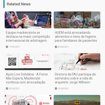
Related News
Equipe mackenzista se
HUEM está arrecadando
destaca na maior competição
alimentos e itens de higiene
internacional de arbitragem
para familiares de pacientes
11/05/2021
20/04/2021
Após Live Solidária - A Fome
Diretora da FAU participa de
Não Espera, Mackenzie
seminário sobre a vida do
continua com arrecadação
arquiteto Jorge Wilheim
20/04/2021
15/04/2021