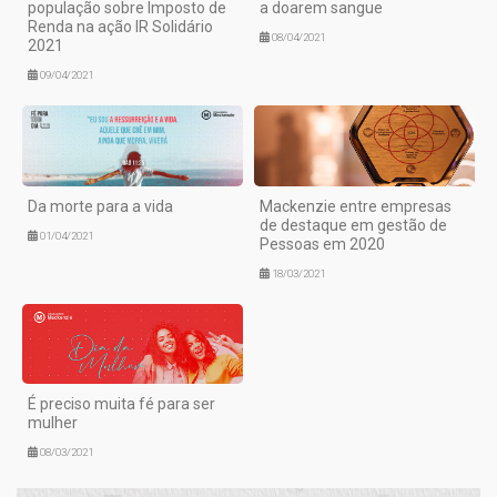
população sobre Imposto de
a doarem sangue
Renda na ação IR Solidário
08/04/2021
2021
09/04/2021
Da morte para a vida
Mackenzie entre empresas
de destaque em gestão de
01/04/2021
Pessoas em 2020
18/03/2021
É preciso muita fé para ser
mulher
08/03/2021