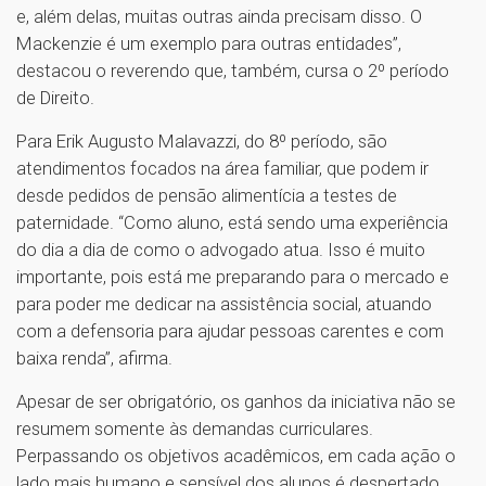
e, além delas, muitas outras ainda precisam disso. O
Mackenzie é um exemplo para outras entidades”,
destacou o reverendo que, também, cursa o 2º período
de Direito.
Para Erik Augusto Malavazzi, do 8º período, são
atendimentos focados na área familiar, que podem ir
desde pedidos de pensão alimentícia a testes de
paternidade. “Como aluno, está sendo uma experiência
do dia a dia de como o advogado atua. Isso é muito
importante, pois está me preparando para o mercado e
para poder me dedicar na assistência social, atuando
com a defensoria para ajudar pessoas carentes e com
baixa renda’’, afirma.
Apesar de ser obrigatório, os ganhos da iniciativa não se
resumem somente às demandas curriculares.
Perpassando os objetivos acadêmicos, em cada ação o
lado mais humano e sensível dos alunos é despertado.