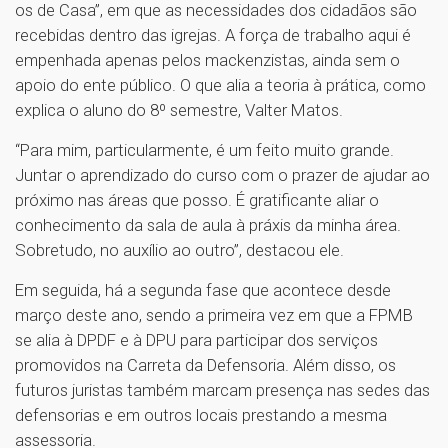
os de Casa”, em que as necessidades dos cidadãos são
recebidas dentro das igrejas. A força de trabalho aqui é
empenhada apenas pelos mackenzistas, ainda sem o
apoio do ente público. O que alia a teoria à prática, como
explica o aluno do 8º semestre, Valter Matos.
“Para mim, particularmente, é um feito muito grande.
Juntar o aprendizado do curso com o prazer de ajudar ao
próximo nas áreas que posso. É gratificante aliar o
conhecimento da sala de aula à práxis da minha área.
Sobretudo, no auxílio ao outro”, destacou ele.
Em seguida, há a segunda fase que acontece desde
março deste ano, sendo a primeira vez em que a FPMB
se alia à DPDF e à DPU para participar dos serviços
promovidos na Carreta da Defensoria. Além disso, os
futuros juristas também marcam presença nas sedes das
defensorias e em outros locais prestando a mesma
assessoria.