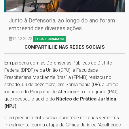
Junto à Defensoria, ao longo do ano foram
empreendidas diversas ações
14.12.2022
ÉTICA E CIDADANIA
COMPARTILHE NAS REDES SOCIAIS
Em parceria com as Defensorias Públicas do Distrito
Federal (DPDF) e da União (DPU), a Faculdade
Presbiteriana Mackenzie Brasília (FPMB) realizou no
sábado, 03 de dezembro, em Samambaia (DF), a última
incursão do Programa de Atendimento Integrado (PAI),
que recebeu o auxílio do
Núcleo de Prática Jurídica
(NPJ)
.
O empreendimento social acontece em duas vertentes.
Inicialmente, com a etapa da Clínica Jurídica “Acolhendo