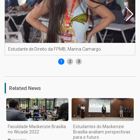
Estudante de Direito da FPMB, Marina Camargo.
1
2
3
Related News
Faculdade Mackenzie Brasília
Estudantes do Mackenzie
no Wicade 2022
Brasília avaliam perspectivas
para o futuro