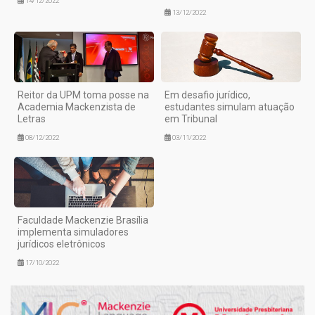
14/12/2022
13/12/2022
Reitor da UPM toma posse na
Em desafio jurídico,
Academia Mackenzista de
estudantes simulam atuação
Letras
em Tribunal
08/12/2022
03/11/2022
Faculdade Mackenzie Brasília
implementa simuladores
jurídicos eletrônicos
17/10/2022