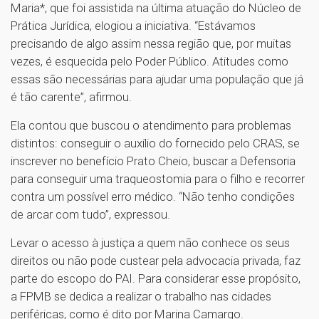
Maria*, que foi assistida na última atuação do Núcleo de
Prática Jurídica, elogiou a iniciativa. “Estávamos
precisando de algo assim nessa região que, por muitas
vezes, é esquecida pelo Poder Público. Atitudes como
essas são necessárias para ajudar uma população que já
é tão carente”, afirmou.
Ela contou que buscou o atendimento para problemas
distintos: conseguir o auxílio do fornecido pelo CRAS, se
inscrever no benefício Prato Cheio, buscar a Defensoria
para conseguir uma traqueostomia para o filho e recorrer
contra um possível erro médico. “Não tenho condições
de arcar com tudo”, expressou.
Levar o acesso à justiça a quem não conhece os seus
direitos ou não pode custear pela advocacia privada, faz
parte do escopo do PAI. Para considerar esse propósito,
a FPMB se dedica a realizar o trabalho nas cidades
periféricas, como é dito por Marina Camargo.