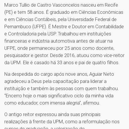
Marco Tullio de Castro Vasconcelos nasceu em Recife
(PE) e tem 58 anos. É graduado em Ciências Econômicas
e em Ciências Contábeis, pela Universidade Federal de
Pernambuco (UFPE). É Mestre e Doutor em Contabilidade
e Controladoria pela USP. Trabalhou em instituições
financeiras e indústria automotiva antes de atuar na
UFPE, onde permaneceu por 25 anos como docente,
pesquisador e gestor. Desde 2016, atuou como vice-reitor
da UPM. Ele é casado há 33 anos e pai de quatro filhos.
Na despedida do cargo após nove anos, Aguiar Neto
agradeceu a Deus pela capacitação para liderar a
instituição e também às pessoas com quem trabalhou.
“Encerro hoje o mais significativo ciclo da minha vida
como educador, com imensa alegria”, afirmou.
O antigo reitor expressou ainda suas principais
realizações à frente da UPM, como a reformulação nos
cursos de graduação, a valorização do