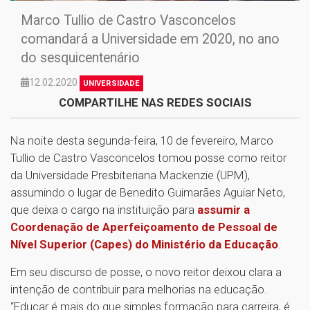
Marco Tullio de Castro Vasconcelos
comandará a Universidade em 2020, no ano
do sesquicentenário
12.02.2020
UNIVERSIDADE
COMPARTILHE NAS REDES SOCIAIS
Na noite desta segunda-feira, 10 de fevereiro, Marco
Tullio de Castro Vasconcelos tomou posse como reitor
da Universidade Presbiteriana Mackenzie (UPM),
assumindo o lugar de Benedito Guimarães Aguiar Neto,
que deixa o cargo na instituição para
assumir a
Coordenação de Aperfeiçoamento de Pessoal de
Nível Superior (Capes) do Ministério da Educação
.
Em seu discurso de posse, o novo reitor deixou clara a
intenção de contribuir para melhorias na educação.
“Educar é mais do que simples formação para carreira, é