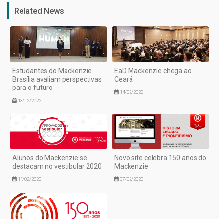
Related News
Estudantes do Mackenzie
EaD Mackenzie chega ao
Brasília avaliam perspectivas
Ceará
para o futuro
14/02/2020
13/12/2022
Alunos do Mackenzie se
Novo site celebra 150 anos do
destacam no vestibular 2020
Mackenzie
11/02/2020
07/02/2020