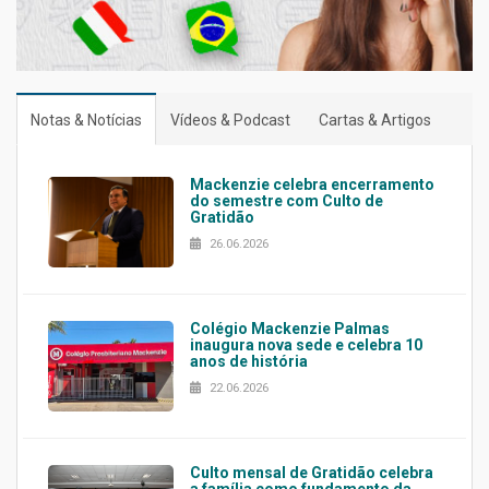
Notas & Notícias
Vídeos & Podcast
Cartas & Artigos
Mackenzie celebra encerramento
do semestre com Culto de
Gratidão
26.06.2026
Colégio Mackenzie Palmas
inaugura nova sede e celebra 10
anos de história
22.06.2026
Culto mensal de Gratidão celebra
a família como fundamento da