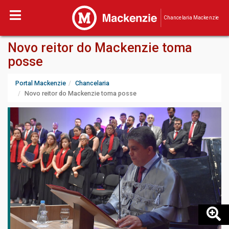
Chancelaria Mackenzie
Novo reitor do Mackenzie toma
posse
Portal Mackenzie
Chancelaria
Novo reitor do Mackenzie toma posse