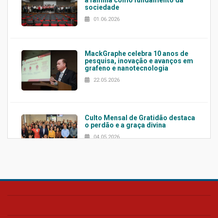
sociedade
01.06.2026
MackGraphe celebra 10 anos de
pesquisa, inovação e avanços em
grafeno e nanotecnologia
22.05.2026
Culto Mensal de Gratidão destaca
o perdão e a graça divina
04.05.2026
Confira como foi o culto mensal
de março
26.03.2026