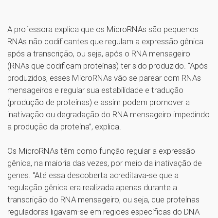
A professora explica que os MicroRNAs são pequenos
RNAs não codificantes que regulam a expressão gênica
após a transcrição, ou seja, após o RNA mensageiro
(RNAs que codificam proteínas) ter sido produzido. “Após
produzidos, esses MicroRNAs vão se parear com RNAs
mensageiros e regular sua estabilidade e tradução
(produção de proteínas) e assim podem promover a
inativação ou degradação do RNA mensageiro impedindo
a produção da proteína”, explica.
Os MicroRNAs têm como função regular a expressão
gênica, na maioria das vezes, por meio da inativação de
genes. “Até essa descoberta acreditava-se que a
regulação gênica era realizada apenas durante a
transcrição do RNA mensageiro, ou seja, que proteínas
reguladoras ligavam-se em regiões específicas do DNA