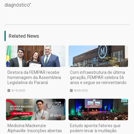
diagnóstico”.
1
Related News
Diretora da FEMPAR recebe
Com infraestrutura de última
homenagem da Assembleia
geração, FEMPAR celebra 56
Legislativa do Paraná
anos e segue se reinventando
16/10/2025
18/09/2025
Medicina Mackenzie
Estudo aponta fatores que
Alphaville: Inscrições abertas
podem levar à mutilação