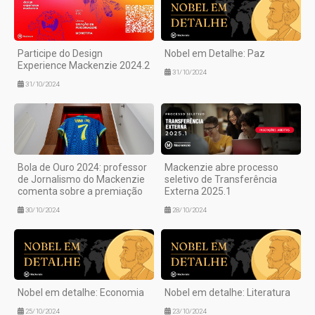
Participe do Design
Nobel em Detalhe: Paz
Experience Mackenzie 2024.2
31/10/2024
31/10/2024
Bola de Ouro 2024: professor
Mackenzie abre processo
de Jornalismo do Mackenzie
seletivo de Transferência
comenta sobre a premiação
Externa 2025.1
30/10/2024
28/10/2024
Nobel em detalhe: Economia
Nobel em detalhe: Literatura
25/10/2024
23/10/2024