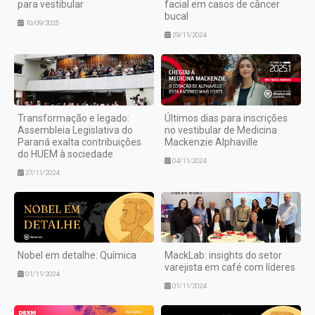
para vestibular
facial em casos de câncer
bucal
10/09/2025
29/11/2024
Transformação e legado:
Últimos dias para inscrições
Assembleia Legislativa do
no vestibular de Medicina
Paraná exalta contribuições
Mackenzie Alphaville
do HUEM à sociedade
04/11/2024
27/11/2024
Nobel em detalhe: Química
MackLab: insights do setor
varejista em café com líderes
01/11/2024
01/11/2024