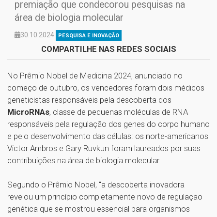
premiação que condecorou pesquisas na
área de biologia molecular
30.10.2024
PESQUISA E INOVAÇÃO
COMPARTILHE NAS REDES SOCIAIS
No Prêmio Nobel de Medicina 2024, anunciado no
começo de outubro, os vencedores foram dois médicos
geneticistas responsáveis pela descoberta dos
MicroRNAs
, classe de pequenas moléculas de RNA
responsáveis pela regulação dos genes do corpo humano
e pelo desenvolvimento das células: os norte-americanos
Victor Ambros e Gary Ruvkun foram laureados por suas
contribuições na área de biologia molecular.
Segundo o Prêmio Nobel, "a descoberta inovadora
revelou um princípio completamente novo de regulação
genética que se mostrou essencial para organismos