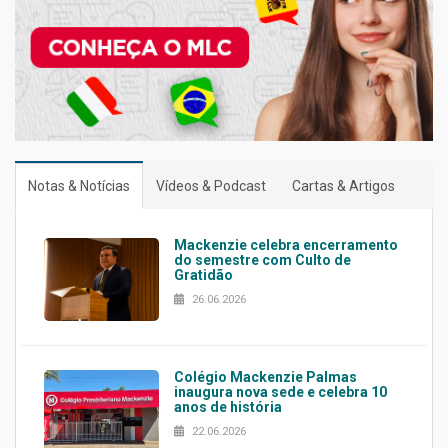
Notas & Notícias
Vídeos & Podcast
Cartas & Artigos
Mackenzie celebra encerramento
do semestre com Culto de
Gratidão
26.06.2026
Colégio Mackenzie Palmas
inaugura nova sede e celebra 10
anos de história
22.06.2026