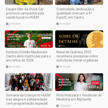
Equipe líder da Stock Car
Criatividade, dedicação e
promove campanha pela
qualidade marcam a 4ª
saúde bucal no HUEM
ExpoIC, em Castro
21/10/2025
21/10/2025
Instituto Cristão Mackenzie
Nobel de Química 2025
Castro abre matrículas para o
reconhece pesquisas sobre
ano letivo de 2026
estruturas metal-orgânicas
20/10/2025
16/10/2025
Semana da Criança no HUEM
Reta final para o Vestibular de
traz alegria e solidariedade
Medicina em Alphaville
com programação especial
14/10/2025