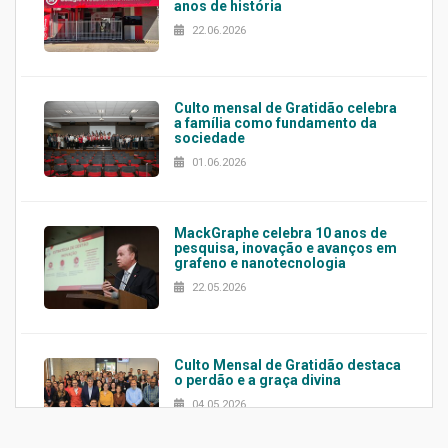
anos de história
22.06.2026
Culto mensal de Gratidão celebra
a família como fundamento da
sociedade
01.06.2026
MackGraphe celebra 10 anos de
pesquisa, inovação e avanços em
grafeno e nanotecnologia
22.05.2026
Culto Mensal de Gratidão destaca
o perdão e a graça divina
04.05.2026