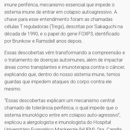
imune periférica, mecanismo essencial que impede o
sistema imune de entrar em colapso autoagressivo. A
chave para esse entendimento foram as chamadas
células T reguladoras (Tregs), descritas por Sakaguchi na
década de 1990, e o papel do gene FOXP3, identificado
por Brunkow e Ramsdell anos depois.
Essas descobertas vêm transformando a compreensão e
o tratamento de doenças autoimunes, além de impactar
áreas como transplantes e imunoterapia contra o câncer,
explicando que, dentro do nosso sistema imune, temos
guardas que impedem ataques do corpo contra ele
mesmo.
“Essas descobertas explicam um mecanismo central
chamado de tolerância periférica, o qual impede que o
sistema imunológico entre em colapso auto-agressivo”,
explicou a alergologista e imunologista do Hospital
Universitário Evangélico Mackenzie (HUEM), Dra. Camilla