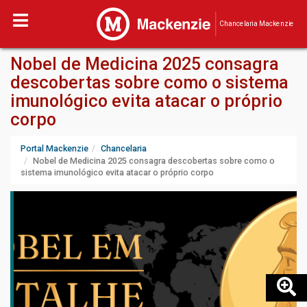
Chancelaria Mackenzie
Nobel de Medicina 2025 consagra
descobertas sobre como o sistema
imunológico evita atacar o próprio
corpo
Portal Mackenzie
Chancelaria
Nobel de Medicina 2025 consagra descobertas sobre como o
sistema imunológico evita atacar o próprio corpo