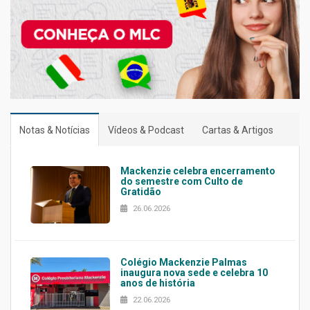
Notas & Notícias
Vídeos & Podcast
Cartas & Artigos
Mackenzie celebra encerramento
do semestre com Culto de
Gratidão
26.06.2026
Colégio Mackenzie Palmas
inaugura nova sede e celebra 10
anos de história
22.06.2026