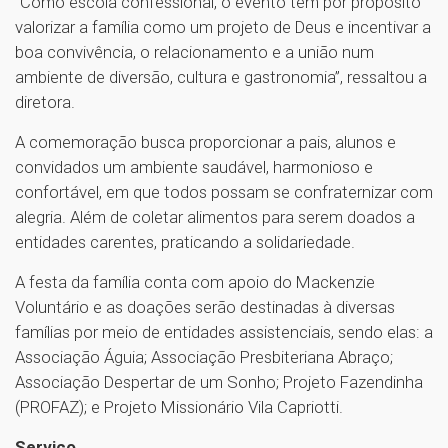
“Como escola confessional, o evento tem por propósito
valorizar a família como um projeto de Deus e incentivar a
boa convivência, o relacionamento e a união num
ambiente de diversão, cultura e gastronomia”, ressaltou a
diretora.
A comemoração busca proporcionar a pais, alunos e
convidados um ambiente saudável, harmonioso e
confortável, em que todos possam se confraternizar com
alegria. Além de coletar alimentos para serem doados a
entidades carentes, praticando a solidariedade.
A festa da família conta com apoio do Mackenzie
Voluntário e as doações serão destinadas à diversas
famílias por meio de entidades assistenciais, sendo elas: a
Associação Águia; Associação Presbiteriana Abraço;
Associação Despertar de um Sonho; Projeto Fazendinha
(PROFAZ); e Projeto Missionário Vila Capriotti.
Serviço