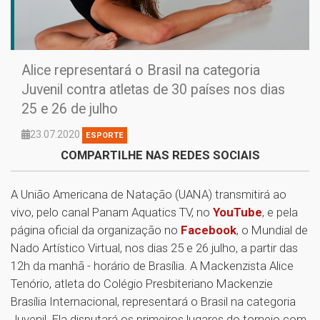
Alice representará o Brasil na categoria
Juvenil contra atletas de 30 países nos dias
25 e 26 de julho
23.07.2020
ESPORTE
COMPARTILHE NAS REDES SOCIAIS
A União Americana de Natação (UANA) transmitirá ao
vivo, pelo canal Panam Aquatics TV, no
YouTube
, e pela
página oficial da organização no
Facebook
, o Mundial de
Nado Artístico Virtual, nos dias 25 e 26 julho, a partir das
12h da manhã - horário de Brasília. A Mackenzista Alice
Tenório, atleta do Colégio Presbiteriano Mackenzie
Brasília Internacional, representará o Brasil na categoria
Juvenil. Ela disputará os primeiros lugares do torneio com