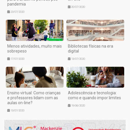
pandemia
20/07/2020
23/07/2020
Menos atividades, muito mais
Bibliotecas físicas na era
sobrepeso
digital
17/07/2020
13/07/2020
Ensino virtual: Como crianças
Adolescência e tecnologia:
e professores lidam com as
como e quando impor limites
aulas on-line?
19/06/2020
13/07/2020