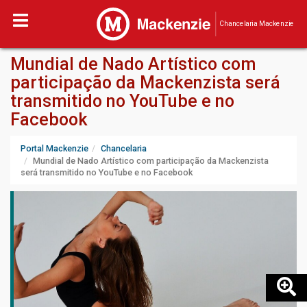
Chancelaria Mackenzie
Mundial de Nado Artístico com
participação da Mackenzista será
transmitido no YouTube e no
Facebook
Portal Mackenzie
Chancelaria
Mundial de Nado Artístico com participação da Mackenzista
será transmitido no YouTube e no Facebook