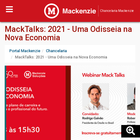
Chancelaria Mackenzie
MackTalks: 2021 - Uma Odisseia na
Nova Economia
Portal Mackenzie
Chancelaria
MackTalks: 2021 - Uma Odisseia na Nova Economia