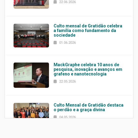
22.06.2026
Culto mensal de Gratidão celebra
a família como fundamento da
sociedade
01.06.2026
MackGraphe celebra 10 anos de
pesquisa, inovação e avanços em
grafeno e nanotecnologia
22.05.2026
Culto Mensal de Gratidão destaca
o perdão e a graça divina
04.05.2026