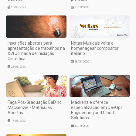
25/08/2020
21/08/2020
Inscrições abertas para
Notas Musicais volta a
apresentação de trabalhos na
homenagear compositor
XVI Jornada de Iniciação
italiano
Científica
18/08/2020
21/08/2020
Faça Pós-Graduação EaD no
Mackenzie oferece
Mackenzie - Matrículas
especialização em DevOps
Abertas
Engineering and Cloud
Solutions
17/08/2020
17/08/2020