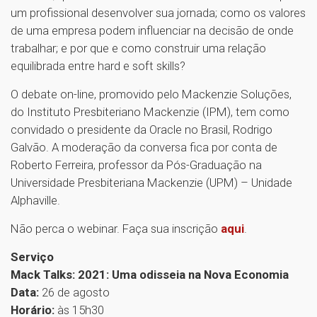
um profissional desenvolver sua jornada; como os valores
de uma empresa podem influenciar na decisão de onde
trabalhar; e por que e como construir uma relação
equilibrada entre hard e soft skills?
O debate on-line, promovido pelo Mackenzie Soluções,
do Instituto Presbiteriano Mackenzie (IPM), tem como
convidado o presidente da Oracle no Brasil, Rodrigo
Galvão. A moderação da conversa fica por conta de
Roberto Ferreira, professor da Pós-Graduação na
Universidade Presbiteriana Mackenzie (UPM) – Unidade
Alphaville.
Não perca o webinar. Faça sua inscrição
aqui
.
Serviço
Mack Talks: 2021: Uma odisseia na Nova Economia
Data:
26 de agosto
Horário:
às 15h30