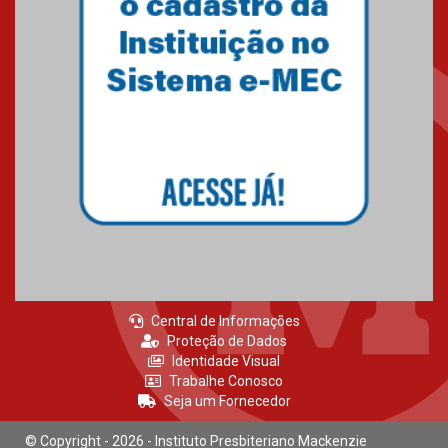
27.02.2026
Mackenzie recepciona calouros
do primeiro semestre de 2026
06.02.2026
Central de Informações
Proteção de Dados
Identidade Visual
Trabalhe Conosco
Seja um Fornecedor
© Copyright - 2026 - Instituto Presbiteriano Mackenzie