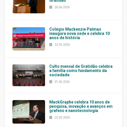
Gratidão
26.06.2026
Colégio Mackenzie Palmas
inaugura nova sede e celebra 10
anos de história
22.06.2026
Culto mensal de Gratidão celebra
a família como fundamento da
sociedade
01.06.2026
MackGraphe celebra 10 anos de
pesquisa, inovação e avanços em
grafeno e nanotecnologia
22.05.2026