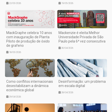
22/05/2026
19/05/2026
MackGraphe celebra 10 anos
Mackenzie é eleita Melhor
com inauguração de Planta
Universidade Privada de São
Piloto de produção de óxido
Paulo pela 6ª vez consecutiva
de grafeno
30/04/2026
18/05/2026
Como conflitos internacionais
Desinformação: um problema
desestabilizam a dinâmica
em escala digital
econômica global
28/04/2026
29/04/2026