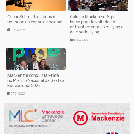
Oscar Schmidt: o adeus de
Colégio Mackenzie Agnes
um herói do esporte nacional
lança projeto voltado ao
enfrentamento do bullying e
17/04/2026
do ciberbullying
08/04/2026
Mackenzie conquista Prata
no Prêmio Nacional de Gestão
Educacional 2026
07/04/2026