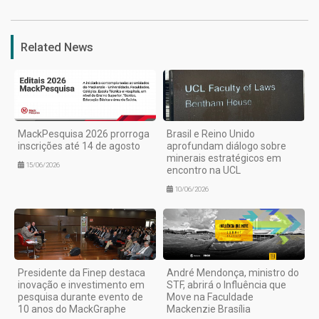
Related News
MackPesquisa 2026 prorroga
Brasil e Reino Unido
inscrições até 14 de agosto
aprofundam diálogo sobre
minerais estratégicos em
15/06/2026
encontro na UCL
10/06/2026
Presidente da Finep destaca
André Mendonça, ministro do
inovação e investimento em
STF, abrirá o Influência que
pesquisa durante evento de
Move na Faculdade
10 anos do MackGraphe
Mackenzie Brasília