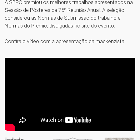
A SBPC premiou os melhores trabalhos apresentados na
Sessão de Pôsteres da 75ª Reunião Anual. A seleção
considerou as Normas de Submissão do trabalho e
Normas do Prêmio, divulgadas no site do evento.
Confira o vídeo com a apresentação da mackenzista: