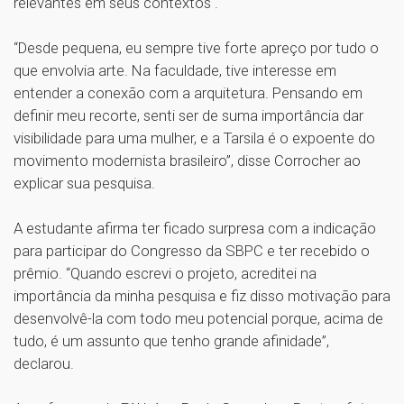
relevantes em seus contextos .
“Desde pequena, eu sempre tive forte apreço por tudo o
que envolvia arte. Na faculdade, tive interesse em
entender a conexão com a arquitetura. Pensando em
definir meu recorte, senti ser de suma importância dar
visibilidade para uma mulher, e a Tarsila é o expoente do
movimento modernista brasileiro”, disse Corrocher ao
explicar sua pesquisa.
A estudante afirma ter ficado surpresa com a indicação
para participar do Congresso da SBPC e ter recebido o
prêmio. “Quando escrevi o projeto, acreditei na
importância da minha pesquisa e fiz disso motivação para
desenvolvê-la com todo meu potencial porque, acima de
tudo, é um assunto que tenho grande afinidade”,
declarou.