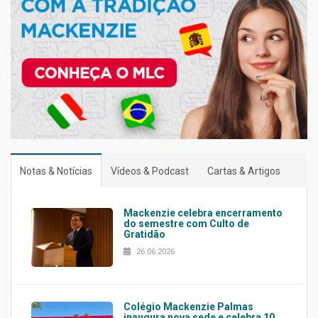
Notas & Notícias
Vídeos & Podcast
Cartas & Artigos
Mackenzie celebra encerramento
do semestre com Culto de
Gratidão
26.06.2026
Colégio Mackenzie Palmas
inaugura nova sede e celebra 10