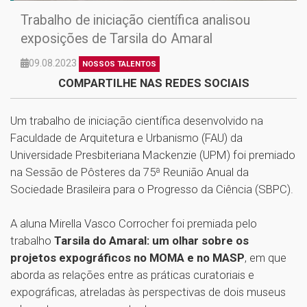
Trabalho de iniciação científica analisou
exposições de Tarsila do Amaral
09.08.2023
NOSSOS TALENTOS
COMPARTILHE NAS REDES SOCIAIS
Um trabalho de iniciação científica desenvolvido na
Faculdade de Arquitetura e Urbanismo (FAU) da
Universidade Presbiteriana Mackenzie (UPM) foi premiado
na Sessão de Pôsteres da 75ª Reunião Anual da
Sociedade Brasileira para o Progresso da Ciência (SBPC).
A aluna Mirella Vasco Corrocher foi premiada pelo
trabalho
Tarsila do Amaral: um olhar sobre os
projetos expográficos no MOMA e no MASP
, em que
aborda as relações entre as práticas curatoriais e
expográficas, atreladas às perspectivas de dois museus