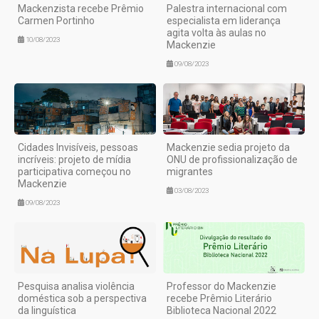
Mackenzista recebe Prêmio
Palestra internacional com
Carmen Portinho
especialista em liderança
agita volta às aulas no
10/08/2023
Mackenzie
09/08/2023
Cidades Invisíveis, pessoas
Mackenzie sedia projeto da
incríveis: projeto de mídia
ONU de profissionalização de
participativa começou no
migrantes
Mackenzie
03/08/2023
09/08/2023
Pesquisa analisa violência
Professor do Mackenzie
doméstica sob a perspectiva
recebe Prêmio Literário
da linguística
Biblioteca Nacional 2022