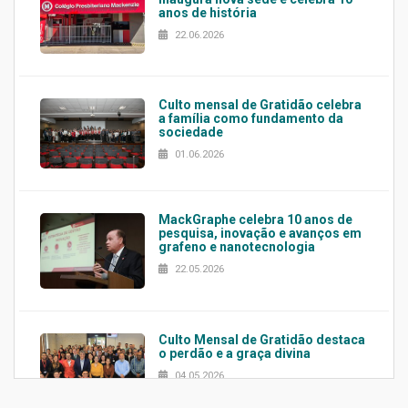
anos de história
22.06.2026
Culto mensal de Gratidão celebra
a família como fundamento da
sociedade
01.06.2026
MackGraphe celebra 10 anos de
pesquisa, inovação e avanços em
grafeno e nanotecnologia
22.05.2026
Culto Mensal de Gratidão destaca
o perdão e a graça divina
04.05.2026