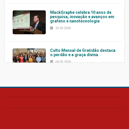
MackGraphe celebra 10 anos de
pesquisa, inovação e avanços em
grafeno e nanotecnologia
22.05.2026
Culto Mensal de Gratidão destaca
o perdão e a graça divina
04.05.2026
Confira como foi o culto mensal
de março
26.03.2026
Cerimônia do Jaleco marca