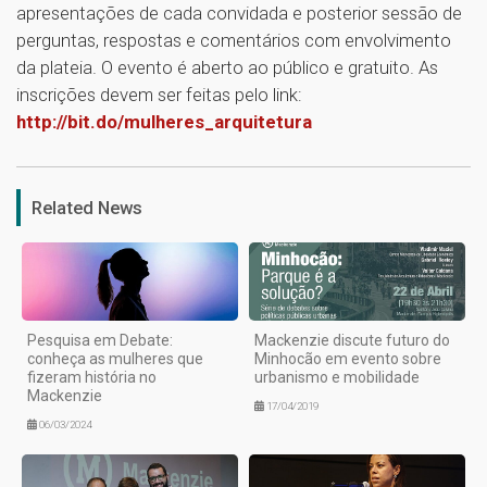
apresentações de cada convidada e posterior sessão de
perguntas, respostas e comentários com envolvimento
da plateia. O evento é aberto ao público e gratuito. As
inscrições devem ser feitas pelo link:
http://bit.do/mulheres_arquitetura
1
Related News
Pesquisa em Debate:
Mackenzie discute futuro do
conheça as mulheres que
Minhocão em evento sobre
fizeram história no
urbanismo e mobilidade
Mackenzie
17/04/2019
06/03/2024