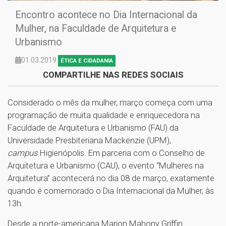
Encontro acontece no Dia Internacional da
Mulher, na Faculdade de Arquitetura e
Urbanismo
01.03.2019
ÉTICA E CIDADANIA
COMPARTILHE NAS REDES SOCIAIS
Considerado o mês da mulher, março começa com uma
programação de muita qualidade e enriquecedora na
Faculdade de Arquitetura e Urbanismo (FAU) da
Universidade Presbiteriana Mackenzie (UPM),
campus
Higienópolis. Em parceria com o Conselho de
Arquitetura e Urbanismo (CAU), o evento “Mulheres na
Arquitetura” acontecerá no dia 08 de março, exatamente
quando é comemorado o Dia Internacional da Mulher, às
13h.
Desde a norte-americana Marion Mahony Griffin