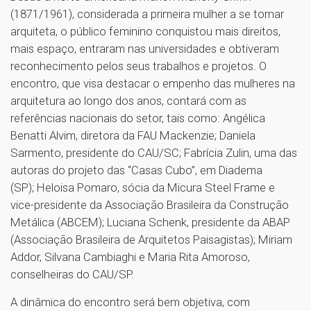
(1871/1961), considerada a primeira mulher a se tornar
arquiteta, o público feminino conquistou mais direitos,
mais espaço, entraram nas universidades e obtiveram
reconhecimento pelos seus trabalhos e projetos. O
encontro, que visa destacar o empenho das mulheres na
arquitetura ao longo dos anos, contará com as
referências nacionais do setor, tais como: Angélica
Benatti Alvim, diretora da FAU Mackenzie; Daniela
Sarmento, presidente do CAU/SC; Fabrícia Zulin, uma das
autoras do projeto das “Casas Cubo”, em Diadema
(SP); Heloisa Pomaro, sócia da Micura Steel Frame e
vice-presidente da Associação Brasileira da Construção
Metálica (ABCEM); Luciana Schenk, presidente da ABAP
(Associação Brasileira de Arquitetos Paisagistas); Miriam
Addor, Silvana Cambiaghi e Maria Rita Amoroso,
conselheiras do CAU/SP.
A dinâmica do encontro será bem objetiva, com