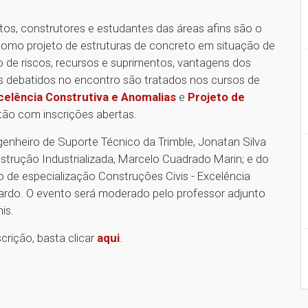
etos, construtores e estudantes das áreas afins são o
como projeto de estruturas de concreto em situação de
o de riscos, recursos e suprimentos, vantagens dos
os debatidos no encontro são tratados nos cursos de
celência Construtiva e Anomalias
e
Projeto de
stão com inscrições abertas.
enheiro de Suporte Técnico da Trimble, Jonatan Silva
nstrução Industrializada, Marcelo Cuadrado Marin; e do
de especialização Construções Civis - Excelência
ardo. O evento será moderado pelo professor adjunto
is.
rição, basta clicar
aqui
.