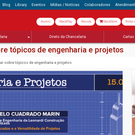
Blog
Library
Eventos
Mídias / Notícias
Colaboradores
Atendimen
Alumni
MackPlay
Revista
MackStore
Portal 
aria
Direto da Chancelaria
Cartas 
re tópicos de engenharia e projetos
ar sobre tópicos de engenharia e projetos