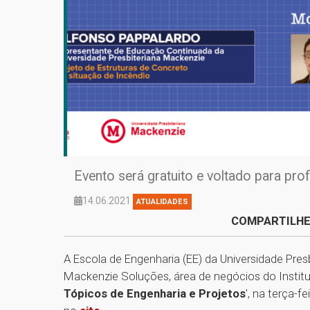
Evento será gratuito e voltado para pro
14.06.2021
ATUALIDADES
COMPARTILHE
A Escola de Engenharia (EE) da Universidade Pre
Mackenzie Soluções, área de negócios do Instit
Tópicos de Engenharia e Projetos
', na terça-f