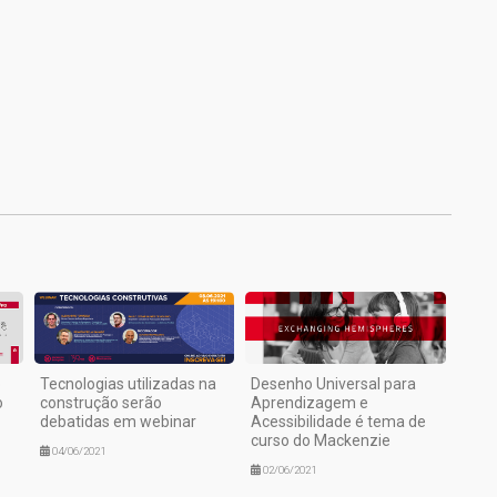
1
o
Tecnologias utilizadas na
Desenho Universal para
o
construção serão
Aprendizagem e
debatidas em webinar
Acessibilidade é tema de
curso do Mackenzie
04/06/2021
02/06/2021