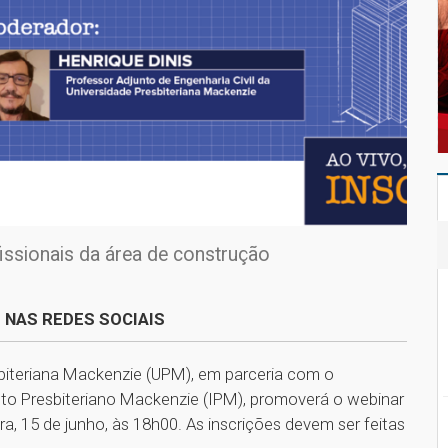
fissionais da área de construção
 NAS REDES SOCIAIS
sbiteriana Mackenzie (UPM), em parceria com o
uto Presbiteriano Mackenzie (IPM), promoverá o webinar
eira, 15 de junho, às 18h00. As inscrições devem ser feitas