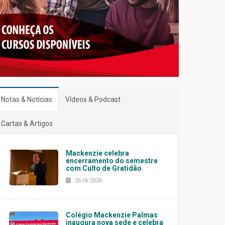
Notas & Notícias
Vídeos & Podcast
Cartas & Artigos
Mackenzie celebra
encerramento do semestre
com Culto de Gratidão
26.06.2026
Colégio Mackenzie Palmas
inaugura nova sede e celebra