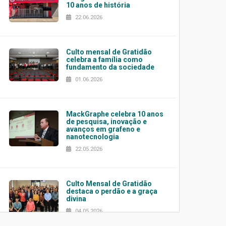
10 anos de história
22.06.2026
Culto mensal de Gratidão
celebra a família como
fundamento da sociedade
01.06.2026
MackGraphe celebra 10 anos
de pesquisa, inovação e
avanços em grafeno e
nanotecnologia
22.05.2026
Culto Mensal de Gratidão
destaca o perdão e a graça
divina
04.05.2026