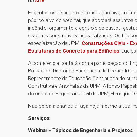
no
site
.
Engenheiros de projeto e construção civil, arquit
público-alvo do webinar, que abordará assuntos 
incêndio, orçamento e controle de custos, gestã
sistemas construtivos industrializados. Os tópic
especialização da UPM,
Construções Civis - Ex
Estruturas de Concreto para Edifícios
, que e
A conferência contará com a participação do Eng
Batista; do Diretor de Engenharia da Leonardi Co
Representante de Educação Continuada do curso 
Construtiva e Anomalias da UPM, Alfonso Pappal
do curso de Engenharia Civil da UPM, Henrique Din
Não perca a chance e faça hoje mesmo a sua insc
Serviços
Webinar - Tópicos de Engenharia e Projetos