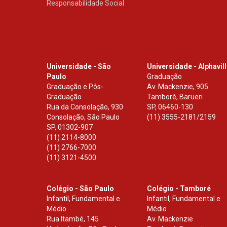
Responsabilidade Social
Universidade - São
Universidade - Alphavil
Paulo
Graduação
Graduação e Pós-
Av. Mackenzie, 905
Graduação
Tamboré, Barueri
Rua da Consolação, 930
SP
,
06460-130
Consolação, São Paulo
(11) 3555-2181/2159
SP
,
01302-907
(11) 2114-8000
(11) 2766-7000
(11) 3121-4500
Colégio - São Paulo
Colégio - Tamboré
Infantil, Fundamental e
Infantil, Fundamental e
Médio
Médio
Rua Itambé, 145
Av. Mackenzie