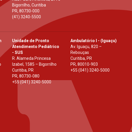
Bigorrilho, Curitiba
PR
,
80730-000
(41) 3240-5500
h
Unidade de Pronto
Ambulatório I - (Iguaçu)
Atendimento Pediátrico
Av. Iguaçu, 820 –
- SUS
Rebouças
R. Alameda Princesa
Curitiba, PR
o
Izabel, 1585 – Bigorrilho
PR
,
80010-903
Curitiba, PR
+55 (041) 3240-5000
PR
,
80730-080
+55 (041) 3240-5000