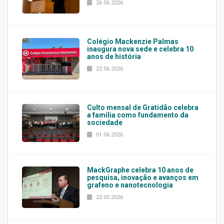
26.06.2026
Colégio Mackenzie Palmas
inaugura nova sede e celebra 10
anos de história
22.06.2026
Culto mensal de Gratidão celebra
a família como fundamento da
sociedade
01.06.2026
MackGraphe celebra 10 anos de
pesquisa, inovação e avanços em
grafeno e nanotecnologia
22.05.2026