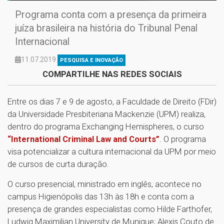
Programa conta com a presença da primeira
juíza brasileira na história do Tribunal Penal
Internacional
11.07.2019
PESQUISA E INOVAÇÃO
COMPARTILHE NAS REDES SOCIAIS
Entre os dias 7 e 9 de agosto, a Faculdade de Direito (FDir)
da Universidade Presbiteriana Mackenzie (UPM) realiza,
dentro do programa Exchanging Hemispheres, o curso
“International Criminal Law and Courts”
. O programa
visa potencializar a cultura internacional da UPM por meio
de cursos de curta duração.
O curso presencial, ministrado em inglês, acontece no
campus Higienópolis das 13h às 18h e conta com a
presença de grandes especialistas como Hilde Farthofer,
Ludwig Maximilian University de Munique; Alexis Couto de