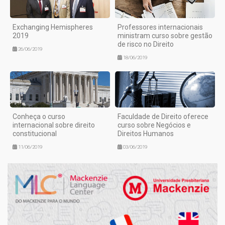
Exchanging Hemispheres
Professores internacionais
2019
ministram curso sobre gestão
de risco no Direito
26/06/2019
18/06/2019
Conheça o curso
Faculdade de Direito oferece
internacional sobre direito
curso sobre Negócios e
constitucional
Direitos Humanos
11/06/2019
03/06/2019