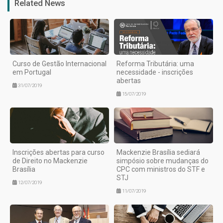
Related News
Curso de Gestão Internacional
Reforma Tributária: uma
em Portugal
necessidade - inscrições
abertas
31/07/2019
15/07/2019
Inscrições abertas para curso
Mackenzie Brasília sediará
de Direito no Mackenzie
simpósio sobre mudanças do
Brasília
CPC com ministros do STF e
STJ
12/07/2019
11/07/2019