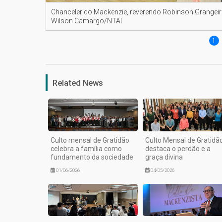
Chanceler do Mackenzie, reverendo Robinson Grangei
Wilson Camargo/NTAI.
1
Related News
Culto mensal de Gratidão
Culto Mensal de Gratidã
celebra a família como
destaca o perdão e a
fundamento da sociedade
graça divina
01/06/2026
04/05/2026