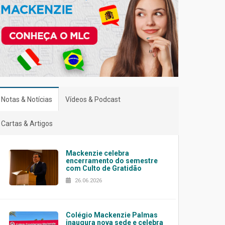
Notas & Notícias
Vídeos & Podcast
Cartas & Artigos
Mackenzie celebra
encerramento do semestre
com Culto de Gratidão
26.06.2026
Colégio Mackenzie Palmas
inaugura nova sede e celebra