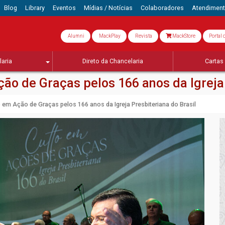
Blog
Library
Eventos
Mídias / Notícias
Colaboradores
Atendimen
Alumni
MackPlay
Revista
MackStore
Portal 
aria
Direto da Chancelaria
Cartas 
ão de Graças pelos 166 anos da Igreja 
 em Ação de Graças pelos 166 anos da Igreja Presbiteriana do Brasil