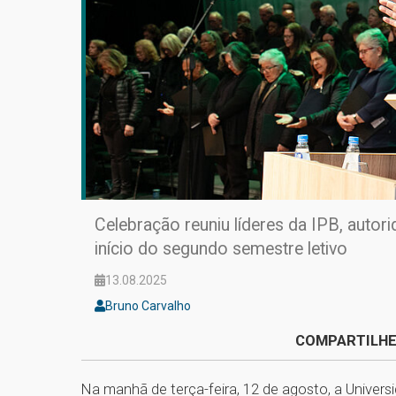
Celebração reuniu líderes da IPB, auto
início do segundo semestre letivo
13.08.2025
Bruno Carvalho
COMPARTILHE
Na manhã de terça-feira, 12 de agosto, a Univer