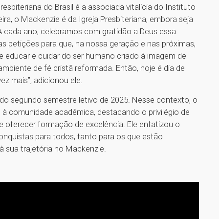
biteriana do Brasil é a associada vitalícia do Instituto
ira, o Mackenzie é da Igreja Presbiteriana, embora seja
A cada ano, celebramos com gratidão a Deus essa
s petições para que, na nossa geração e nas próximas,
e educar e cuidar do ser humano criado à imagem de
mbiente de fé cristã reformada. Então, hoje é dia de
vez mais”, adicionou ele.
do segundo semestre letivo de 2025. Nesse contexto, o
à comunidade acadêmica, destacando o privilégio de
e oferecer formação de excelência. Ele enfatizou o
onquistas para todos, tanto para os que estão
 sua trajetória no Mackenzie.