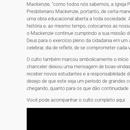
Mackenzie, “como todos nós sabemos, a Igreja Pres
Presbiteriano Mackenzie, portanto, de certa mane
uma obra educacional aberta a toda sociedade. 
história e, ao mesmo tempo, colocamos as nossa
o Mackenzie continue cumprindo a sua missão d
Deus para o exercício pleno da cidadania em um a
celebrar, dia de refletir, de se comprometer cada 
O culto também marcou simbolicamente o início 
chanceler deixou uma mensagem de boas-vindas 
receber novos estudantes e a responsabilidade d
desejo de que este seja um período de grandes c
chegando, quanto para os que dão continuidade à
Você pode acompanhar o culto completo aqui: