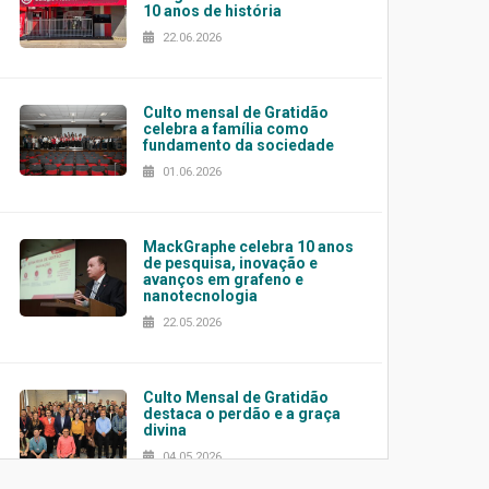
10 anos de história
22.06.2026
Culto mensal de Gratidão
celebra a família como
fundamento da sociedade
01.06.2026
MackGraphe celebra 10 anos
de pesquisa, inovação e
avanços em grafeno e
nanotecnologia
22.05.2026
Culto Mensal de Gratidão
destaca o perdão e a graça
divina
04.05.2026