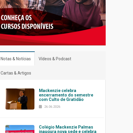
Notas & Notícias
Vídeos & Podcast
Cartas & Artigos
Mackenzie celebra
encerramento do semestre
com Culto de Gratidão
26.06.2026
Colégio Mackenzie Palmas
inaugura nova sede e celebra