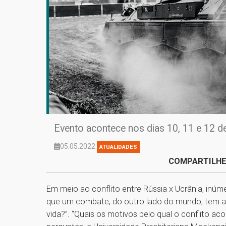
Evento acontece nos dias 10, 11 e 12 d
05.05.2022
ATUALIDADES
COMPARTILHE
Em meio ao conflito entre Rússia x Ucrânia, inú
que um combate, do outro lado do mundo, tem a
vida?”. “Quais os motivos pelo qual o conflito a