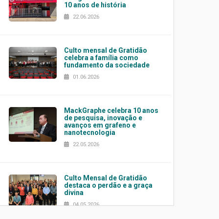
10 anos de história
22.06.2026
Culto mensal de Gratidão
celebra a família como
fundamento da sociedade
01.06.2026
MackGraphe celebra 10 anos
de pesquisa, inovação e
avanços em grafeno e
nanotecnologia
22.05.2026
Culto Mensal de Gratidão
destaca o perdão e a graça
divina
04.05.2026