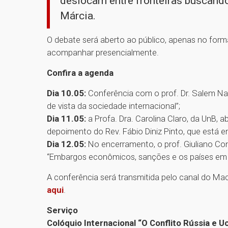
deslocam entre fronteiras buscando
Márcia.
O debate será aberto ao público, apenas no form
acompanhar presencialmente.
Confira a agenda
Dia 10.05:
Conferência com o prof. Dr. Salem Nass
de vista da sociedade internacional”;
Dia 11.05:
a Profa. Dra. Carolina Claro, da UnB, 
depoimento do Rev. Fábio Diniz Pinto, que está e
Dia 12.05:
No encerramento, o prof. Giuliano Con
“Embargos econômicos, sanções e os países em
A conferência será transmitida pelo canal do Ma
aqui
.
Serviço
Colóquio Internacional “O Conflito Rússia e 