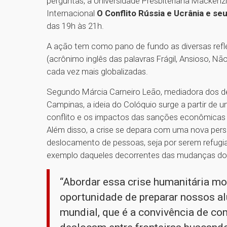
perguntas, a Universidade Presbiteriana Mackenz
Internacional
O Conflito Rússia e Ucrânia e se
das 19h às 21h.
A ação tem como pano de fundo as diversas re
(acrônimo inglês das palavras Frágil, Ansioso, 
cada vez mais globalizadas.
Segundo Márcia Carneiro Leão, mediadora dos de
Campinas, a ideia do Colóquio surge a partir de 
conflito e os impactos das sanções econômicas i
Além disso, a crise se depara com uma nova per
deslocamento de pessoas, seja por serem refugi
exemplo daqueles decorrentes das mudanças do 
“Abordar essa crise humanitária mo
oportunidade de preparar nossos alu
mundial, que é a convivência de c