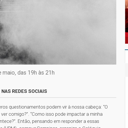
e maio, das 19h às 21h
 NAS REDES SOCIAIS
meros questionamentos podem vir à nossa cabeça: “O
 ver comigo?”. “Como isso pode impactar a minha
contece?”. Então, pensando em responder a essas