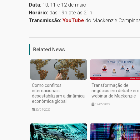
Data:
10, 11 e 12 de maio
Horário:
das 19h até às 21h
Transmissão:
YouTube
do Mackenzie Campina
Related News
Como conflitos
Transformação de
internacionais
negócios em debate em
desestabilizam a dinâmica
webinar do Mackenzie
econômica global
17/05/2022
29/04/2026