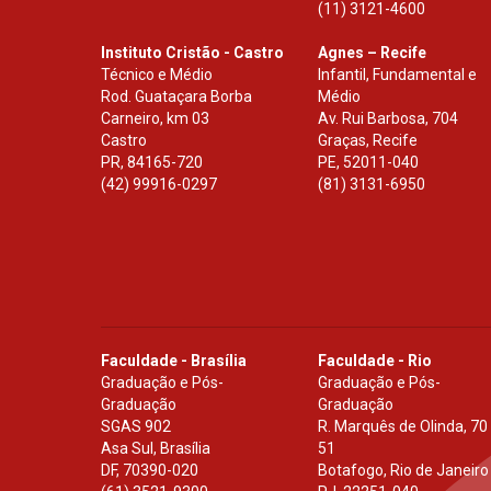
(11) 3121-4600
Instituto Cristão - Castro
Agnes – Recife
Técnico e Médio
Infantil, Fundamental e
Rod. Guataçara Borba
Médio
Carneiro, km 03
Av. Rui Barbosa, 704
Castro
Graças, Recife
PR
,
84165-720
PE
,
52011-040
(42) 99916-0297
(81) 3131-6950
Faculdade - Brasília
Faculdade - Rio
Graduação e Pós-
Graduação e Pós-
Graduação
Graduação
SGAS 902
R. Marquês de Olinda, 70
Asa Sul, Brasília
51
DF
,
70390-020
Botafogo, Rio de Janeiro