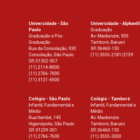
Universidade - São
Universidade - Alphavil
Paulo
Graduação
Graduação e Pós-
Av. Mackenzie, 905
Graduação
Tamboré, Barueri
Rua da Consolação, 930
SP
,
06460-130
Consolação, São Paulo
(11) 3555-2181/2159
SP
,
01302-907
(11) 2114-8000
(11) 2766-7000
(11) 3121-4500
Colégio - São Paulo
Colégio - Tamboré
Infantil, Fundamental e
Infantil, Fundamental e
Médio
Médio
Rua Itambé, 145
Av. Mackenzie
Higienópolis, São Paulo
Tamboré, Barueri
SP
,
01239-001
SP
,
06460-130
(11) 2766-7600
(11) 3555-2000