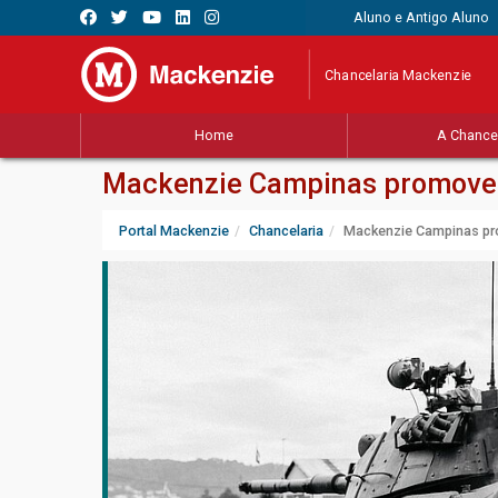
Aluno e Antigo Aluno
Chancelaria Mackenzie
Home
A Chancel
Mackenzie Campinas promove Co
Portal Mackenzie
Chancelaria
Mackenzie Campinas prom