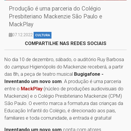
Produção é uma parceria do Colégio
Presbiteriano Mackenzie São Paulo e
MackPlay
07.12.2022
CULTURA
COMPARTILHE NAS REDES SOCIAIS
No dia 10 de dezembro, sábado, o auditório Ruy Barbosa
do
campus
Higienópolis do Mackenzie receberá, a partir
das 8h, a peça de teatro musical
Bugigafone -
Inventando um novo som
. A produção é uma parceria
entre o
MackPlay
(núcleo de produções audiovisuais do
Mackenzie) e o Colégio Presbiteriano Mackenzie (CPM)
São Paulo. O evento marca a formatura das crianças da
Educação Infantil do Colégio, é direcionado aos pais,
familiares e toda comunidade, a entrada é gratuita!
Inventando um novo som
conta com atores