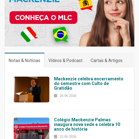
Notas & Notícias
Vídeos & Podcast
Cartas & Artigos
Mackenzie celebra encerramento
do semestre com Culto de
Gratidão
26.06.2026
Colégio Mackenzie Palmas
inaugura nova sede e celebra 10
anos de história
22.06.2026