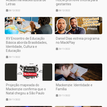
Letras
gestantes
08/12/2022
08/12/2022
XV Encontro de Educação
Daniel Dias estreia programa
Básica aborda Brasilidades,
no MackPlay
Identidade, Cultura e
29/11/2022
Educação
29/11/2022
Projeção mapeada do
Mackenzie: Identidade e
Mackenzie confirma que o
Família
Natal chegou a São Paulo
25/11/2022
29/11/2022