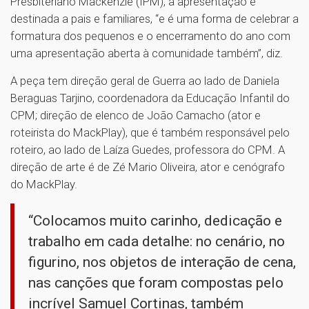
Presbiteriano Mackenzie (IPM), a apresentação é
destinada a pais e familiares, “e é uma forma de celebrar a
formatura dos pequenos e o encerramento do ano com
uma apresentação aberta à comunidade também”, diz.
A peça tem direção geral de Guerra ao lado de Daniela
Beraguas Tarjino, coordenadora da Educação Infantil do
CPM; direção de elenco de João Camacho (ator e
roteirista do MackPlay), que é também responsável pelo
roteiro, ao lado de Laíza Guedes, professora do CPM. A
direção de arte é de Zé Mario Oliveira, ator e cenógrafo
do MackPlay.
“Colocamos muito carinho, dedicação e
trabalho em cada detalhe: no cenário, no
figurino, nos objetos de interação de cena,
nas canções que foram compostas pelo
incrível Samuel Cortinas, também