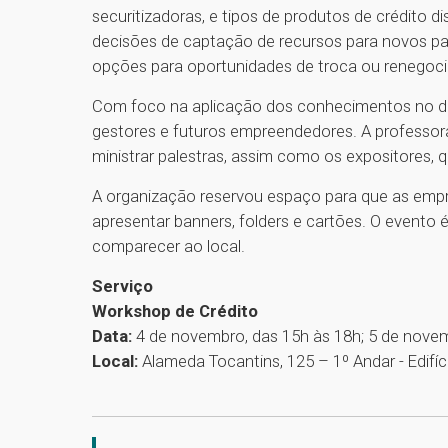
securitizadoras, e tipos de produtos de crédito 
decisões de captação de recursos para novos pa
opções para oportunidades de troca ou renegocia
Com foco na aplicação dos conhecimentos no dia 
gestores e futuros empreendedores. A professora
ministrar palestras, assim como os expositores,
A organização reservou espaço para que as empr
apresentar banners, folders e cartões. O evento 
comparecer ao local.
Serviço
Workshop de Crédito
Data:
4 de novembro, das 15h às 18h; 5 de nove
Local:
Alameda Tocantins, 125 – 1º Andar - Edifíci