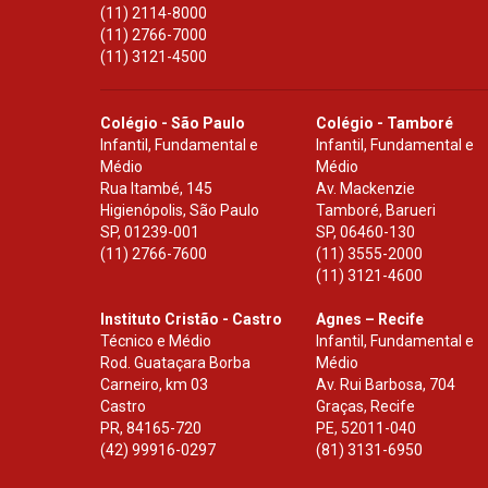
(11) 2114-8000
(11) 2766-7000
(11) 3121-4500
Colégio - São Paulo
Colégio - Tamboré
Infantil, Fundamental e
Infantil, Fundamental e
Médio
Médio
Rua Itambé, 145
Av. Mackenzie
Higienópolis, São Paulo
Tamboré, Barueri
SP
,
01239-001
SP
,
06460-130
(11) 2766-7600
(11) 3555-2000
(11) 3121-4600
Instituto Cristão - Castro
Agnes – Recife
Técnico e Médio
Infantil, Fundamental e
Rod. Guataçara Borba
Médio
Carneiro, km 03
Av. Rui Barbosa, 704
Castro
Graças, Recife
PR
,
84165-720
PE
,
52011-040
(42) 99916-0297
(81) 3131-6950