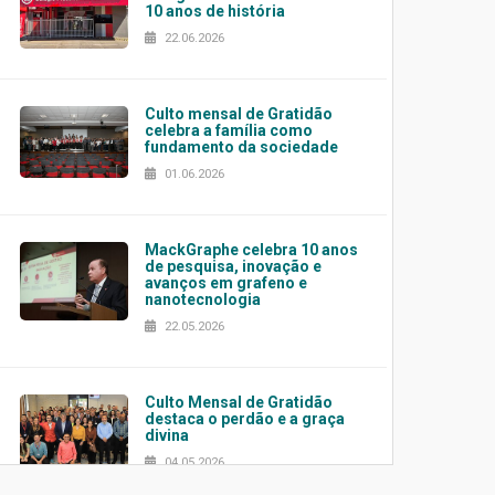
10 anos de história
22.06.2026
Culto mensal de Gratidão
celebra a família como
fundamento da sociedade
01.06.2026
MackGraphe celebra 10 anos
de pesquisa, inovação e
avanços em grafeno e
nanotecnologia
22.05.2026
Culto Mensal de Gratidão
destaca o perdão e a graça
divina
04.05.2026