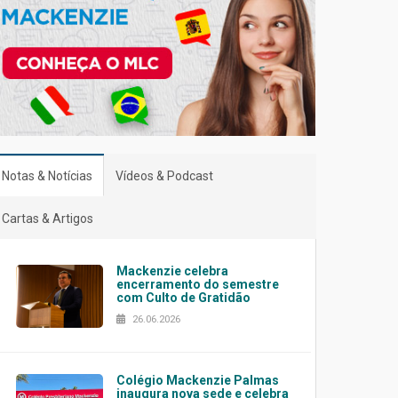
Notas & Notícias
Vídeos & Podcast
Cartas & Artigos
Mackenzie celebra
encerramento do semestre
com Culto de Gratidão
26.06.2026
Colégio Mackenzie Palmas
inaugura nova sede e celebra