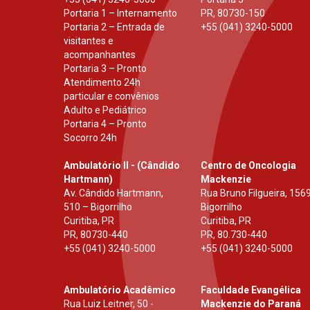
Portaria 1 – Internamento
PR
,
80730-150
Portaria 2 – Entrada de
+55 (041) 3240-5000
visitantes e
acompanhantes
Portaria 3 – Pronto
Atendimento 24h
particular e convênios
Adulto e Pediátrico
Portaria 4 – Pronto
Socorro 24h
Ambulatório II - (Cândido
Centro de Oncologia
Hartmann)
Mackenzie
Av. Cândido Hartmann,
Rua Bruno Filgueira, 1569
510 – Bigorrilho
Bigorrilho
Curitiba, PR
Curitiba, PR
PR
,
80730-440
PR
,
80.730-440
+55 (041) 3240-5000
+55 (041) 3240-5000
Ambulatório Acadêmico
Faculdade Evangélica
Rua Luiz Leitner, 50 -
Mackenzie do Paraná