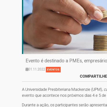
Evento é destinado a PMEs, empresário
01.11.2022
EVENTOS
COMPARTILHE
A Universidade Presbiteriana Mackenzie (UPM),
c
evento que acontece nos próximos dias 4 e 5 d
Durante a ação, os participantes serão apresent