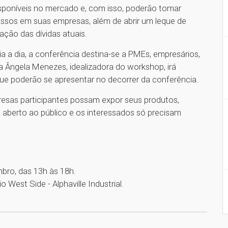
disponíveis no mercado e, com isso, poderão tomar
ssos em suas empresas, além de abrir um leque de
ção das dívidas atuais.
a dia, a conferência destina-se a PMEs, empresários,
 Ângela Menezes, idealizadora do workshop, irá
 que poderão se apresentar no decorrer da conferência.
esas participantes possam expor seus produtos,
é aberto ao público e os interessados só precisam
mbro, das 13h às 18h.
o West Side - Alphaville Industrial.
1