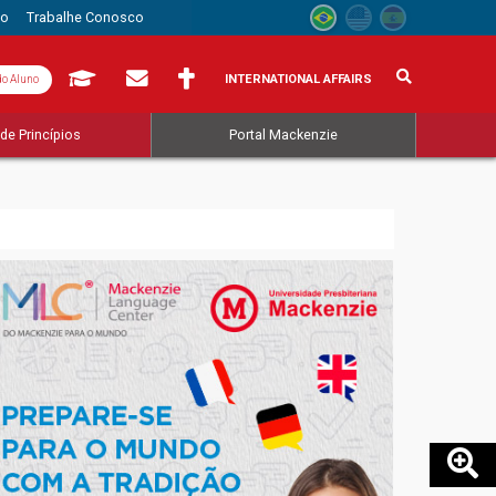
to
Trabalhe Conosco
INTERNATIONAL AFFAIRS
do Aluno
de Princípios
Portal Mackenzie