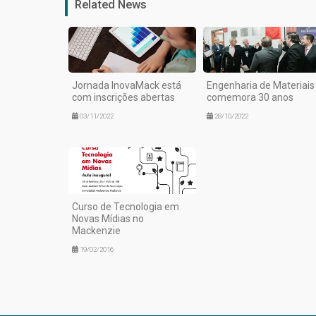
Related News
Jornada InovaMack está
Engenharia de Materiais
com inscrições abertas
comemora 30 anos
03/11/2022
28/10/2022
Curso de Tecnologia em
Novas Mídias no
Mackenzie
19/02/2016