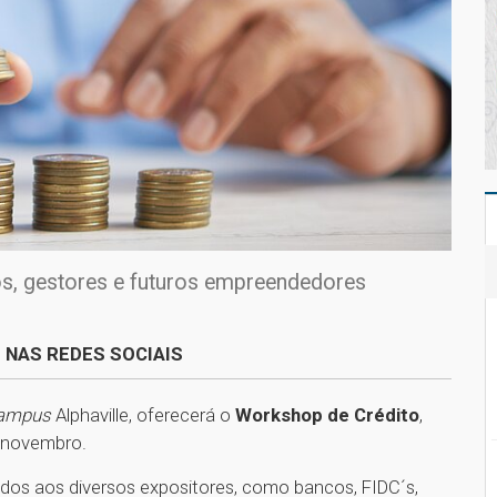
s, gestores e futuros empreendedores
 NAS REDES SOCIAIS
ampus
Alphaville, oferecerá o
Workshop de Crédito
,
e novembro.
ados aos diversos expositores, como bancos, FIDC´s,