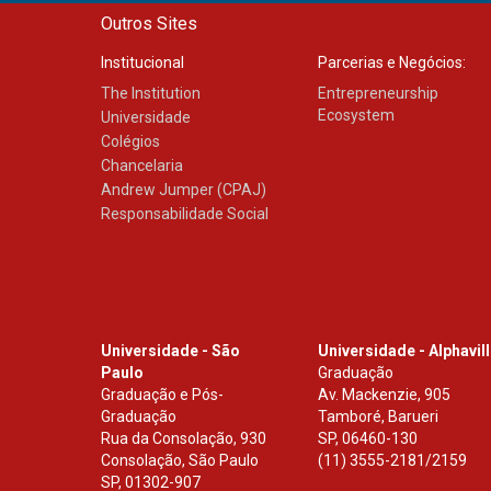
Outros Sites
Institucional
Parcerias e Negócios:
The Institution
Entrepreneurship
Ecosystem
Universidade
Colégios
Chancelaria
Andrew Jumper (CPAJ)
Responsabilidade Social
Universidade - São
Universidade - Alphavil
Paulo
Graduação
Graduação e Pós-
Av. Mackenzie, 905
Graduação
Tamboré, Barueri
Rua da Consolação, 930
SP
,
06460-130
Consolação, São Paulo
(11) 3555-2181/2159
SP
,
01302-907