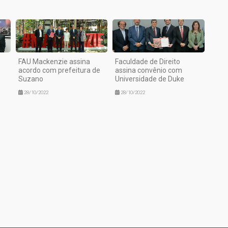
FAU Mackenzie assina
Faculdade de Direito
acordo com prefeitura de
assina convênio com
Suzano
Universidade de Duke
28/10/2022
28/10/2022