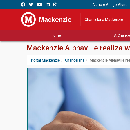
Aluno e Antigo Aluno
Chancelaria Mackenzie
Home
A Chancel
Mackenzie Alphaville realiza 
Portal Mackenzie
Chancelaria
Mackenzie Alphaville re