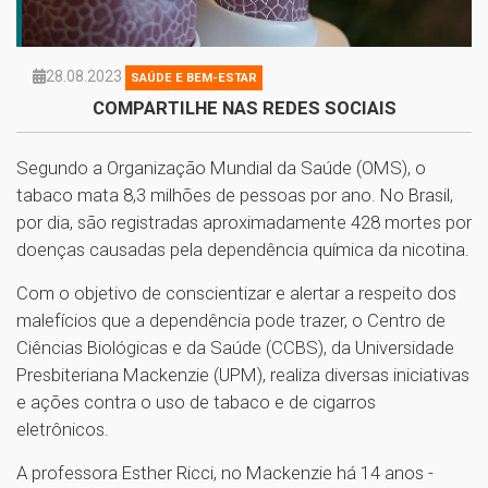
28.08.2023
SAÚDE E BEM-ESTAR
COMPARTILHE NAS REDES SOCIAIS
Segundo a Organização Mundial da Saúde (OMS), o
tabaco mata 8,3 milhões de pessoas por ano. No Brasil,
por dia, são registradas aproximadamente 428 mortes por
doenças causadas pela dependência química da nicotina.
Com o objetivo de conscientizar e alertar a respeito dos
malefícios que a dependência pode trazer, o Centro de
Ciências Biológicas e da Saúde (CCBS), da Universidade
Presbiteriana Mackenzie (UPM), realiza diversas iniciativas
e ações contra o uso de tabaco e de cigarros
eletrônicos.
A professora Esther Ricci, no Mackenzie há 14 anos -