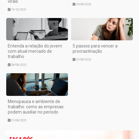
virais
29/08/2023
19/10/2023
Entenda a relação do jovem
5 passos para vencer a
com atual mercado de
procrastinação
trabalho
07/08/2023
08/08/2023
Menopausa e ambiente de
trabalho: como as empresas
podem auxiliar no período
01/08/2023