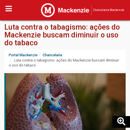
Chancelaria Mackenzie
Luta contra o tabagismo: ações do
Mackenzie buscam diminuir o uso
do tabaco
Portal Mackenzie
Chancelaria
Luta contra o tabagismo: ações do Mackenzie buscam diminuir
o uso do tabaco