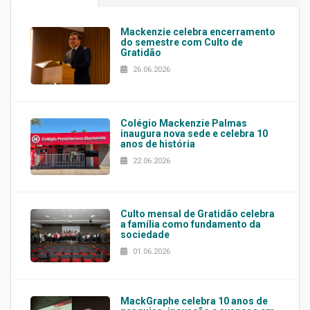
Mackenzie celebra encerramento
do semestre com Culto de
Gratidão
26.06.2026
Colégio Mackenzie Palmas
inaugura nova sede e celebra 10
anos de história
22.06.2026
Culto mensal de Gratidão celebra
a família como fundamento da
sociedade
01.06.2026
MackGraphe celebra 10 anos de