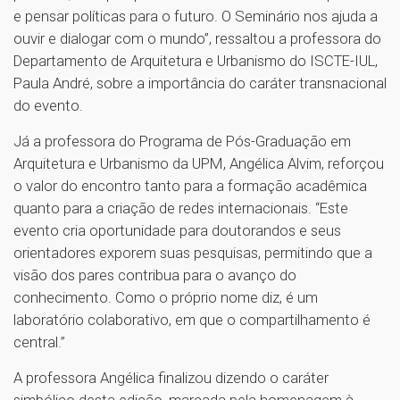
e pensar políticas para o futuro. O Seminário nos ajuda a
ouvir e dialogar com o mundo”, ressaltou a professora do
Departamento de Arquitetura e Urbanismo do ISCTE-IUL,
Paula André, sobre a importância do caráter transnacional
do evento.
Já a professora do Programa de Pós-Graduação em
Arquitetura e Urbanismo da UPM, Angélica Alvim, reforçou
o valor do encontro tanto para a formação acadêmica
quanto para a criação de redes internacionais. “Este
evento cria oportunidade para doutorandos e seus
orientadores exporem suas pesquisas, permitindo que a
visão dos pares contribua para o avanço do
conhecimento. Como o próprio nome diz, é um
laboratório colaborativo, em que o compartilhamento é
central.”
A professora Angélica finalizou dizendo o caráter
simbólico desta edição, marcada pela homenagem à