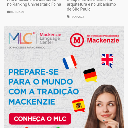
no Ranking Universitário Folha
arquitetura e no urbanismo
de São Paulo
04/11/2024
12/09/2023