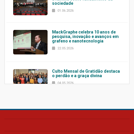
sociedade
01.06.2026
MackGraphe celebra 10 anos de
pesquisa, inovação e avanços em
grafeno e nanotecnologia
22.05.2026
Culto Mensal de Gratidão destaca
o perdão e a graça divina
04.05.2026
Confira como foi o culto mensal
de março
26.03.2026