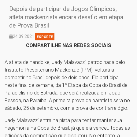
Depois de participar de Jogos Olímpicos,
atleta mackenzista encara desafio em etapa
de Prova Brasil
24.09.2021
ESPORTE
COMPARTILHE NAS REDES SOCIAIS
A atleta de handbike, Jady Malavazzi, patrocinada pelo
Instituto Presbiteriano Mackenzie (IPM), voltará a
competir no Brasil depois de dois anos. Ela participa,
neste final de semana, da 1ª Etapa da Copa do Brasil de
Paraciclismo de Estrada, que será realizada em João
Pessoa, na Paraíba. A primeira prova da paratleta será no
sábado, 25 de setembro, com a prova de contrarrelógio.
Jady Malavazzi entra na pista para tentar manter sua
hegemonia na Copa do Brasil, já que ela venceu todas as
edições da competição que disputou. No entanto, a