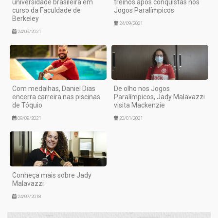
universidade brasileira em
treinos após conquistas nos
curso da Faculdade de
Jogos Paralímpicos
Berkeley
24/09/2021
24/09/2021
Com medalhas, Daniel Dias
De olho nos Jogos
encerra carreira nas piscinas
Paralímpicos, Jady Malavazzi
de Tóquio
visita Mackenzie
09/09/2021
20/01/2021
Conheça mais sobre Jady
Malavazzi
24/07/2018