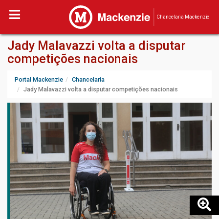
Chancelaria Mackenzie
Jady Malavazzi volta a disputar
competições nacionais
Portal Mackenzie
Chancelaria
Jady Malavazzi volta a disputar competições nacionais