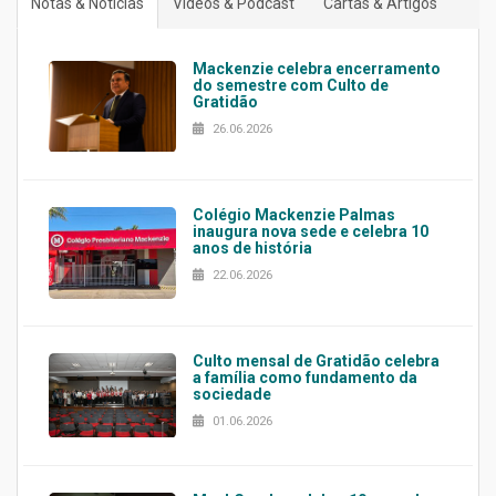
Notas & Notícias
Vídeos & Podcast
Cartas & Artigos
Mackenzie celebra encerramento
do semestre com Culto de
Gratidão
26.06.2026
Colégio Mackenzie Palmas
inaugura nova sede e celebra 10
anos de história
22.06.2026
Culto mensal de Gratidão celebra
a família como fundamento da
sociedade
01.06.2026