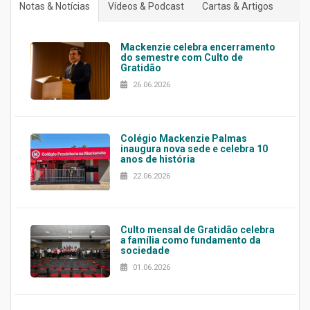
Notas & Notícias
Vídeos & Podcast
Cartas & Artigos
Mackenzie celebra encerramento
do semestre com Culto de
Gratidão
26.06.2026
Colégio Mackenzie Palmas
inaugura nova sede e celebra 10
anos de história
22.06.2026
Culto mensal de Gratidão celebra
a família como fundamento da
sociedade
01.06.2026