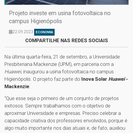
Projeto investe em usina fotovoltaica no
campus Higienópolis
22.09.2023
ECONOMIA
COMPARTILHE NAS REDES SOCIAIS
Na última quarta-feira, 21 de setembro, a Universidade
Presbiteriana Mackenzie (UPM), em parceria com a
Huawei
, inaugurou a usina fotovoltaica no campus
Higienópolis. O projeto faz parte do
Inova Solar
Huawei
-
Mackenzie
.
“Que esse seja o primeiro de um conjunto de projetos
exitosos. Sempre trabalhamos com o objetivo de
aproximar Universidade e empresas. Preciso celebrar a
capacidade criativa dos professores envolvidos, porque é
algo muito importante nos dias atuais e, de fato, auxiliou