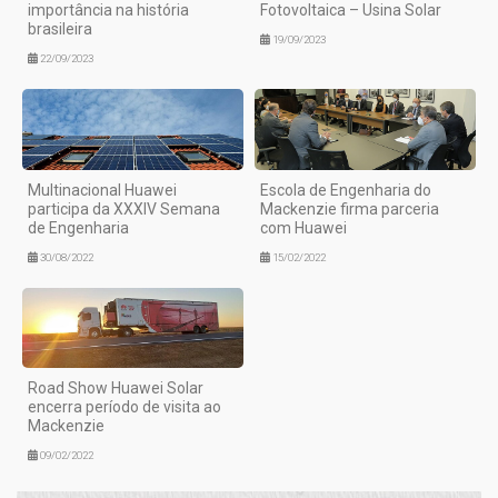
importância na história
Fotovoltaica – Usina Solar
brasileira
19/09/2023
22/09/2023
Multinacional Huawei
Escola de Engenharia do
participa da XXXIV Semana
Mackenzie firma parceria
de Engenharia
com Huawei
30/08/2022
15/02/2022
Road Show Huawei Solar
encerra período de visita ao
Mackenzie
09/02/2022