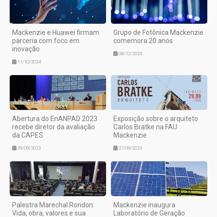
Mackenzie e Huawei firmam
Grupo de Fotônica Mackenzie
parceria com foco em
comemora 20 anos
inovação
08/12/2023
11/10/2024
Abertura do EnANPAD 2023
Exposição sobre o arquiteto
recebe diretor da avaliação
Carlos Bratke na FAU
da CAPES
Mackenzie
29/09/2023
27/09/2023
Palestra Marechal Rondon:
Mackenzie inaugura
Vida, obra, valores e sua
Laboratório de Geração