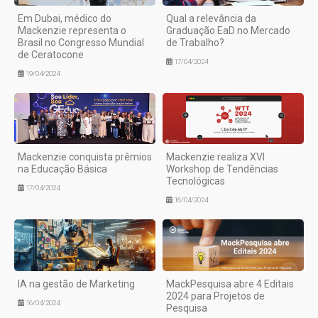
Em Dubai, médico do
Qual a relevância da
Mackenzie representa o
Graduação EaD no Mercado
Brasil no Congresso Mundial
de Trabalho?
de Ceratocone
17/04/2024
19/04/2024
Mackenzie conquista prêmios
Mackenzie realiza XVI
na Educação Básica
Workshop de Tendências
Tecnológicas
17/04/2024
16/04/2024
IA na gestão de Marketing
MackPesquisa abre 4 Editais
2024 para Projetos de
16/04/2024
Pesquisa