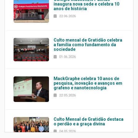
inaugura nova sede e celebra 10
anos de história
22.06.2026
Culto mensal de Gratidão celebra
a família como fundamento da
sociedade
01.06.2026
MackGraphe celebra 10 anos de
pesquisa, inovação e avanços em
grafeno e nanotecnologia
22.05.2026
Culto Mensal de Gratidão destaca
o perdão e a graça divina
04.05.2026