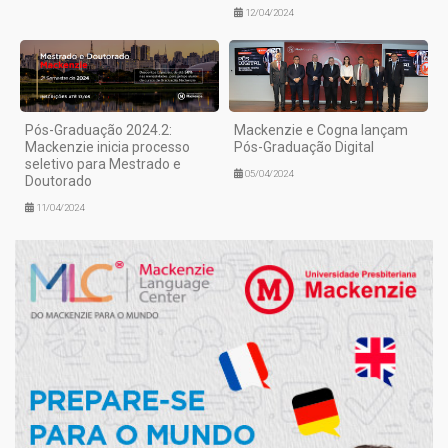
12/04/2024
Pós-Graduação 2024.2:
Mackenzie e Cogna lançam
Mackenzie inicia processo
Pós-Graduação Digital
seletivo para Mestrado e
05/04/2024
Doutorado
11/04/2024