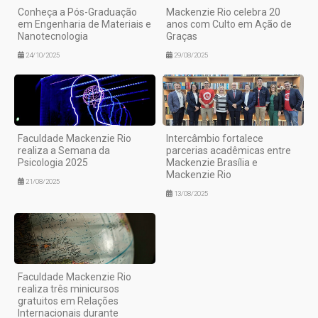
Conheça a Pós-Graduação
Mackenzie Rio celebra 20
em Engenharia de Materiais e
anos com Culto em Ação de
Nanotecnologia
Graças
24/10/2025
29/08/2025
Faculdade Mackenzie Rio
Intercâmbio fortalece
realiza a Semana da
parcerias acadêmicas entre
Psicologia 2025
Mackenzie Brasília e
Mackenzie Rio
21/08/2025
13/08/2025
Faculdade Mackenzie Rio
realiza três minicursos
gratuitos em Relações
Internacionais durante