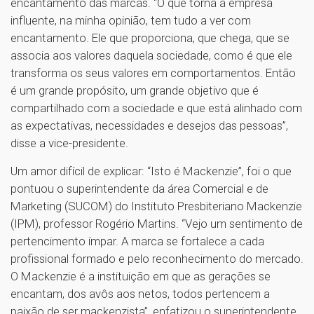
encantamento das marcas. “O que torna a empresa
influente, na minha opinião, tem tudo a ver com
encantamento. Ele que proporciona, que chega, que se
associa aos valores daquela sociedade, como é que ele
transforma os seus valores em comportamentos. Então
é um grande propósito, um grande objetivo que é
compartilhado com a sociedade e que está alinhado com
as expectativas, necessidades e desejos das pessoas”,
disse a vice-presidente.
Um amor difícil de explicar: “Isto é Mackenzie”, foi o que
pontuou o superintendente da área Comercial e de
Marketing (SUCOM) do Instituto Presbiteriano Mackenzie
(IPM), professor Rogério Martins. “Vejo um sentimento de
pertencimento ímpar. A marca se fortalece a cada
profissional formado e pelo reconhecimento do mercado.
O Mackenzie é a instituição em que as gerações se
encantam, dos avôs aos netos, todos pertencem a
paixão de ser mackenzista”, enfatizou o superintendente.