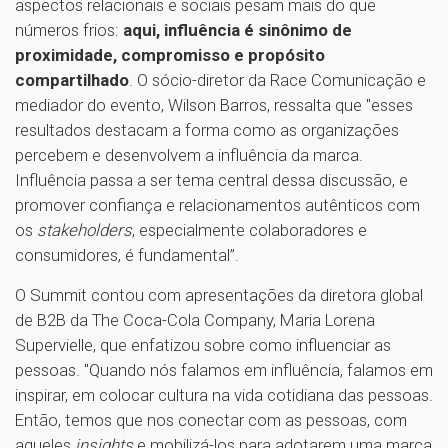
aspectos relacionais e sociais pesam mais do que
números frios:
aqui, influência é sinônimo de
proximidade, compromisso e propósito
compartilhado
. O sócio-diretor da Race Comunicação e
mediador do evento, Wilson Barros, ressalta que "esses
resultados destacam a forma como as organizações
percebem e desenvolvem a influência da marca.
Influência passa a ser tema central dessa discussão, e
promover confiança e relacionamentos autênticos com
os
stakeholders
, especialmente colaboradores e
consumidores, é fundamental”.
O Summit contou com apresentações da diretora global
de B2B da The Coca-Cola Company, Maria Lorena
Supervielle, que enfatizou sobre como influenciar as
pessoas. "Quando nós falamos em influência, falamos em
inspirar, em colocar cultura na vida cotidiana das pessoas.
Então, temos que nos conectar com as pessoas, com
aqueles
insights
e mobilizá-los para adotarem uma marca