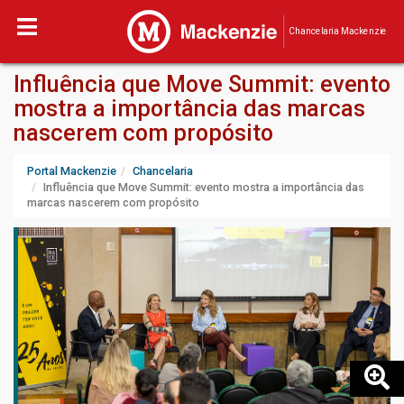
Chancelaria Mackenzie
Influência que Move Summit: evento
mostra a importância das marcas
nascerem com propósito
Portal Mackenzie
Chancelaria
Influência que Move Summit: evento mostra a importância das
marcas nascerem com propósito