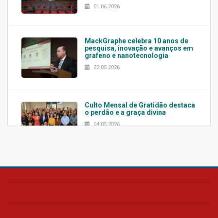
01.06.2026
MackGraphe celebra 10 anos de
pesquisa, inovação e avanços em
grafeno e nanotecnologia
22.05.2026
Culto Mensal de Gratidão destaca
o perdão e a graça divina
04.05.2026
Confira como foi o culto mensal
de março
26.03.2026