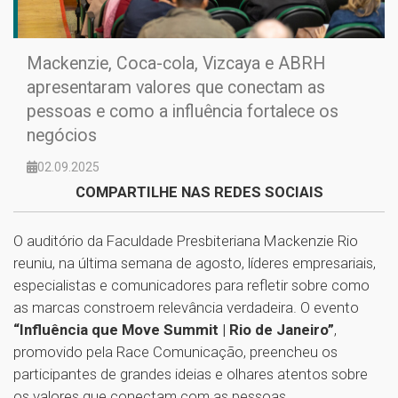
Mackenzie, Coca-cola, Vizcaya e ABRH
apresentaram valores que conectam as
pessoas e como a influência fortalece os
negócios
02.09.2025
COMPARTILHE NAS REDES SOCIAIS
O auditório da Faculdade Presbiteriana Mackenzie Rio
reuniu, na última semana de agosto, líderes empresariais,
especialistas e comunicadores para refletir sobre como
as marcas constroem relevância verdadeira. O evento
“Influência que Move Summit | Rio de Janeiro”
,
promovido pela Race Comunicação, preencheu os
participantes de grandes ideias e olhares atentos sobre
os valores que conectam com as pessoas.