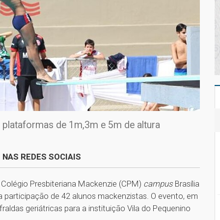
e plataformas de 1m,3m e 5m de altura
 NAS REDES SOCIAIS
o Colégio Presbiteriana Mackenzie (CPM)
campus
Brasília
a participação de 42 alunos mackenzistas. O evento, em
aldas geriátricas para a instituição Vila do Pequenino