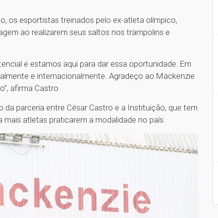
os esportistas treinados pelo ex-atleta olímpico,
agem ao realizarem seus saltos nos trampolins e
tencial e estamos aqui para dar essa oportunidade. Em
nalmente e internacionalmente. Agradeço ao Mackenzie
o”, afirma Castro.
 da parceria entre César Castro e a Instituição, que tem
a mais atletas praticarem a modalidade no país.