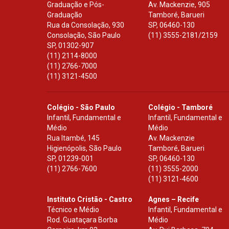
Graduação e Pós-
Av. Mackenzie, 905
Graduação
Tamboré, Barueri
Rua da Consolação, 930
SP
,
06460-130
Consolação, São Paulo
(11) 3555-2181/2159
SP
,
01302-907
(11) 2114-8000
(11) 2766-7000
(11) 3121-4500
Colégio - São Paulo
Colégio - Tamboré
Infantil, Fundamental e
Infantil, Fundamental e
Médio
Médio
Rua Itambé, 145
Av. Mackenzie
Higienópolis, São Paulo
Tamboré, Barueri
SP
,
01239-001
SP
,
06460-130
(11) 2766-7600
(11) 3555-2000
(11) 3121-4600
Instituto Cristão - Castro
Agnes – Recife
Técnico e Médio
Infantil, Fundamental e
Rod. Guataçara Borba
Médio