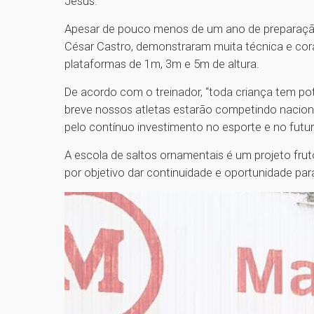
Jesus.
Apesar de pouco menos de um ano de preparação, 
César Castro, demonstraram muita técnica e cor
plataformas de 1m, 3m e 5m de altura.
De acordo com o treinador, “toda criança tem po
breve nossos atletas estarão competindo nacio
pelo contínuo investimento no esporte e no futur
A escola de saltos ornamentais é um projeto fruto
por objetivo dar continuidade e oportunidade par