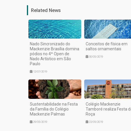
Related News
Nado Sincronizado do
Conceitos de física em
Mackenzie Brasília domina
saltos ornamentais
pódios no 4º Open de
30/05/2019
Nado Artístico em São
Paulo
12/07/2019
Sustentabilidade na Festa
Colégio Mackenzie
da Família do Colégio
Tamboré realiza Festa d
Mackenzie Palmas
Roça
29/05/2019
22/05/2019