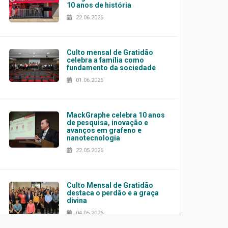
10 anos de história
22.06.2026
Culto mensal de Gratidão
celebra a família como
fundamento da sociedade
01.06.2026
MackGraphe celebra 10 anos
de pesquisa, inovação e
avanços em grafeno e
nanotecnologia
22.05.2026
Culto Mensal de Gratidão
destaca o perdão e a graça
divina
04.05.2026