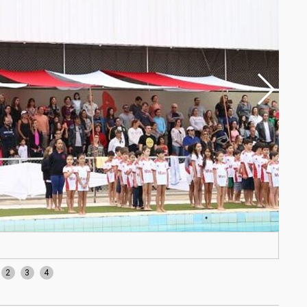
Foto
2
3
4