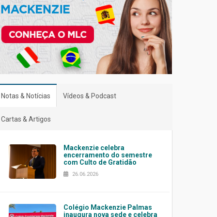
Notas & Notícias
Vídeos & Podcast
Cartas & Artigos
Mackenzie celebra
encerramento do semestre
com Culto de Gratidão
26.06.2026
Colégio Mackenzie Palmas
inaugura nova sede e celebra