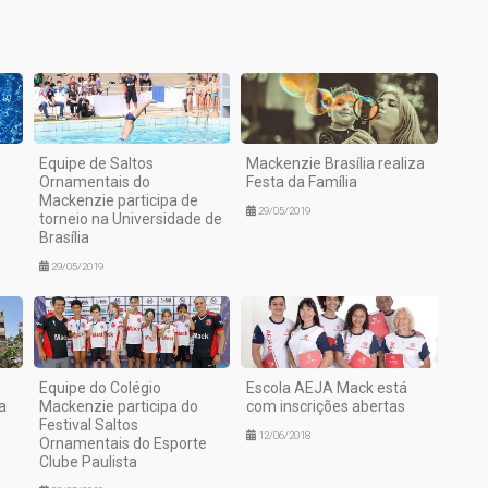
Equipe de Saltos
Mackenzie Brasília realiza
Ornamentais do
Festa da Família
Mackenzie participa de
29/05/2019
torneio na Universidade de
Brasília
29/05/2019
Equipe do Colégio
Escola AEJA Mack está
a
Mackenzie participa do
com inscrições abertas
Festival Saltos
12/06/2018
Ornamentais do Esporte
Clube Paulista