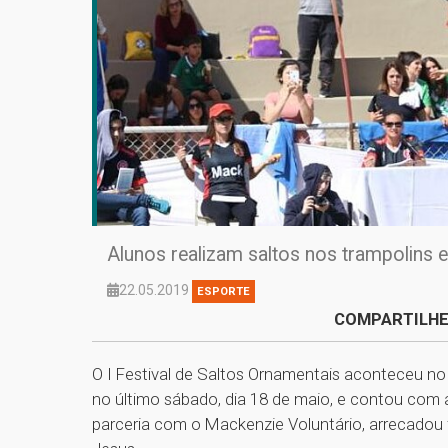
Alunos realizam saltos nos trampolins 
22.05.2019
ESPORTE
COMPARTILHE
O I Festival de Saltos Ornamentais aconteceu n
no último sábado, dia 18 de maio, e contou com 
parceria com o Mackenzie Voluntário, arrecadou fr