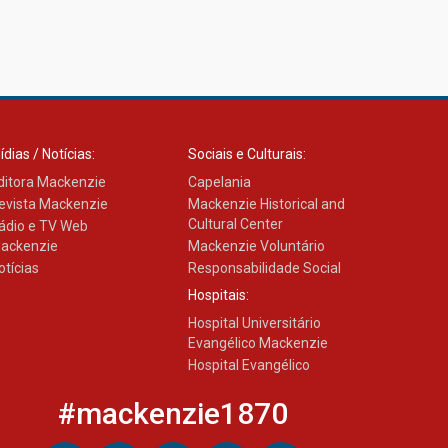
ídias / Notícias:
Sociais e Culturais:
ditora Mackenzie
Capelania
evista Mackenzie
Mackenzie Historical and
Cultural Center
ádio e TV Web
ackenzie
Mackenzie Voluntário
otícias
Responsabilidade Social
Hospitais:
Hospital Universitário
Evangélico Mackenzie
Hospital Evangélico
#mackenzie1870