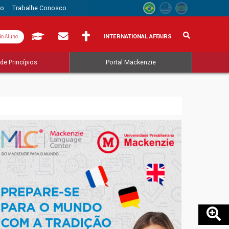
to
Trabalhe Conosco
INTERNATIONAL AFFAIRS
do Aluno
de Princípios
Portal Mackenzie